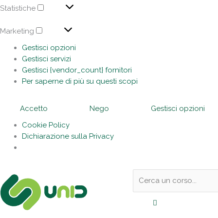
Statistiche
Marketing
Gestisci opzioni
Gestisci servizi
Gestisci {vendor_count} fornitori
Per saperne di più su questi scopi
Accetto
Nego
Gestisci opzioni
Cookie Policy
Dichiarazione sulla Privacy
Sotto
Cerca:
l'header