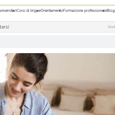
niversitari
Corsi di lingue
Orientamento
Formazione professionale
Blog
tarsi
Stud