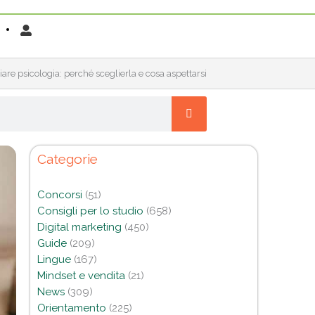
iare psicologia: perché sceglierla e cosa aspettarsi
Categorie
Concorsi
(51)
Consigli per lo studio
(658)
Digital marketing
(450)
Guide
(209)
Lingue
(167)
Mindset e vendita
(21)
News
(309)
Orientamento
(225)