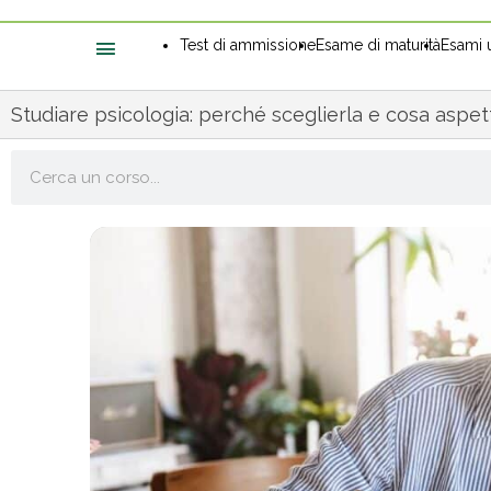
Test di ammissione
Esame di maturità
Esami u
Studiare psicologia: perché sceglierla e cosa aspet
Cerca