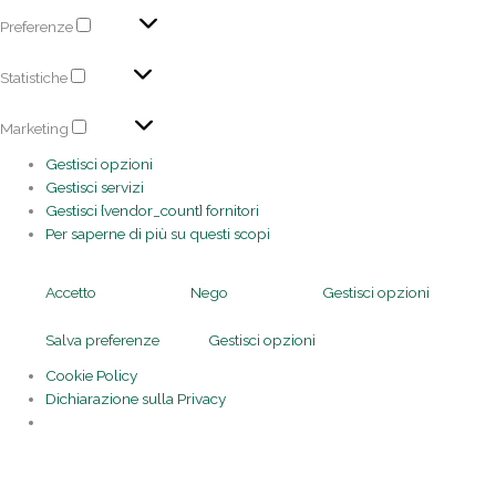
Preferenze
Statistiche
Marketing
Gestisci opzioni
Gestisci servizi
Gestisci {vendor_count} fornitori
Per saperne di più su questi scopi
Accetto
Nego
Gestisci opzioni
Salva preferenze
Gestisci opzioni
Cookie Policy
Dichiarazione sulla Privacy