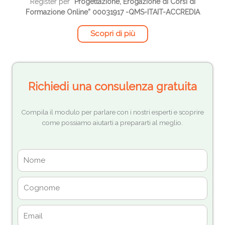
Register per
“Progettazione, Erogazione di Corsi di
Formazione Online” 00031917 -QMS-ITAIT-ACCREDIA
Scopri di più
Richiedi una consulenza gratuita
Compila il modulo per parlare con i nostri esperti e scoprire
come possiamo aiutarti a prepararti al meglio.