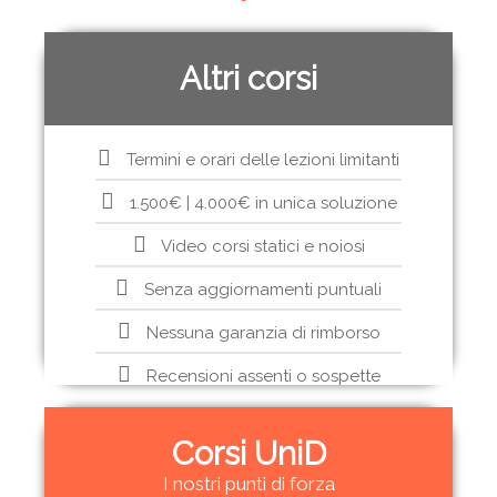
Altri corsi
Termini e orari delle lezioni limitanti
1.500€ | 4.000€ in unica soluzione
Video corsi statici e noiosi
Senza aggiornamenti puntuali
Nessuna garanzia di rimborso
Recensioni assenti o sospette
Corsi UniD
I nostri punti di forza