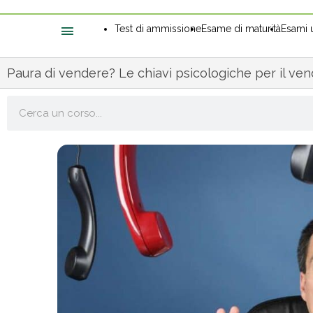
Test di ammissione
Esame di maturità
Esami u
Paura di vendere? Le chiavi psicologiche per il ve
Cerca