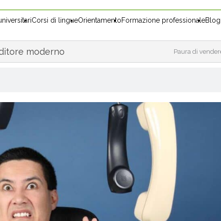
niversitari
Corsi di lingue
Orientamento
Formazione professionale
Blog
nditore moderno
Paura di vendere