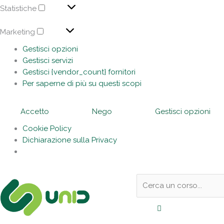
Statistiche
Marketing
Gestisci opzioni
Gestisci servizi
Gestisci {vendor_count} fornitori
Per saperne di più su questi scopi
Accetto
Nego
Gestisci opzioni
Cookie Policy
Dichiarazione sulla Privacy
Sotto
Cerca:
l'header