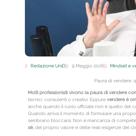
Redazione UniD
9 Maggio 2026
Mindset e v
Paura di vendere: 
Molti professionisti vivono la paura di vendere c
tecnici, consulenti o creativi. Eppure
vendere è orm
anche quando il ruolo ufficiale non è quello del 
Quando arriva il momento di formulare una propos
sembrano bloccarsi. Non è mancanza di compete
sé,
del proprio valore e delle reali esigenze del cli