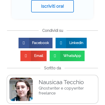
Iscriviti ora!
Condividi su
Facebook
LinkedIn
Email
WhatsApp
Scritto da
Nausicaa Tecchio
Ghostwriter e copywriter
freelance