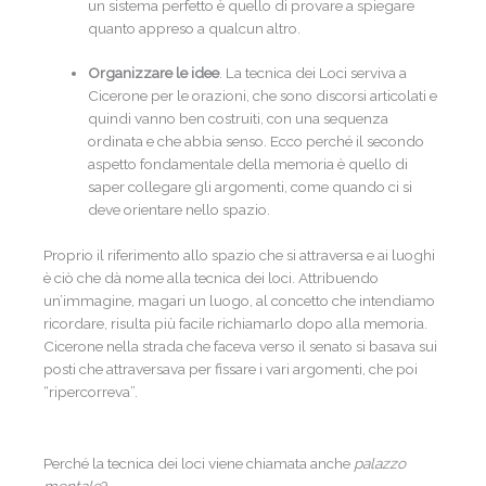
un sistema perfetto è quello di provare a spiegare
quanto appreso a qualcun altro.
Organizzare le idee
. La tecnica dei Loci serviva a
Cicerone per le orazioni, che sono discorsi articolati e
quindi vanno ben costruiti, con una sequenza
ordinata e che abbia senso. Ecco perché il secondo
aspetto fondamentale della memoria è quello di
saper collegare gli argomenti, come quando ci si
deve orientare nello spazio.
Proprio il riferimento allo spazio che si attraversa e ai luoghi
è ciò che dà nome alla tecnica dei loci. Attribuendo
un’immagine, magari un luogo, al concetto che intendiamo
ricordare, risulta più facile richiamarlo dopo alla memoria.
Cicerone nella strada che faceva verso il senato si basava sui
posti che attraversava per fissare i vari argomenti, che poi
“ripercorreva”.
Perché la tecnica dei loci viene chiamata anche
palazzo
mentale
?