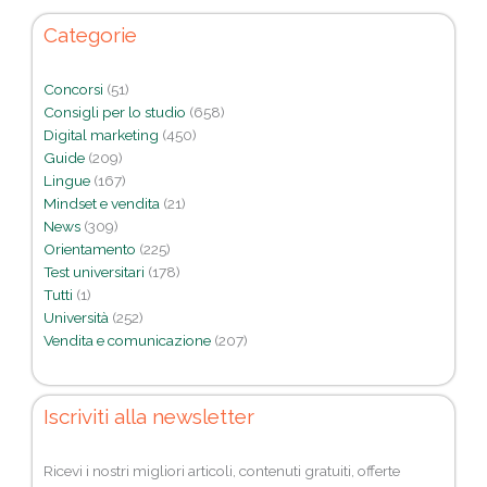
Categorie
Concorsi
(51)
Consigli per lo studio
(658)
Digital marketing
(450)
Guide
(209)
Lingue
(167)
Mindset e vendita
(21)
News
(309)
Orientamento
(225)
Test universitari
(178)
Tutti
(1)
Università
(252)
Vendita e comunicazione
(207)
Iscriviti alla newsletter
Ricevi i nostri migliori articoli, contenuti gratuiti, offerte