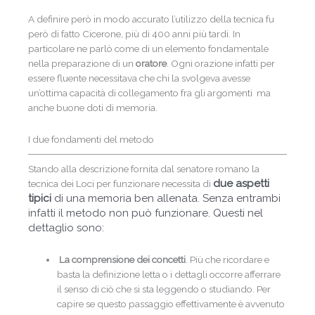
A definire però in modo accurato l’utilizzo della tecnica fu
però di fatto Cicerone, più di 400 anni più tardi. In
particolare ne parlò come di un elemento fondamentale
nella preparazione di un
oratore
. Ogni orazione infatti per
essere fluente necessitava che chi la svolgeva avesse
un’ottima capacità di collegamento fra gli argomenti ma
anche buone doti di memoria.
I due fondamenti del metodo
Stando alla descrizione fornita dal senatore romano la
due aspetti
tecnica dei Loci per funzionare necessita di
tipici
di una memoria ben allenata. Senza entrambi
infatti il metodo non può funzionare. Questi nel
dettaglio sono:
La comprensione dei concetti
. Più che ricordare e
basta la definizione letta o i dettagli occorre afferrare
il senso di ciò che si sta leggendo o studiando. Per
capire se questo passaggio effettivamente è avvenuto