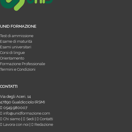
UNID FORMAZIONE
Test di ammissione
Esame di maturità
Esami universitari
Corsi di lingue
Orientamento
Formazione Professionale
Termini e Condizioni
CONTATTI
Via degli Aceri, 14
47890 Gualdicciolo (RSM)
0549.980007
info@unidformazione.com
Chi siamo
|
Sedi
|
Contatti
Lavora con noi
|
Redazione