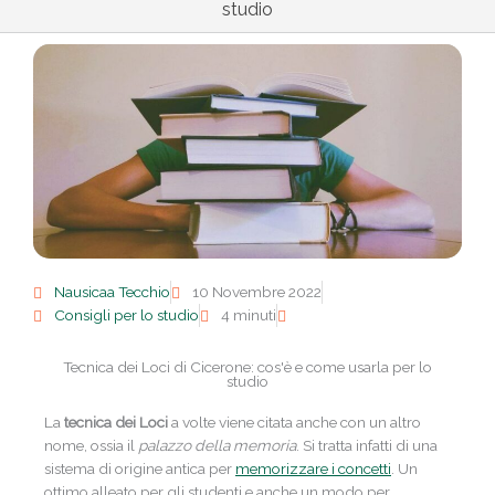
studio
Nausicaa Tecchio
10 Novembre 2022
Consigli per lo studio
4 minuti
Tecnica dei Loci di Cicerone: cos'è e come usarla per lo
studio
La
tecnica dei Loci
a volte viene citata anche con un altro
nome, ossia il
palazzo della memoria
. Si tratta infatti di una
sistema di origine antica per
memorizzare i concetti
. Un
ottimo alleato per gli studenti e anche un modo per