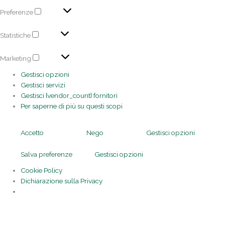
Preferenze
Statistiche
Marketing
Gestisci opzioni
Gestisci servizi
Gestisci {vendor_count} fornitori
Per saperne di più su questi scopi
Accetto
Nego
Gestisci opzioni
Salva preferenze
Gestisci opzioni
Cookie Policy
Dichiarazione sulla Privacy