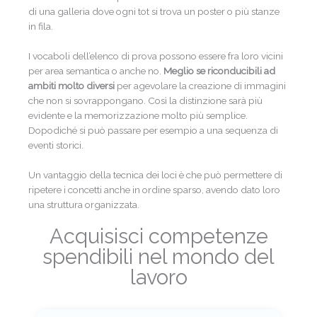
di una galleria dove ogni tot si trova un poster o più stanze
in fila.
I vocaboli dell’elenco di prova possono essere fra loro vicini
per area semantica o anche no.
Meglio se riconducibili ad
ambiti molto diversi
per agevolare la creazione di immagini
che non si sovrappongano. Così la distinzione sarà più
evidente e la memorizzazione molto più semplice.
Dopodiché si può passare per esempio a una sequenza di
eventi storici.
Un vantaggio della tecnica dei loci è che può permettere di
ripetere i concetti anche in ordine sparso, avendo dato loro
una struttura organizzata.
Acquisisci competenze
spendibili nel mondo del
lavoro