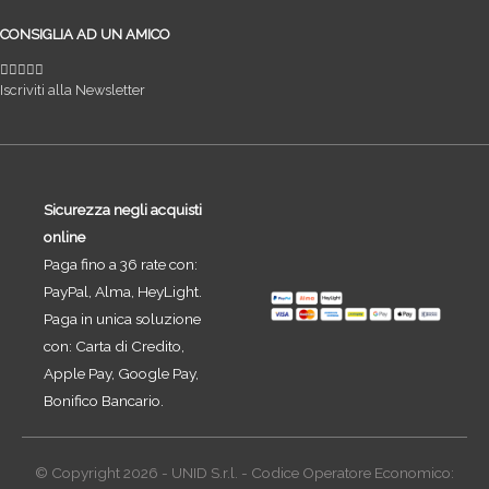
CONSIGLIA AD UN AMICO
Iscriviti alla Newsletter
Sicurezza negli acquisti
online
Paga fino a 36 rate con:
PayPal, Alma, HeyLight.
Paga in unica soluzione
con: Carta di Credito,
Apple Pay, Google Pay,
Bonifico Bancario.
© Copyright 2026 - UNID S.r.l. - Codice Operatore Economico: