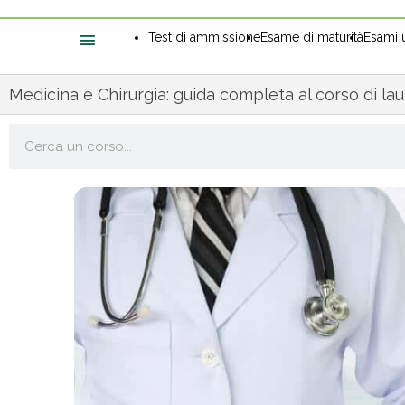
Test di ammissione
Esame di maturità
Esami u
Medicina e Chirurgia: guida completa al corso di la
Cerca