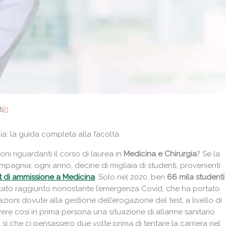
ti
ia: la guida completa alla facoltà
ni riguardanti il corso di laurea in
Medicina e Chirurgia
? Se la
mpagnia: ogni anno, decine di migliaia di studenti, provenienti
t di ammissione a Medicina
. Solo nel 2020, ben
66 mila studenti
 è stato raggiunto nonostante l’emergenza Covid, che ha portato
oni dovute alla gestione dell’erogazione del test, a livello di
vere così in prima persona una situazione di allarme sanitario
sì che ci pensassero due volte prima di tentare la carriera nel