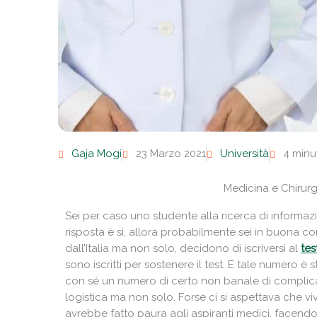
Gaja Mogi
23 Marzo 2021
Università
4 minu
Medicina e Chirurg
Sei per caso uno studente alla ricerca di informazio
risposta è sì, allora probabilmente sei in buona co
dall’Italia ma non solo, decidono di iscriversi al
tes
sono iscritti per sostenere il test. E tale numero
con sé un numero di certo non banale di complicazi
logistica ma non solo. Forse ci si aspettava che vi
avrebbe fatto paura agli aspiranti medici, facendo 