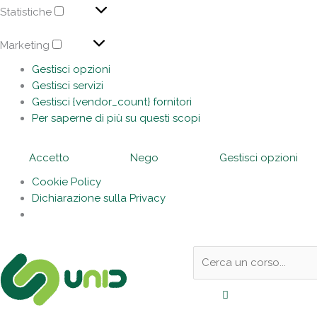
Statistiche
Marketing
Gestisci opzioni
Gestisci servizi
Gestisci {vendor_count} fornitori
Per saperne di più su questi scopi
Accetto
Nego
Gestisci opzioni
Cookie Policy
Dichiarazione sulla Privacy
Sotto
Cerca:
l'header