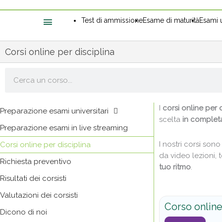
Test di ammissione
Esame di maturità
Esami u
Corsi online per disciplina
Cerca
I
corsi online per d
Preparazione esami universitari
scelta
in complet
Preparazione esami in live streaming
I nostri corsi son
Corsi online per disciplina
da video lezioni, t
Richiesta preventivo
tuo ritmo
.
Risultati dei corsisti
Valutazioni dei corsisti
Corso online 
Dicono di noi