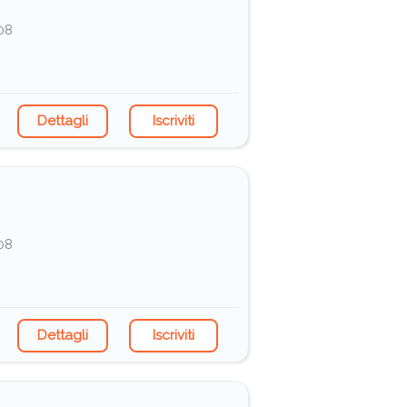
/08
Dettagli
Iscriviti
/08
Dettagli
Iscriviti