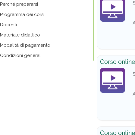
S
Perché prepararsi
Programma dei corsi
A
Docenti
Materiale didattico
Modalità di pagamento
Condizioni generali
Corso online
S
A
Corso online 