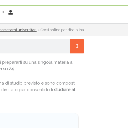
one esami universitari
»
Corsi online per disciplina
 prepararti su una singola materia a
4h su 24
.
mma di studio previsto e sono composti
 illimitato per consentirti di
studiare al