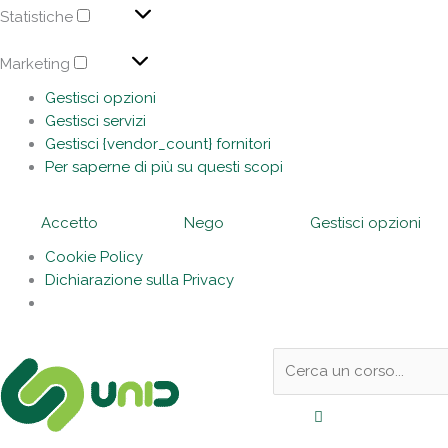
Statistiche
Marketing
Gestisci opzioni
Gestisci servizi
Gestisci {vendor_count} fornitori
Per saperne di più su questi scopi
Accetto
Nego
Gestisci opzioni
Cookie Policy
Dichiarazione sulla Privacy
Sotto
Cerca:
l'header