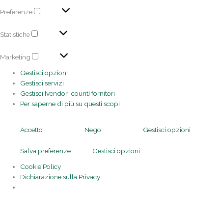
Preferenze
Statistiche
Marketing
Gestisci opzioni
Gestisci servizi
Gestisci {vendor_count} fornitori
Per saperne di più su questi scopi
Accetto
Nego
Gestisci opzioni
Salva preferenze
Gestisci opzioni
Cookie Policy
Dichiarazione sulla Privacy