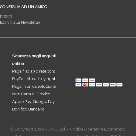
CONSIGLIA AD UN AMICO
Iscriviti alla Newsletter
Sicurezza negli acquisti
online
Paga fino a 36 rate con:
PayPal, Alma, HeyLight.
Paga in unica soluzione
con: Carta di Credito,
Apple Pay, Google Pay,
Bonifico Bancario.
© Copyright 2026 - UNID S.r.l. - Codice Operatore Economico: