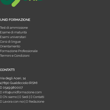
UNID FORMAZIONE
Test di ammissione
Esame di maturità
Esami universitari
Corsi di lingue
Orientamento
Formazione Professionale
Termini e Condizioni
CONTATTI
Via degli Aceri, 14
47890 Gualdicciolo (RSM)
0549.980007
info@unidformazione.com
Chi siamo
|
Sedi
|
Contatti
Lavora con noi
|
Redazione