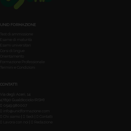
UNID FORMAZIONE
Test di ammissione
Esame di maturità
Esami universitari
Corsi di lingue
Orientamento
Formazione Professionale
Termini e Condizioni
CONTATTI
Via degli Aceri, 14
47890 Gualdicciolo (RSM)
0549.980007
info@unidformazione.com
Chi siamo
|
Sedi
|
Contatti
Lavora con noi
|
Redazione