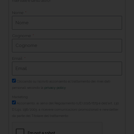
riservate e tanto altro!
Nome
Cognome
Email
Cliccando su Iscriviti acconsento al trattamento dei miei dati
personali secondo la
privacy policy
Marketing
Acconsento, ai sensi del Regolamento (UE) 2016/679 e dell'art. 130
D.Lgs. 196/2003, a ricevere comunicazioni promozionali e newsletter
da parte del Titolare del trattamento