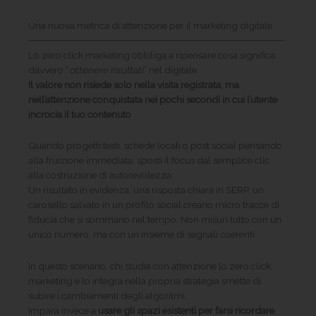
Una nuova metrica di attenzione per il marketing digitale
Lo zero click marketing obbliga a ripensare cosa significa
davvero “
ottenere risultati
” nel digitale.
Il valore non risiede solo nella visita registrata, ma
nell’attenzione conquistata nei pochi secondi in cui l’utente
incrocia il tuo contenuto
.
Quando progetti testi, schede locali o post social pensando
alla fruizione immediata, sposti il focus dal semplice clic
alla costruzione di autorevolezza.
Un risultato in evidenza, una risposta chiara in SERP, un
carosello salvato in un profilo social creano micro tracce di
fiducia che si sommano nel tempo. Non misuri tutto con un
unico numero, ma con un insieme di segnali coerenti.
In questo scenario, chi studia con attenzione lo zero click
marketing e lo integra nella propria strategia smette di
subire i cambiamenti degli algoritmi.
Impara invece a
usare gli spazi esistenti per farsi ricordare
,