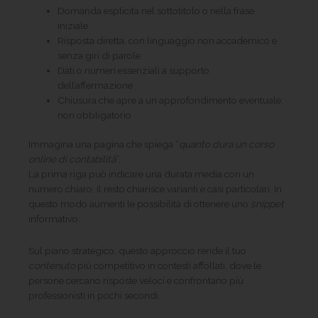
Domanda esplicita nel sottotitolo o nella frase
iniziale
Risposta diretta, con linguaggio non accademico e
senza giri di parole
Dati o numeri essenziali a supporto
dell’affermazione
Chiusura che apre a un approfondimento eventuale,
non obbligatorio
Immagina una pagina che spiega “
quanto dura un corso
online di contabilità
”.
La prima riga può indicare una durata media con un
numero chiaro, il resto chiarisce varianti e casi particolari. In
questo modo aumenti le possibilità di ottenere uno
snippet
informativo.
Sul piano strategico, questo approccio rende il tuo
contenuto
più competitivo in contesti affollati, dove le
persone cercano risposte veloci e confrontano più
professionisti in pochi secondi.