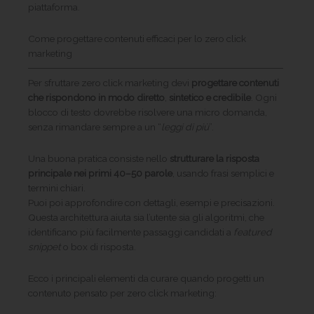
piattaforma.
Come progettare contenuti efficaci per lo zero click
marketing
Per sfruttare zero click marketing devi
progettare contenuti
che rispondono in modo diretto
,
sintetico e credibile
. Ogni
blocco di testo dovrebbe risolvere una micro domanda,
senza rimandare sempre a un “
leggi di più
”.
Una buona pratica consiste nello
strutturare la risposta
principale nei primi 40–50 parole
, usando frasi semplici e
termini chiari.
Puoi poi approfondire con dettagli, esempi e precisazioni.
Questa architettura aiuta sia l’utente sia gli algoritmi, che
identificano più facilmente passaggi candidati a
featured
snippet
o box di risposta.
Ecco i principali elementi da curare quando progetti un
contenuto pensato per zero click marketing: