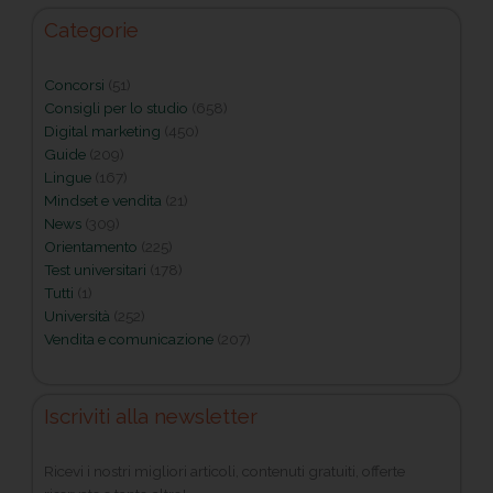
Categorie
Concorsi
(51)
Consigli per lo studio
(658)
Digital marketing
(450)
Guide
(209)
Lingue
(167)
Mindset e vendita
(21)
News
(309)
Orientamento
(225)
Test universitari
(178)
Tutti
(1)
Università
(252)
Vendita e comunicazione
(207)
Iscriviti alla newsletter
Ricevi i nostri migliori articoli, contenuti gratuiti, offerte