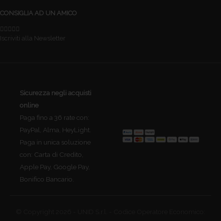
CONSIGLIA AD UN AMICO
Iscriviti alla Newsletter
Sicurezza negli acquisti
online
Paga fino a 36 rate con:
PayPal, Alma, HeyLight.
Paga in unica soluzione
con: Carta di Credito,
Apple Pay, Google Pay,
Bonifico Bancario.
© Copyright 2026 - UNID S.r.l. - Codice Operatore Economico: