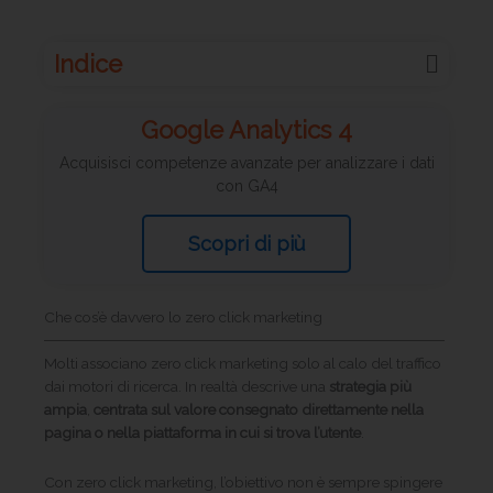
Indice
Google Analytics 4
Acquisisci competenze avanzate per analizzare i dati
con GA4
Scopri di più
Che cos’è davvero lo zero click marketing
Molti associano zero click marketing solo al calo del traffico
dai motori di ricerca. In realtà descrive una
strategia più
ampia
,
centrata sul valore consegnato direttamente nella
pagina o nella piattaforma in cui si trova l’utente
.
Con zero click marketing, l’obiettivo non è sempre spingere