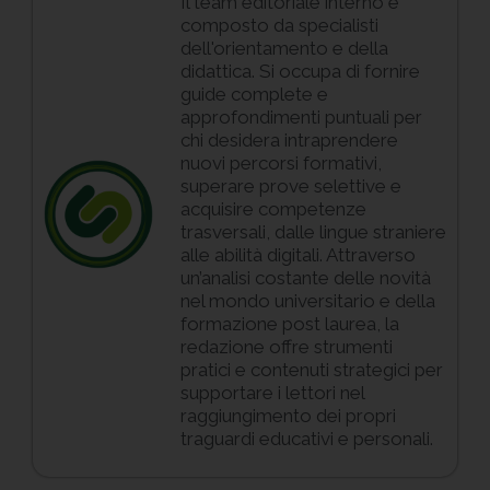
Il team editoriale interno è
composto da specialisti
dell'orientamento e della
didattica. Si occupa di fornire
guide complete e
approfondimenti puntuali per
chi desidera intraprendere
nuovi percorsi formativi,
superare prove selettive e
acquisire competenze
trasversali, dalle lingue straniere
alle abilità digitali. Attraverso
un’analisi costante delle novità
nel mondo universitario e della
formazione post laurea, la
redazione offre strumenti
pratici e contenuti strategici per
supportare i lettori nel
raggiungimento dei propri
traguardi educativi e personali.