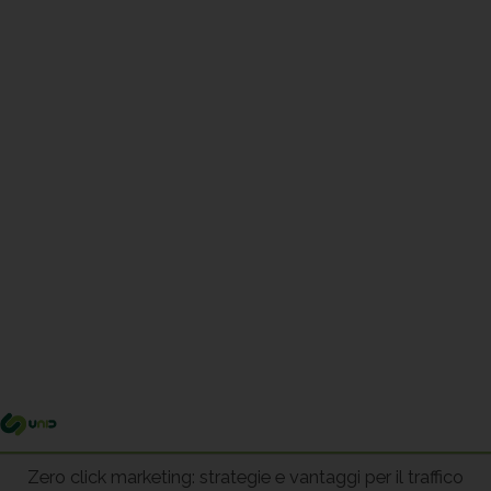
Me
pri
Zero click marketing: strategie e vantaggi per il traffico