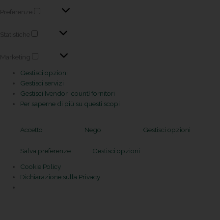
Preferenze
Statistiche
Marketing
Gestisci opzioni
Gestisci servizi
Gestisci {vendor_count} fornitori
Per saperne di più su questi scopi
Accetto
Nego
Gestisci opzioni
Salva preferenze
Gestisci opzioni
Cookie Policy
Dichiarazione sulla Privacy