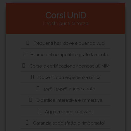
Corsi UniD
I nostri punti di forza
Frequenti h24 dove e quando vuoi
Esame online ripetibile gratuitamente
Corso e certificazione riconosciuti MIM
Docenti con esperienza unica
59€ | 599€ anche a rate
Didattica interattiva e immersiva
Aggiornamenti costanti
Garanzia soddisfatto o rimborsato*