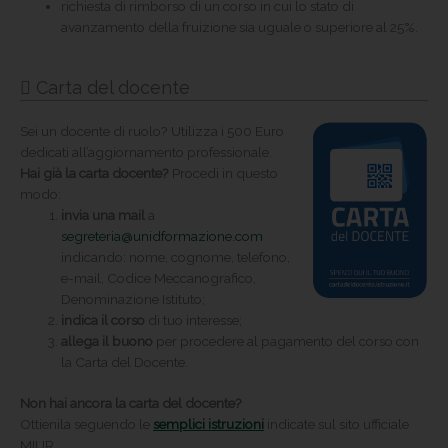
richiesta di rimborso di un corso in cui lo stato di
avanzamento della fruizione sia uguale o superiore al 25%.
Carta del docente
Sei un docente di ruolo? Utilizza i 500 Euro
dedicati all’aggiornamento professionale.
Hai già la carta docente?
Procedi in questo
modo:
invia una mail
a
segreteria@unidformazione.com
indicando: nome, cognome, telefono,
e-mail, Codice Meccanografico,
Denominazione Istituto;
indica il corso
di tuo interesse;
allega il buono
per procedere al pagamento del corso con
la Carta del Docente.
Non hai ancora la carta del docente?
Ottienila seguendo le
semplici istruzioni
indicate sul sito ufficiale
MIUR.