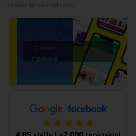
Presentazione del corso
Fai clic per accettare i cookie marketing e
abilitare questo contenuto