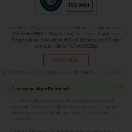
UniD Srl
è un'Organizzazione con Sistema di Gestione Qualità
Certificato UNI EN ISO 9001:2015
da Lloyd’s Register per
“Progettazione, Erogazione di Corsi di Formazione Online”
00031917 -QMS-ITAIT-ACCREDIA
Scopri di più
Informazioni aggiuntive e domande frequenti
Ci sono requisiti per l’iscrizione?
No, non è richiesto alcun requisito di accesso. Il percorso è
progettato per essere fruibile anche dai principianti e guida
passo dopo passo all’acquisizione di tutte le competenze
necessarie.
Eventuali requisiti minimi di accesso sono indicati in chiaro