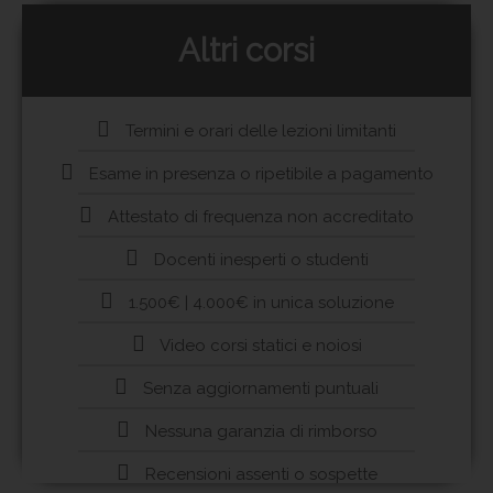
Altri corsi
Termini e orari delle lezioni limitanti
Esame in presenza o ripetibile a pagamento
Attestato di frequenza non accreditato
Docenti inesperti o studenti
1.500€ | 4.000€ in unica soluzione
Video corsi statici e noiosi
Senza aggiornamenti puntuali
Nessuna garanzia di rimborso
Recensioni assenti o sospette