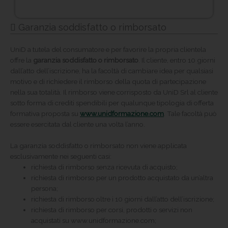
Garanzia soddisfatto o rimborsato
UniD a tutela del consumatore e per favorire la propria clientela
offre la
garanzia soddisfatto o rimborsato
. Il cliente, entro 10 giorni
dall’atto dell’iscrizione, ha la facoltà di cambiare idea per qualsiasi
motivo e di richiedere il rimborso della quota di partecipazione
nella sua totalità. Il rimborso viene corrisposto da UniD Srl al cliente
sotto forma di crediti spendibili per qualunque tipologia di offerta
formativa proposta su
www.unidformazione.com
. Tale facoltà può
essere esercitata dal cliente una volta l’anno.
La garanzia soddisfatto o rimborsato non viene applicata
esclusivamente nei seguenti casi:
richiesta di rimborso senza ricevuta di acquisto;
richiesta di rimborso per un prodotto acquistato da un’altra
persona;
richiesta di rimborso oltre i 10 giorni dall’atto dell’iscrizione;
richiesta di rimborso per corsi, prodotti o servizi non
acquistati su www.unidformazione.com;