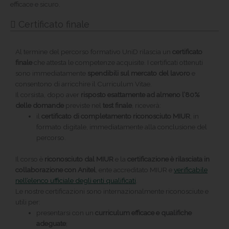
efficace e sicuro.
Certificato finale
Al termine del percorso formativo UniD rilascia un
certificato
finale
che attesta le competenze acquisite. I certificati ottenuti
sono immediatamente
spendibili sul mercato del lavoro
e
consentono di arricchire il Curriculum Vitae.
Il corsista, dopo aver
risposto esattamente ad almeno l’80%
delle domande
previste nel
test finale
, riceverà:
il
certificato di completamento riconosciuto MIUR
, in
formato digitale, immediatamente alla conclusione del
percorso.
Il corso è
riconosciuto dal MIUR
e la
certificazione è rilasciata in
collaborazione con Anitel
, ente accreditato MIUR e
verificabile
nell’elenco ufficiale degli enti qualificati
.
Le nostre certificazioni sono internazionalmente riconosciute e
utili per:
presentarsi con un
curriculum efficace e qualifiche
adeguate
;