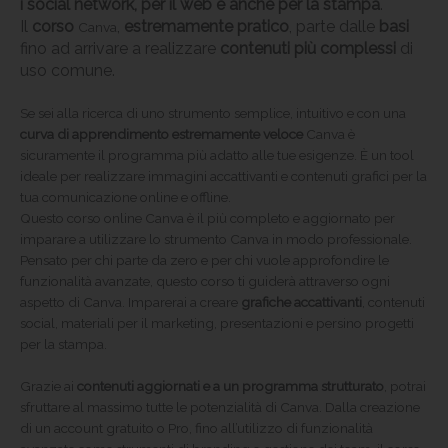
i social network, per il web e anche per la stampa
.
Il
corso
,
estremamente pratico
, parte dalle
basi
Canva
fino ad arrivare a realizzare
contenuti più complessi
di
uso comune.
Se sei alla ricerca di uno strumento semplice, intuitivo e con una
curva di apprendimento estremamente veloce
Canva è
sicuramente il programma più adatto alle tue esigenze. È un tool
ideale per realizzare immagini accattivanti e contenuti grafici per la
tua comunicazione online e offline.
Questo corso online Canva è il più completo e aggiornato per
imparare a utilizzare lo strumento Canva in modo professionale.
Pensato per chi parte da zero e per chi vuole approfondire le
funzionalità avanzate, questo corso ti guiderà attraverso ogni
aspetto di Canva. Imparerai a creare
grafiche accattivanti
, contenuti
social, materiali per il marketing, presentazioni e persino progetti
per la stampa.
Grazie ai
contenuti aggiornati e a un programma strutturato
, potrai
sfruttare al massimo tutte le potenzialità di Canva. Dalla creazione
di un account gratuito o Pro, fino all’utilizzo di funzionalità