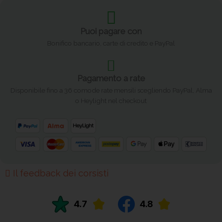
k
e
d
Puoi pagare con
i
Bonifico bancario, carte di credito e PayPal
n
Pagamento a rate
Disponibile fino a 36 comode rate mensili scegliendo PayPal, Alma
o Heylight nel checkout
Il feedback dei corsisti