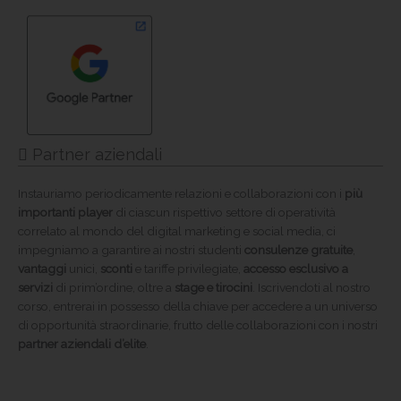
Partner aziendali
Instauriamo periodicamente relazioni e collaborazioni con i
più
importanti player
di ciascun rispettivo settore di operatività
correlato al mondo del digital marketing e social media, ci
impegniamo a garantire ai nostri studenti
consulenze gratuite
,
vantaggi
unici,
sconti
e tariffe privilegiate,
accesso esclusivo a
servizi
di prim’ordine, oltre a
stage e tirocini
. Iscrivendoti al nostro
corso, entrerai in possesso della chiave per accedere a un universo
di opportunità straordinarie, frutto delle collaborazioni con i nostri
partner aziendali d’elite
.