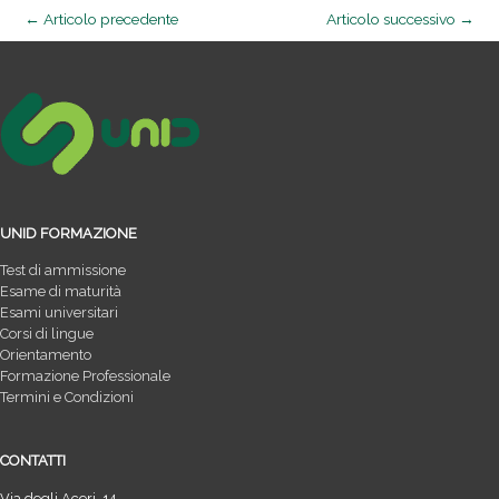
←
Articolo precedente
Articolo successivo
→
UNID FORMAZIONE
Test di ammissione
Esame di maturità
Esami universitari
Corsi di lingue
Orientamento
Formazione Professionale
Termini e Condizioni
CONTATTI
Via degli Aceri, 14