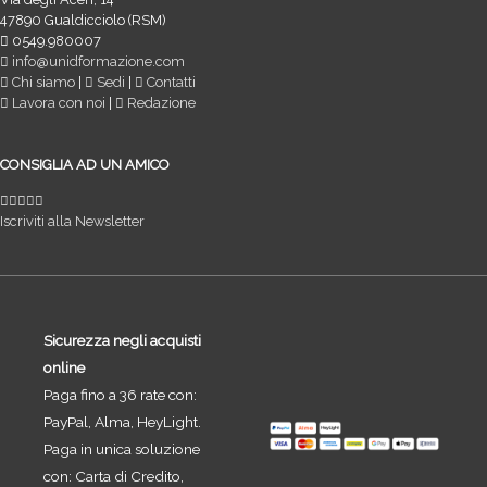
47890 Gualdicciolo (RSM)
0549.980007
info@unidformazione.com
Chi siamo
|
Sedi
|
Contatti
Lavora con noi
|
Redazione
CONSIGLIA AD UN AMICO
Iscriviti alla Newsletter
Sicurezza negli acquisti
online
Paga fino a 36 rate con:
PayPal, Alma, HeyLight.
Paga in unica soluzione
con: Carta di Credito,