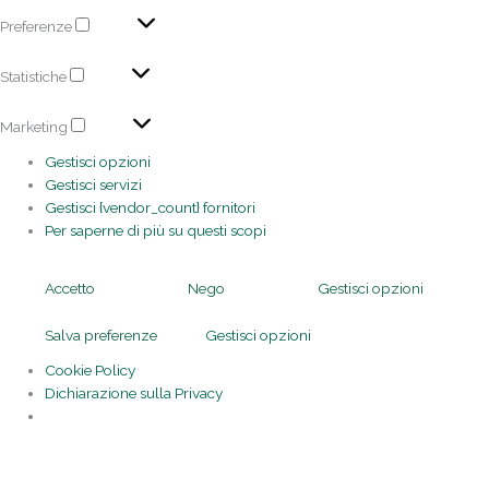
Preferenze
Statistiche
Marketing
Gestisci opzioni
Gestisci servizi
Gestisci {vendor_count} fornitori
Per saperne di più su questi scopi
Accetto
Nego
Gestisci opzioni
Salva preferenze
Gestisci opzioni
Cookie Policy
Dichiarazione sulla Privacy