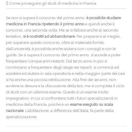
Come proseguire gli studi di medicina in Francia
Se non si supera il concorso del primo anno,
è possibile studiare
medicina in Francia ripetendo il primo anno
e quindi anche il
concorso, una seconda volta. Ma se si fallisce anche al secondo
tentativo,
si è costretti ad abbandonare
. Per prepararsi al meglio,
per superare questo concorso, oltre al materiale fornito
dall’università, è possibile anche aiutarsi con i consigli e con le
guide. Se si supera il concorso del primo anno, si accede a poter
frequentare i cinque anni restanti. Dal terzo anno in poi si
cominciano a frequentare degli stage nei reparti, si comincia ad
assistere ed aiutare in sala operatoria e nella maggior parte dei casi
si ha anche una piccola retribuzione. Alla fine dei sei anni, non
avviene la stesura e la discussione della tesi, ma si completa il ciclo
di studi con un ulteriore esame. Questo è un esame molto
impegnativo, in cui si confrontano tutti i futuri specializzandi in
medicina della Francia, poiché è un
esame eseguito su scala
nazionale
. L’abilitazione, a differenza dell’Italia, fa parte della
specializzazione.