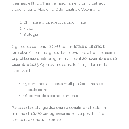
Il semestre filtro offrirà tre insegnamenti principali agli
studenti iscritti Medicina, Odontoiatria e Veterinaria:
Chimica e propedeutica biochimica
Fisica
Biologia
Ogni corso conferirà 6 CFU, per un
totale di 18 crediti
formativi
. Al termine, gli studenti dovranno affrontare
esami
di profitto nazionali
, programmati per il
20 novembre e il 10
dicembre 2025
. Ogni esame consisterà in 31 domande
suddivise tra:
15 domande a risposta multipla (con una sola
risposta corretta)
16 domande a completamento
Per accedere alla
graduatoria nazionale
, è richiesto un
minimo di
18/30 per ogni esame
, senza possibilità di
compensazione tra le prove.