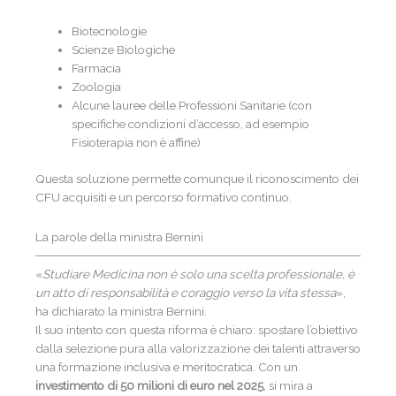
Biotecnologie
Scienze Biologiche
Farmacia
Zoologia
Alcune lauree delle Professioni Sanitarie (con
specifiche condizioni d’accesso, ad esempio
Fisioterapia non è affine)
Questa soluzione permette comunque il riconoscimento dei
CFU acquisiti e un percorso formativo continuo.
La parole della ministra Bernini
«
Studiare Medicina non è solo una scelta professionale, è
un atto di responsabilità e coraggio verso la vita stessa
»,
ha dichiarato la ministra Bernini.
Il suo intento con questa riforma è chiaro: spostare l’obiettivo
dalla selezione pura alla valorizzazione dei talenti attraverso
una formazione inclusiva e meritocratica. Con un
investimento di 50 milioni di euro nel 2025
, si mira a