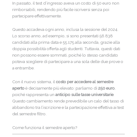
In passato, il test d’ingresso aveva un costo di 50 euro non
rimborsabili, rendendo più facile iscriversi senza poi
partecipare effettivamente.
Questo accadeva ogni anno, inclusa la sessione del 2024.
Lo scorso anno, ad esempio, si sono presentati 56.838
candidati alla prima data e 55.175 alla seconda, grazie alla
doppia possibilità offerta agli studenti. Tuttavia, questi dati
non possono essere sommati, poiché lo stesso candidato
poteva scegliere di partecipare a una sola delle due prove o
a entrambe.
Con il nuovo sistema, il
costo per accedere al semestre
aperto
è decisamente più elevato: parliamo di
250 euro
,
poiché rappresenta un
anticipo sulle tasse universitarie
.
Questo cambiamento rende prevedibile un calo del tasso di
abbandono tra l’iscrizione e la partecipazione effettiva ai test
del semestre filtro.
Come funziona il semestre aperto?