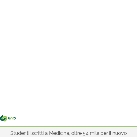
Me
pri
Studenti iscritti a Medicina, oltre 54 mila per il nuovo