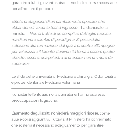
garantire a tutti i giovani aspiranti medici le risorse necessarie
per affrontare il percorso.
«
Siete protagonisti di un cambiamento epocale, che
abbandona il vecchio test d’ingresso
– ha dichiarato la
ministra –
Non si tratta di un semplice dettaglio tecnico,
ma di un vero cambio di paradigma. Si passa dalla
selezione alla formazione, dal quiz a crocette all’impegno
per valorizzare il talento. L’università torna a essere quello
che dev’essere: una palestra di crescita, non un muro da
superare
».
Le sfide delle università di Medicina e chirurgia, Odontoiatria
e protesi dentaria e Medicina veterinaria
Nonostante l’entusiasmo, alcuni atenei hanno espresso
preoccupazioni logistiche.
L’aumento degli iscritti richiederà maggiori risorse
, come
aule e corsi aggiuntivi. Tuttavia, il Ministero ha confermato
che sosterrà il necessario adeguamento per garantire