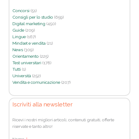
Concorsi
(51)
Consigli per lo studio
(659)
Digital marketing
(450)
Guide
(209)
Lingue
(167)
Mindset e vendita
(21)
News
(309)
Orientamento
(225)
Test universitari
(178)
Tutti
(1)
Università
(252)
Vendita e comunicazione
(207)
Iscriviti alla newsletter
Ricevi i nostri migliori articoli, contenuti gratuiti, offerte
riservate e tanto altro!
Nome