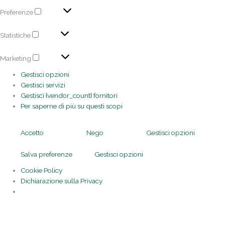
Preferenze
Statistiche
Marketing
Gestisci opzioni
Gestisci servizi
Gestisci {vendor_count} fornitori
Per saperne di più su questi scopi
Accetto
Nego
Gestisci opzioni
Salva preferenze
Gestisci opzioni
Cookie Policy
Dichiarazione sulla Privacy