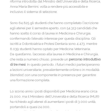
riforma introdotta dal Ministro dell’Università e della Ricerca,
Anna Maria Bernini, volta a rendere più accessibile e
inclusivo il sistema di selezione.
Sono 64.825 gli studenti che hanno completato l’iscrizione
agli atenei per il semestre aperto, con 54.313 candidati che
hanno scelto il corso di laurea in Medicina e Chirurgia,
confermando l’elevato interesse per questa disciplina. Gli
iscritti a Odontoiatria e Protesi Dentaria sono 4.473, mentre
6.039 studenti hanno optato per Medicina Veterinaria.
Da quest’anno, l’accesso alla laurea in Medicina e Chirurgia,
che resta a numero chiuso, prevede un
percorso introduttivo
di tre mesi
. In questo periodo, i futuri medici parteciperanno
a lezioni universitarie, prevalentemente online o in modalità
blended
, con una componente in presenza per garantire
una formazione completa.
Lo scorso anno i posti disponibili per Medicina erano circa
21.000, ma il Ministero dell’Università e della Ricerca (MUR)
ha richiesto agli atenei di aumentare i posti di 3.000 unità,
portandoli a quasi 24.000.