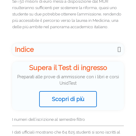
Se i 50 milioni di euro messi a disposizione dal MUR
risulteranno sufficienti per sostenere la riforma, quasi uno
studente su due potrebbe ottenere l’ammissione, rendendo
più accessibile il percorso verso la laurea in Medicina, una
delle più ambite nel panorama accademico italiano.
Indice
Supera il Test di ingresso
Preparati alle prove di ammissione con i libri e corsi
UnidTest
Scopri di più
I numeri dell’iscrizione al semestre filtro
I dati ufficiali mostrano che 64.825 studenti si sono iscritti al