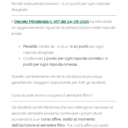
Novità sulle penalizzazioni: -0,10 punti per ogni risposta
sbagliata
Il
Decreto Ministeriale n. 557
del 04-08-2025
ha introdotto
un aggiornamento riguardo le penalizzazioni nelle risposte
errate:
Penalità
ridotta da -0.25 a
-0.10 punti
per ogni
risposta sbagliata
Confermati
1 punto per ogni risposta corretta
e
0
punti per ogni risposta omessa
Questo cambiamento rende la valutazione più equa,
garantendo maggiori opportunità per tutti gli studenti.
Cosa accade se non si supera il semestre filtro?
Gli studenti iscritti Medicina che non ottengono l’accesso al
secondo semestre possono continuare i propri studi
iscrivendosi a un
corso affine
,
scelto al momento
dell’iscrizione al semestre filtro
. Tra i corsi affini più scelti: