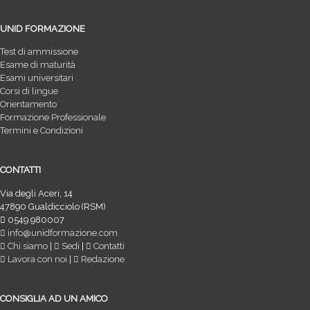
UNID FORMAZIONE
Test di ammissione
Esame di maturità
Esami universitari
Corsi di lingue
Orientamento
Formazione Professionale
Termini e Condizioni
CONTATTI
Via degli Aceri, 14
47890 Gualdicciolo (RSM)
0549.980007
info@unidformazione.com
Chi siamo
|
Sedi
|
Contatti
Lavora con noi
|
Redazione
CONSIGLIA AD UN AMICO