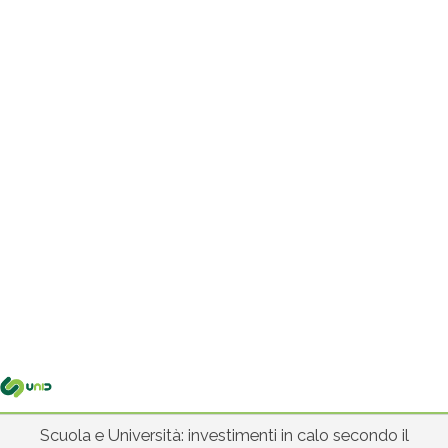
Me
pri
Scuola e Università: investimenti in calo secondo il