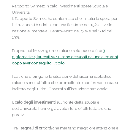
Rapporto Svimez: in calo investimenti spese Scuola e
Università
Il Rapporto Svimez ha confermato che in Italia la spesa per
l’istruzione si è ridotta con una flessione del 15% a livello
nazionale, mentre al Centro-Nord nel 13% e nel Sud del
19%.
Proprio nel Mezzogiorno italiano solo poco più di
3
diplomati e 4 laureati su 10 sono occupati da uno a tre anni
dopo aver conseguito il titolo
.
I dati che dipingono la situazione del sistema scolastico
italiano sono tutt’altro che promettenti e confermano i passi
indietro degli ultimi Governi sull’istruzione nazionale.
Il
calo degli investimenti
sul fronte della scuola e
dell’Università hanno già avuto i loro effetti tutt’altro che
positivi.
Tra i
segnali di criticità
che meritano maggiore attenzione e