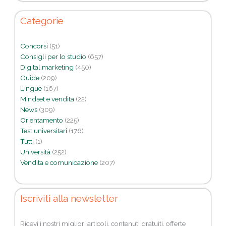
Categorie
Concorsi
(51)
Consigli per lo studio
(657)
Digital marketing
(450)
Guide
(209)
Lingue
(167)
Mindset e vendita
(22)
News
(309)
Orientamento
(225)
Test universitari
(176)
Tutti
(1)
Università
(252)
Vendita e comunicazione
(207)
Iscriviti alla newsletter
Ricevi i nostri migliori articoli, contenuti gratuiti, offerte