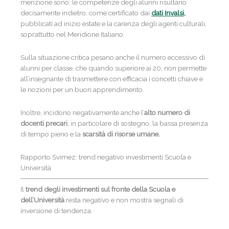
menzione sono: le competenze degli alunni risultano
decisamente indietro, come certificato dai
dati Invalsi,
pubblicati ad inizio estate e la carenza degli agenti culturali,
soprattutto nel Meridione Italiano.
Sulla situazione critica pesano anche il numero eccessivo di
alunni per classe, che quando superiore ai 20, non permette
all’insegnante di trasmettere con efficacia i concetti chiave e
le nozioni per un buon apprendimento.
Inoltre, incidono negativamente anche l’
alto numero di
docenti precari
, in particolare di sostegno, la bassa presenza
di tempo pieno e la
scarsità di risorse umane.
Rapporto Svimez: trend negativo investimenti Scuola e
Università
Il
trend degli investimenti sul fronte della Scuola e
dell’Università
resta negativo e non mostra segnali di
inversione di tendenza.