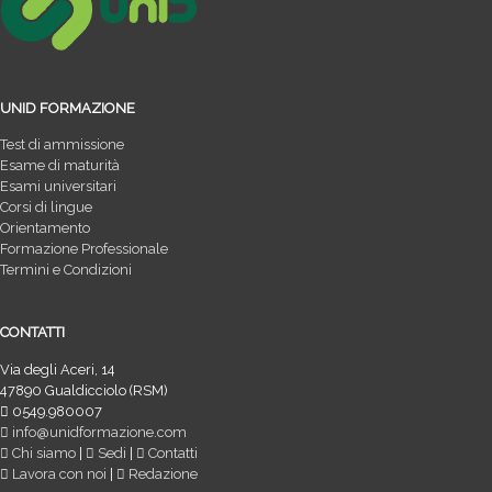
UNID FORMAZIONE
Test di ammissione
Esame di maturità
Esami universitari
Corsi di lingue
Orientamento
Formazione Professionale
Termini e Condizioni
CONTATTI
Via degli Aceri, 14
47890 Gualdicciolo (RSM)
0549.980007
info@unidformazione.com
Chi siamo
|
Sedi
|
Contatti
Lavora con noi
|
Redazione