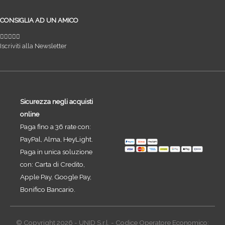
CONSIGLIA AD UN AMICO
Iscriviti alla Newsletter
Sicurezza negli acquisti
online
Paga fino a 36 rate con:
PayPal, Alma, HeyLight.
Paga in unica soluzione
con: Carta di Credito,
Apple Pay, Google Pay,
Bonifico Bancario.
© Copyright 2026 - UNID S.r.l. - Codice Operatore Economico: