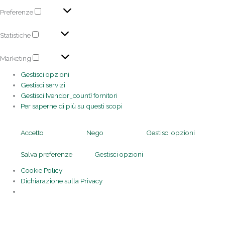
Preferenze
Statistiche
Marketing
Gestisci opzioni
Gestisci servizi
Gestisci {vendor_count} fornitori
Per saperne di più su questi scopi
Accetto
Nego
Gestisci opzioni
Salva preferenze
Gestisci opzioni
Cookie Policy
Dichiarazione sulla Privacy