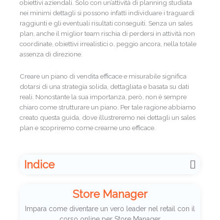
obiettivi aziendali. Solo con un’attività di planning studiata
nei minimi dettagli si possono infatti individuare i traguardi
raggiunti e gli eventuali risultati conseguiti. Senza un sales
plan, anche il miglior team rischia di perdersi in attività non
coordinate, obiettivi irrealistici o, peggio ancora, nella totale
assenza di direzione.
Creare un piano di vendita efficace e misurabile significa
dotarsi di una strategia solida, dettagliata e basata su dati
reali. Nonostante la sua importanza, però, non è sempre
chiaro come strutturare un piano. Per tale ragione abbiamo
creato questa guida, dove illustreremo nei dettagli un sales
plan e scopriremo come crearne uno efficace.
Indice
Store Manager
Impara come diventare un vero leader nel retail con il
corso online per Store Manager