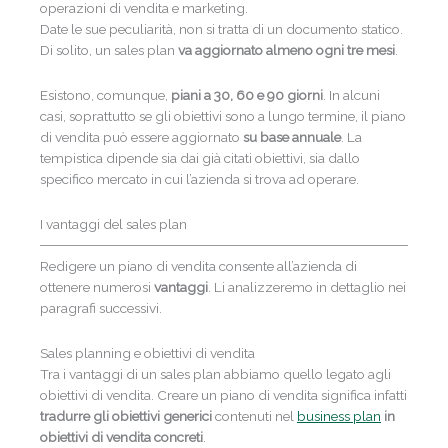
operazioni di vendita e marketing.
Date le sue peculiarità, non si tratta di un documento statico.
Di solito, un sales plan
va aggiornato almeno ogni tre mesi
.
Esistono, comunque,
piani a 30, 60 e 90 giorni
. In alcuni
casi, soprattutto se gli obiettivi sono a lungo termine, il piano
di vendita può essere aggiornato
su base annuale
. La
tempistica dipende sia dai già citati obiettivi, sia dallo
specifico mercato in cui l’azienda si trova ad operare.
I vantaggi del sales plan
Redigere un piano di vendita consente all’azienda di
ottenere numerosi
vantaggi
. Li analizzeremo in dettaglio nei
paragrafi successivi.
Sales planning e obiettivi di vendita
Tra i vantaggi di un sales plan abbiamo quello legato agli
obiettivi di vendita. Creare un piano di vendita significa infatti
tradurre gli obiettivi generici
contenuti nel
business plan
in
obiettivi di vendita concreti
.