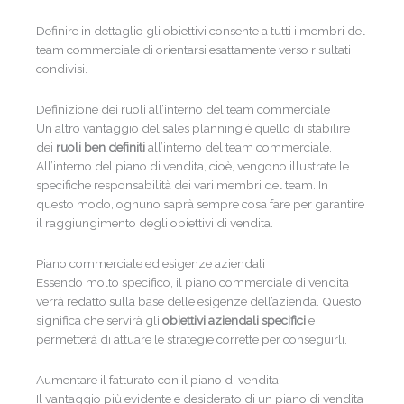
Definire in dettaglio gli obiettivi consente a tutti i membri del
team commerciale di orientarsi esattamente verso risultati
condivisi.
Definizione dei ruoli all’interno del team commerciale
Un altro vantaggio del sales planning è quello di stabilire
dei
ruoli ben definiti
all’interno del team commerciale.
All’interno del piano di vendita, cioè, vengono illustrate le
specifiche responsabilità dei vari membri del team. In
questo modo, ognuno saprà sempre cosa fare per garantire
il raggiungimento degli obiettivi di vendita.
Piano commerciale ed esigenze aziendali
Essendo molto specifico, il piano commerciale di vendita
verrà redatto sulla base delle esigenze dell’azienda. Questo
significa che servirà gli
obiettivi aziendali specifici
e
permetterà di attuare le strategie corrette per conseguirli.
Aumentare il fatturato con il piano di vendita
Il vantaggio più evidente e desiderato di un piano di vendita