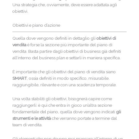
Una strategia che, ovviamente, deve essere adattata agli
obiettivi.
Obiettivi e piano d’azione
Quella dove vengono definiti in dettaglio gli
obiettivi di
vendita
è forse la sezione più importante del piano di
vendita. Basta partire dagli obiettivi di business già definiti
all’interno del business plan e settarli in maniera specifica.
È importante che gli obiettivi del piano di vendita siano
SMART
, ossia definiti in modo specifico, misurabile,
raggiungibile, rilevante e con una scadenza temporale.
Una volta stabiliti gli obiettivi, bisognerà capire come
raggiungerli: è qui che entra in gioco un’altra sezione
fondamentale del piano, quella dove vengono indicati
gli
strumenti e le attività
che verranno portate a termine dal
team di vendita.
Gli elementi che non devono mai mancare all’interno di un