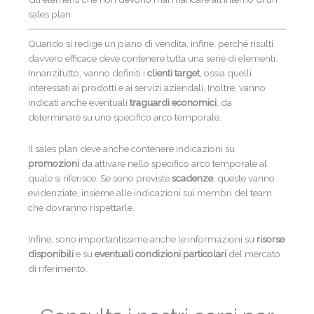
sales plan
Quando si redige un piano di vendita, infine, perché risulti
davvero efficace deve contenere tutta una serie di elementi.
Innanzitutto, vanno definiti i
clienti target
, ossia quelli
interessati ai prodotti e ai servizi aziendali. Inoltre, vanno
indicati anche eventuali
traguardi economici
, da
determinare su uno specifico arco temporale.
Il sales plan deve anche contenere indicazioni su
promozioni
da attivare nello specifico arco temporale al
quale si riferisce. Se sono previste
scadenze
, queste vanno
evidenziate, insieme alle indicazioni sui membri del team
che dovranno rispettarle.
Infine, sono importantissime anche le informazioni su
risorse
disponibili
e su
eventuali condizioni particolari
del mercato
di riferimento.