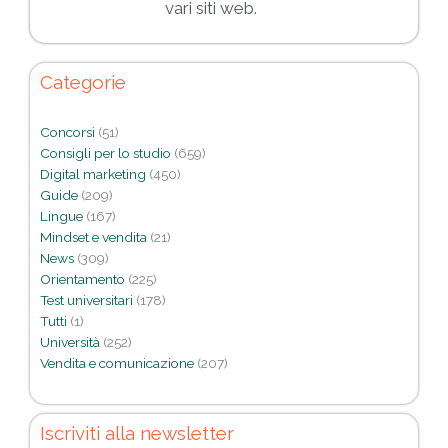
vari siti web.
Categorie
Concorsi
(51)
Consigli per lo studio
(659)
Digital marketing
(450)
Guide
(209)
Lingue
(167)
Mindset e vendita
(21)
News
(309)
Orientamento
(225)
Test universitari
(178)
Tutti
(1)
Università
(252)
Vendita e comunicazione
(207)
Iscriviti alla newsletter