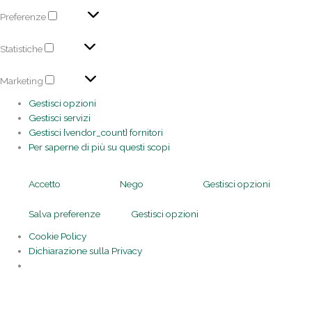
Preferenze
Statistiche
Marketing
Gestisci opzioni
Gestisci servizi
Gestisci {vendor_count} fornitori
Per saperne di più su questi scopi
Accetto
Nego
Gestisci opzioni
Salva preferenze
Gestisci opzioni
Cookie Policy
Dichiarazione sulla Privacy