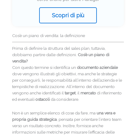
Scopri di più
Cos’è un piano di vendita: la definizione
Prima di definire la struttura del sales plan, tuttavia,
dobbiamo partire dalle definizioni.
Cos’è un piano di
vendita?
Con questo termine si identifica un
documento aziendale
dove vengono illustrati gli obiettivi, ma anche le strategie
per conseguirli, le responsabilità all’interno dell’azienda e le
tempistiche di realizzazione. All’interno del documento
vengono anche identificati il
target
, il
mercato
di riferimento
ed eventuali
ostacoli
da considerare.
Non è un semplice elenco di cose da fare, ma
una vera e
propria guida strategica
, pensata per orientare l’intero team
verso un risultato concreto. Inoltre, fornisce anche
informazioni sulle metriche per misurare l’efficacia delle