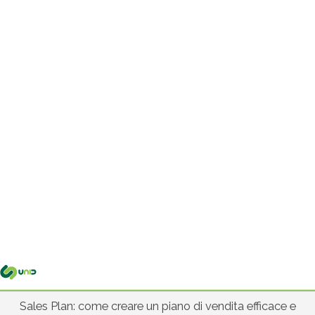
Me
pri
Sales Plan: come creare un piano di vendita efficace e