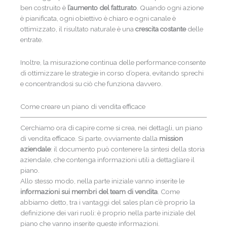
ben costruito è
l’aumento del fatturato
. Quando ogni azione
è pianificata, ogni obiettivo è chiaro e ogni canale è
ottimizzato, il risultato naturale è una
crescita costante
delle
entrate.
Inoltre, la misurazione continua delle performance consente
di ottimizzare le strategie in corso d’opera, evitando sprechi
e concentrandosi su ciò che funziona davvero.
Come creare un piano di vendita efficace
Cerchiamo ora di capire come si crea, nei dettagli, un piano
di vendita efficace. Si parte, ovviamente dalla
mission
aziendale
: il documento può contenere la sintesi della storia
aziendale, che contenga informazioni utili a dettagliare il
piano.
Allo stesso modo, nella parte iniziale vanno inserite le
informazioni sui membri del team di vendita
. Come
abbiamo detto, tra i vantaggi del sales plan c’è proprio la
definizione dei vari ruoli: è proprio nella parte iniziale del
piano che vanno inserite queste informazioni.