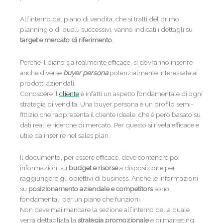
All’interno del piano di vendita, che si tratti del primo
planning o di quelli successivi, vanno indicati i dettagli su
target e mercato di riferimento
.
Perché il piano sia realmente efficace, si dovranno inserire
anche diverse
buyer persona
potenzialmente interessate ai
prodotti aziendali.
Conoscere il
cliente
è infatti un aspetto fondamentale di ogni
strategia di vendita. Una buyer persona è un profilo semi-
fittizio che rappresenta il cliente ideale, che è però basato su
dati reali e ricerche di mercato. Per questo si rivela efficace e
utile da inserire nel sales plan.
Il documento, per essere efficace, deve contenere poi
informazioni su
budget e risorse
a disposizione per
raggiungere gli obiettivi di business. Anche le informazioni
su
posizionamento aziendale e competitors
sono
fondamentali per un piano che funzioni.
Non deve mai mancare la sezione all’interno della quale
verrà dettagliata la
strategia promozionale
e di marketing.