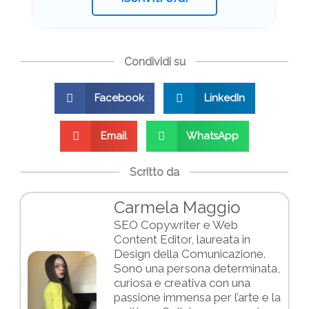
Condividi su
Facebook
LinkedIn
Email
WhatsApp
Scritto da
Carmela Maggio
SEO Copywriter e Web
Content Editor, laureata in
Design della Comunicazione.
Sono una persona determinata,
curiosa e creativa con una
passione immensa per l’arte e la