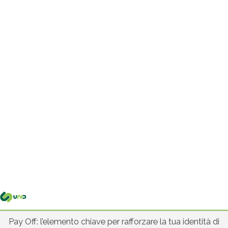
Me
pri
Pay Off: l’elemento chiave per rafforzare la tua identità di