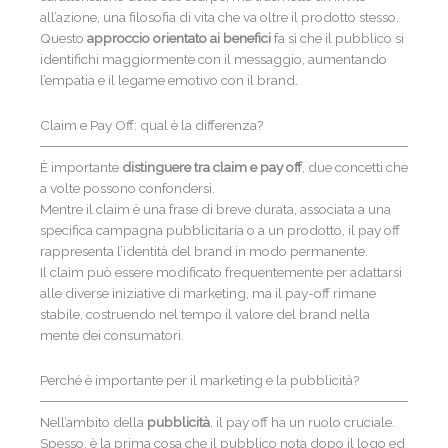
all’azione, una filosofia di vita che va oltre il prodotto stesso.
Questo
approccio orientato ai benefici
fa sì che il pubblico si
identifichi maggiormente con il messaggio, aumentando
l’empatia e il legame emotivo con il brand.
Claim e Pay Off: qual è la differenza?
È importante
distinguere tra
claim e pay off
, due concetti che
a volte possono confondersi.
Mentre il claim è una frase di breve durata, associata a una
specifica campagna pubblicitaria o a un prodotto, il pay off
rappresenta l’identità del brand in modo permanente.
Il claim può essere modificato frequentemente per adattarsi
alle diverse iniziative di marketing, ma il pay-off rimane
stabile, costruendo nel tempo il valore del brand nella
mente dei consumatori.
Perché è importante per il marketing e la pubblicità?
Nell’ambito della
pubblicità
, il pay off ha un ruolo cruciale.
Spesso, è la prima cosa che il pubblico nota dopo il logo ed