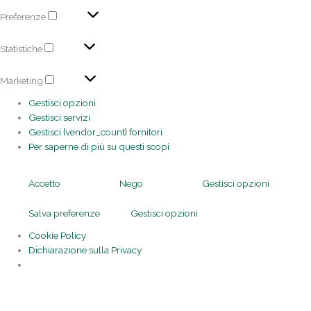
Preferenze
Statistiche
Marketing
Gestisci opzioni
Gestisci servizi
Gestisci {vendor_count} fornitori
Per saperne di più su questi scopi
Accetto
Nego
Gestisci opzioni
Salva preferenze
Gestisci opzioni
Cookie Policy
Dichiarazione sulla Privacy