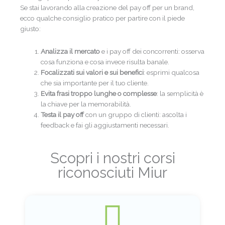
Se stai lavorando alla creazione del pay off per un brand,
ecco qualche consiglio pratico per partire con il piede
giusto:
Analizza il mercato
e i pay off dei concorrenti: osserva
cosa funziona e cosa invece risulta banale.
Focalizzati sui valori e sui benefici
: esprimi qualcosa
che sia importante per il tuo cliente.
Evita frasi troppo lunghe o complesse
: la semplicità è
la chiave per la memorabilità.
Testa il pay off
con un gruppo di clienti: ascolta i
feedback e fai gli aggiustamenti necessari.
Scopri i nostri corsi
riconosciuti Miur