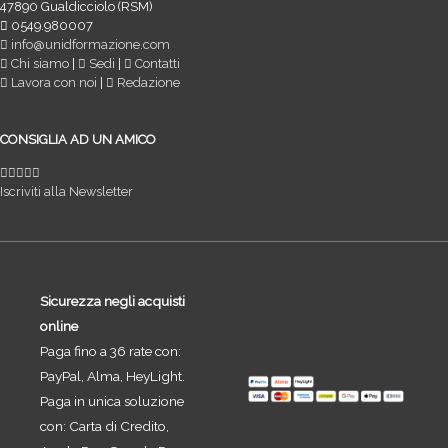
47890 Gualdicciolo (RSM)
0549.980007
info@unidformazione.com
Chi siamo
|
Sedi
|
Contatti
Lavora con noi
|
Redazione
CONSIGLIA AD UN AMICO
Iscriviti alla Newsletter
Sicurezza negli acquisti
online
Paga fino a 36 rate con:
PayPal, Alma, HeyLight.
Paga in unica soluzione
con: Carta di Credito,