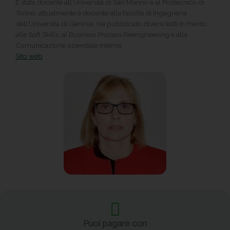
È stata docente all’Università di San Marino e al Politecnico di
Torino, attualmente è docente alla facoltà di Ingegneria
dell’Università di Genova. Ha pubblicato diversi testi in merito
alle Soft Skills, al Business Process Reengineering e alla
Comunicazione aziendale interna.
Sito web
Puoi pagare con