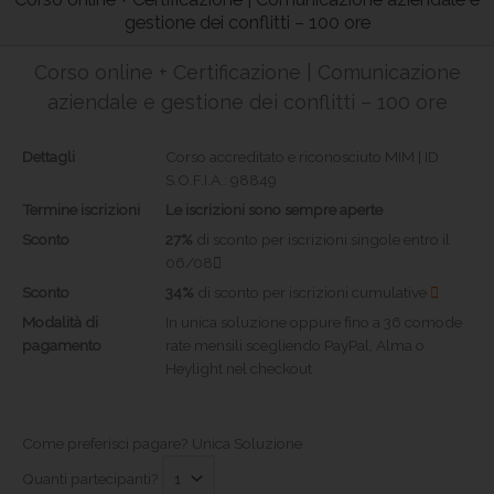
gestione dei conflitti – 100 ore
Corso online + Certificazione | Comunicazione
aziendale e gestione dei conflitti – 100 ore
Dettagli
Corso accreditato e riconosciuto MIM | ID
S.O.F.I.A.: 98849
Termine iscrizioni
Le iscrizioni sono sempre aperte
Sconto
27%
di sconto per iscrizioni singole entro il
06/08
Sconto
34%
di sconto per iscrizioni cumulative
Modalità di
In unica soluzione oppure fino a 36 comode
pagamento
rate mensili scegliendo PayPal, Alma o
Heylight nel checkout
Come preferisci pagare?
Unica Soluzione
Quanti partecipanti?