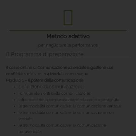
Metodo adattivo
per migliorare le performance
Programma di preparazione
Il
corso online di Comunicazione aziendale e gestione dei
conflitti
è suddiviso in
4 Moduli
, come segue:
Modulo 1 – Il potere della comunicazione
definizione di comunicazione;
I cinque elementi della comunicazione;
i due piani della comunicazione: relazione e contenuto;
le tre modalità comunicative: la comunicazione verbale;
le tre modalità comunicative: la comunicazione non
verbale;
le tre modalità comunicative: la comunicazione
paraverbale;