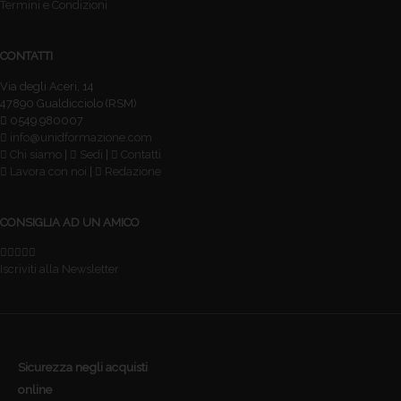
Termini e Condizioni
CONTATTI
Via degli Aceri, 14
47890 Gualdicciolo (RSM)
0549.980007
info@unidformazione.com
Chi siamo
|
Sedi
|
Contatti
Lavora con noi
|
Redazione
CONSIGLIA AD UN AMICO
Iscriviti alla Newsletter
Sicurezza negli acquisti
online