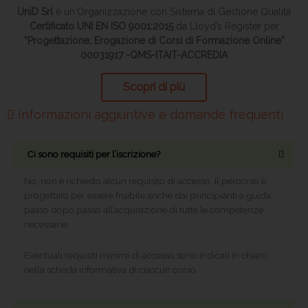
UniD Srl
è un'Organizzazione con Sistema di Gestione Qualità
Certificato UNI EN ISO 9001:2015
da Lloyd’s Register per
“Progettazione, Erogazione di Corsi di Formazione Online”
00031917 -QMS-ITAIT-ACCREDIA
Scopri di più
Informazioni aggiuntive e domande frequenti
Ci sono requisiti per l’iscrizione?
No, non è richiesto alcun requisito di accesso. Il percorso è
progettato per essere fruibile anche dai principianti e guida
passo dopo passo all’acquisizione di tutte le competenze
necessarie.
Eventuali requisiti minimi di accesso sono indicati in chiaro
nella scheda informativa di ciascun corso.