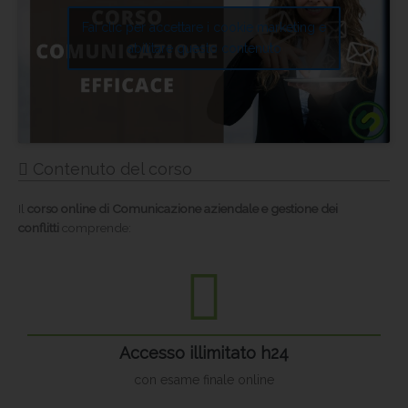
Fai clic per accettare i cookie marketing e
abilitare questo contenuto
Contenuto del corso
Il
corso online di Comunicazione aziendale e gestione dei
conflitti
comprende:
Accesso illimitato h24
con esame finale online