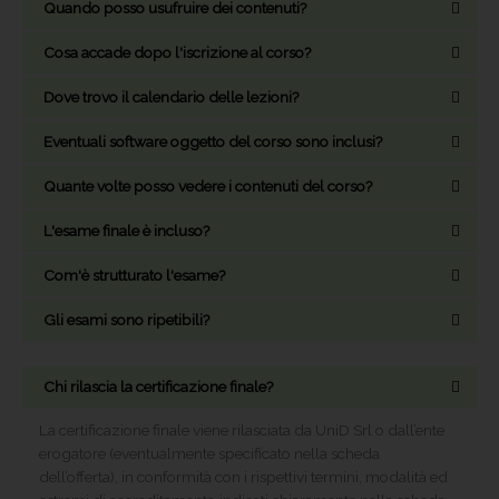
Quando posso usufruire dei contenuti?
Cosa accade dopo l'iscrizione al corso?
Dove trovo il calendario delle lezioni?
Eventuali software oggetto del corso sono inclusi?
Quante volte posso vedere i contenuti del corso?
L'esame finale è incluso?
Com'è strutturato l'esame?
Gli esami sono ripetibili?
Chi rilascia la certificazione finale?
La certificazione finale viene rilasciata da UniD Srl o dall’ente
erogatore (eventualmente specificato nella scheda
dell’offerta), in conformità con i rispettivi termini, modalità ed