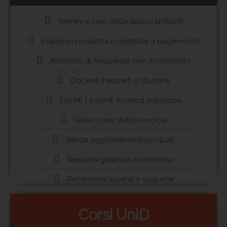
Termini e orari delle lezioni limitanti
Esame in presenza o ripetibile a pagamento
Attestato di frequenza non accreditato
Docenti inesperti o studenti
1.500€ | 4.000€ in unica soluzione
Video corsi statici e noiosi
Senza aggiornamenti puntuali
Nessuna garanzia di rimborso
Recensioni assenti o sospette
Corsi UniD