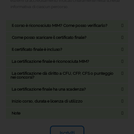
estremi di accreditamento indicati chiaramente nella scheda
informativa di ciascun percorso.
Il corso è riconosciuto MIM? Come posso verificarlo?
Come posso scaricare il certificato finale?
Il certificato finale è incluso?
La certificazione finale è riconosciuta MIM?
La certificazione dà diritto a CFU, CFP, CFS o punteggio
nei concorsi?
La certificazione finale ha una scadenza?
Inizio corso, durata e licenza di utilizzo
Note
Iscriviti