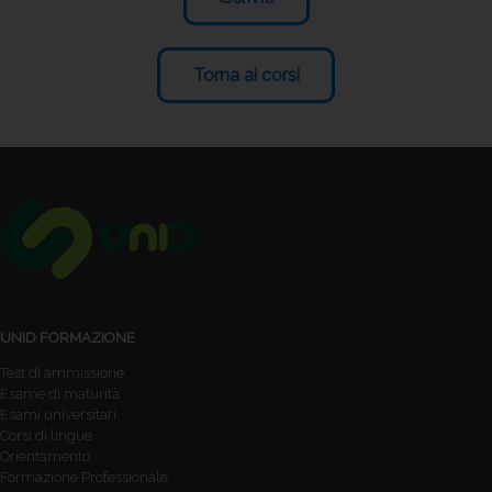
Torna ai corsi
UNID FORMAZIONE
Test di ammissione
Esame di maturità
Esami universitari
Corsi di lingue
Orientamento
Formazione Professionale