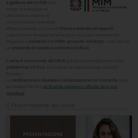
e gestione dei conflitti
ha lo
scopo di insegnare ad
utilizzare un sistema di
comunicazione aziendale
efficace creando un clima di
fiducia e serenità nei rapporti
.
Capirai che le divergenze avvengono sul piano operativo ed
imparerai a
prevenire il conflitto giocando d’anticipo
, impostando
un
ambiente di rispetto e confronto proficuo
.
Il
corso è riconosciuto dal MIUR
grazie all’accreditamento sulla
piattaforma S.O.F.I.A.
, e consente di adempiere agli obblighi
formativi.
La
certificazione è rilasciata in collaborazione con Eurosofia
, ente
accreditato MIUR e
verificabile nell’elenco ufficiale degli enti
qualificati
.
Presentazione del corso