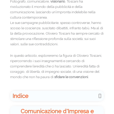
Fotografo, comunicatore,
visionario
, Toscani ha
rivoluzionato il mondo della pubblicità e della
comunicazione, lasciando un’impronta indelebile nella
cultura contemporanea.
Le sue campagne pubblicitarie, spesso controverse, hanno
scosso le coscienze, suscitato dibattiti, infranto tabù. Ma al di
là della provocazione, Oliviero Toscani ha sempre cercato di
stimolare una riflessione profonda sulla società, sui suoi
valori, sulle sue contraddizioni.
In questo articolo, esploreremo la figura di Oliviero Toscani,
ripercorrendo i suoi insegnamenti e cercando di
comprendere l’eredità che ci ha lasciato. Un’eredità fatta di
coraggio, di libertà, di impegno sociale, di una visione del
mondo che non ha paura di
sfidare le convenzioni
.
Indice
Comunicazione d'Impresa e