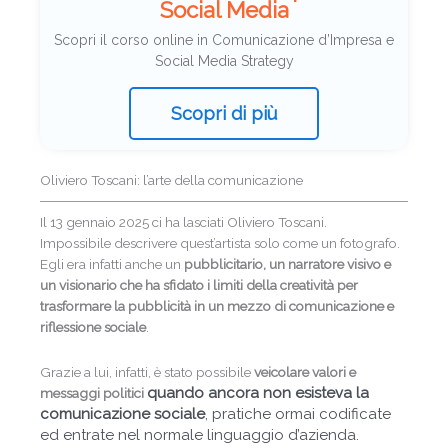
Social Media
Scopri il corso online in Comunicazione d’Impresa e
Social Media Strategy
Scopri di più
Oliviero Toscani: l’arte della comunicazione
Il 13 gennaio 2025 ci ha lasciati Oliviero Toscani.
Impossibile descrivere quest’artista solo come un fotografo.
Egli era infatti anche un
pubblicitario, un narratore visivo e
un visionario che ha sfidato i limiti della creatività per
trasformare la pubblicità in un mezzo di comunicazione e
riflessione sociale
.
Grazie a lui, infatti, è stato possibile
v
eicolare valori e
quando ancora non esisteva la
messaggi politici
comunicazione sociale
,
pratiche ormai codificate
ed entrate nel normale linguaggio d’azienda.