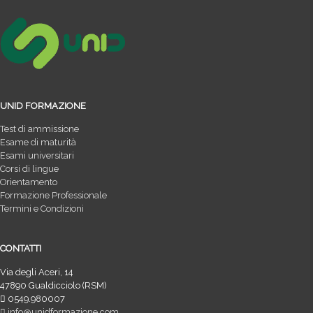
UNID FORMAZIONE
Test di ammissione
Esame di maturità
Esami universitari
Corsi di lingue
Orientamento
Formazione Professionale
Termini e Condizioni
CONTATTI
Via degli Aceri, 14
47890 Gualdicciolo (RSM)
0549.980007
info@unidformazione.com