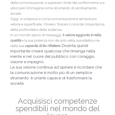
della comunicazione, a superare i limiti del conformismo e a
utilizzare l’immagine come strumento di cambiamento
sociale.
Oggi, in un’epoca in cui la comunicazione è sempre più
veloce e superficiale, Oliviero Toscani ci ricorda l’importanza
della profondità e della sostanza.
In un mondo saturo di messaggi,
il valore aggiunto è nella
qualità
e la sua potenza non sta solo nella sua estetica ma
Diventa quindi
nella sua
capacità di far riflettere
.
importante creare qualcosa che rimanga nella
mente e nel cuore del pubblico con coraggio,
visione e impegno.
La sua visione continua ad ispirare e ricordare che
la comunicazione è molto più di un semplice
strumento: è un’arte capace di trasformare la
società.
Acquisisci competenze
spendibili nel mondo del