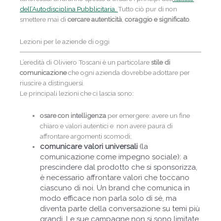
dell’Autodisciplina Pubblicitaria.
Tutto ciò pur di non
smettere mai di
cercare autenticità
,
coraggio e significato
.
Lezioni per le aziende di oggi
L’eredità di Oliviero Toscani è un particolare
stile di
comunicazione
che ogni azienda dovrebbe adottare per
riuscire a distinguersi.
Le principali lezioni che ci lascia sono:
osare con intelligenza
per emergere: avere un fine
chiaro e valori autentici e non avere paura di
affrontare argomenti scomodi;
comunicare valori universali
(la
comunicazione come impegno sociale):
a
prescindere dal prodotto che si sponsorizza,
è necessario affrontare valori che toccano
ciascuno di noi. Un brand che comunica in
modo efficace non parla solo di sé, ma
diventa parte della conversazione su temi più
grandi. Le sue campagne non si sono limitate