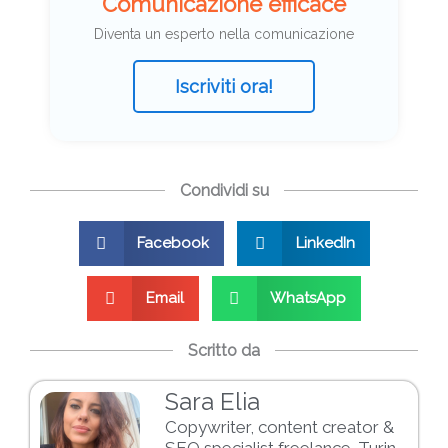
Comunicazione efficace
Diventa un esperto nella comunicazione
Iscriviti ora!
Condividi su
Facebook
LinkedIn
Email
WhatsApp
Scritto da
Sara Elia
Copywriter, content creator &
SEO specialist freelance. Turin