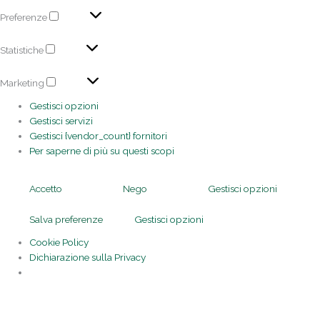
Preferenze
Statistiche
Marketing
Gestisci opzioni
Gestisci servizi
Gestisci {vendor_count} fornitori
Per saperne di più su questi scopi
Accetto
Nego
Gestisci opzioni
Salva preferenze
Gestisci opzioni
Cookie Policy
Dichiarazione sulla Privacy