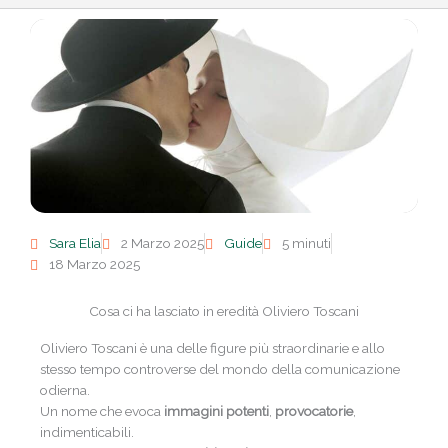
Sara Elia
2 Marzo 2025
Guide
5 minuti
18 Marzo 2025
Cosa ci ha lasciato in eredità Oliviero Toscani
Oliviero Toscani è una delle figure più straordinarie e allo
stesso tempo controverse del mondo della comunicazione
odierna.
Un nome che evoca
immagini potenti
,
provocatorie
,
indimenticabili.