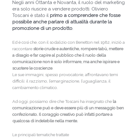
Negli anni
Ottanta e Novanta, il ruolo del marketing
era solo riuscire a vendere prodotti. Oliviero
Toscani è stato il
primo a comprendere che fosse
possibile anche parlare di attualità durante la
promozione di un prodotto
.
Ed è così che, con il sodalizio con Benetton nel 1982, iniziò a
raccontare
storie crude e autentiche, rompere tabù, mettere
a disagio e far capire al pubblico che il ruolo della
comunicazione non è solo informare, ma anche ispirare e
scuotere le coscienze
.
Le sue immagini, spesso provocatorie, affrontavano temi
difficili: il razzismo, l’emarginazione, l’uguaglianza, il
cambiamento climatico.
Ad oggi, possiamo dire che Toscani ha insegnato che
la
comunicazione può e deve essere più di un messaggio ben
confezionato. Il coraggio creativo può infatti portare a
qualcosa di indelebile nella mente.
Le principali tematiche trattate