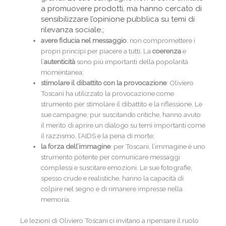
a promuovere prodotti, ma hanno cercato di
sensibilizzare l’opinione pubblica su temi di
rilevanza sociale.;
avere fiducia nel messaggio
: non compromettere i
propri principi per piacere a tutti. La
coerenza
e
l’
autenticità
sono più importanti della popolarità
momentanea;
stimolare il dibattito con la provocazione
: Oliviero
Toscani ha utilizzato la provocazione come
strumento per stimolare il dibattito e la riflessione. Le
sue campagne, pur suscitando critiche, hanno avuto
il merito di aprire un dialogo su temi importanti come
il razzismo, l’AIDS e la pena di morte;
la forza dell’immagine
: per Toscani, l’immagine è uno
strumento potente per comunicare messaggi
complessi e suscitare emozioni. Le sue fotografie,
spesso crude e realistiche, hanno la capacità di
colpire nel segno e di rimanere impresse nella
memoria.
Le lezioni di Oliviero Toscani ci invitano a ripensare il ruolo