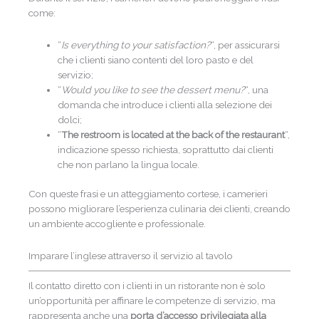
come:
“
Is everything to your satisfaction?
“, per assicurarsi
che i clienti siano contenti del loro pasto e del
servizio;
“
Would you like to see the dessert menu?
“, una
domanda che introduce i clienti alla selezione dei
dolci;
“
The restroom is located at the back of the restaurant
“,
indicazione spesso richiesta, soprattutto dai clienti
che non parlano la lingua locale.
Con queste frasi e un atteggiamento cortese, i camerieri
possono migliorare l’esperienza culinaria dei clienti, creando
un ambiente accogliente e professionale.
Imparare l’inglese attraverso il servizio al tavolo
Il contatto diretto con i clienti in un ristorante non è solo
un’opportunità per affinare le competenze di servizio, ma
rappresenta anche una
porta d’accesso privilegiata alla