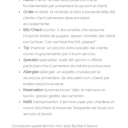
fondamentale per presentare le opzioni ai clienti.
Order
(ordine): la richiesta di cibo e bevande fatta dal
cliente, che il cameriere deve annotare
accuratamente.
Bill/Check
(conto): il documento che riassume
l’importo totale da pagare, spesso richiesto dai clienti
con la frase “Can we have the bill, please?”.
Tip
(mancia): un piccolo extra lasciato dal cliente
come ringraziamento per il buon servizio.
Specials
(specialità): piatti del giorno o offerte
particolari che il cameriere dovrebbe promuovere.
Allergies
(allergie): un aspetto cruciale per la
sicurezza alimentare, da discutere con i clienti per
evitare reazioni avverse.
Reservation
(prenotazione): l’atto di riservare un
tavolo, spesso gestito dai camerieri.
Refill
(riempimento): il termine usato per chiedere un
nuovo bicchiere di bevanda, frequente nei locali con
servizio al tavolo.
Conoscere questi termini non solo facilita il lavoro