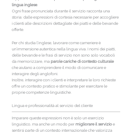
lingua inglese
.
Ogni frase pronunciata durante il servizio racconta una
storia: dalle espressioni di cortesia necessarie per accogliere
i clienti alle descrizioni dettagliate dei piatti e delle bevande
offerte.
Per chi studia l’inglese, lavorare come cameriere è
un’immersione autentica nella lingua viva. I nomi dei piatti,
delle bevande e le frasi di servizio non sono solo vocaboli
da memorizzare, ma
parole cariche di contesto culturale
che aiutano a comprendere il modo di comunicare e
interagire degli anglofoni.
Inoltre, interagire con i clienti e interpretare le loro richieste
offre un contesto pratico e stimolante per esercitare le
proprie competenze linguistiche.
Lingua e professionalità al servizio del cliente
Imparare queste espressioni non è solo un esercizio
linguistico, ma anche un modo per
migliorare il servizio
e
sentirsi parte di un contesto internazionale che valorizza