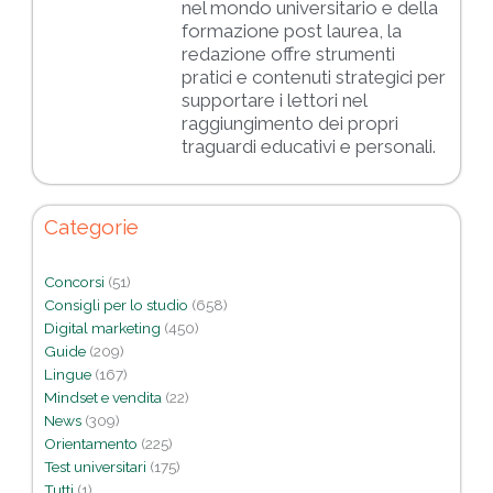
nel mondo universitario e della
formazione post laurea, la
redazione offre strumenti
pratici e contenuti strategici per
supportare i lettori nel
raggiungimento dei propri
traguardi educativi e personali.
Categorie
Concorsi
(51)
Consigli per lo studio
(658)
Digital marketing
(450)
Guide
(209)
Lingue
(167)
Mindset e vendita
(22)
News
(309)
Orientamento
(225)
Test universitari
(175)
Tutti
(1)