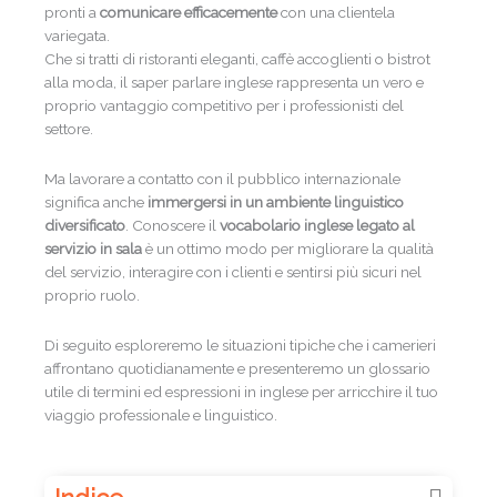
pronti a
comunicare efficacemente
con una clientela
variegata.
Che si tratti di ristoranti eleganti, caffè accoglienti o bistrot
alla moda, il saper parlare inglese rappresenta un vero e
proprio vantaggio competitivo per i professionisti del
settore.
Ma lavorare a contatto con il pubblico internazionale
significa anche
immergersi in un ambiente linguistico
diversificato
. Conoscere il
vocabolario inglese legato al
servizio in sala
è un ottimo modo per migliorare la qualità
del servizio, interagire con i clienti e sentirsi più sicuri nel
proprio ruolo.
Di seguito esploreremo le situazioni tipiche che i camerieri
affrontano quotidianamente e presenteremo un glossario
utile di termini ed espressioni in inglese per arricchire il tuo
viaggio professionale e linguistico.