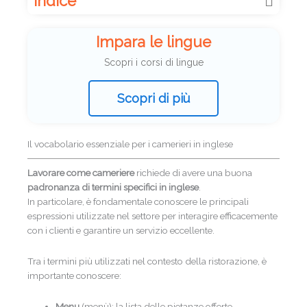
Indice
Impara le lingue
Scopri i corsi di lingue
Scopri di più
Il vocabolario essenziale per i camerieri in inglese
Lavorare come cameriere
richiede di avere una buona
padronanza di termini specifici in inglese
.
In particolare, è fondamentale conoscere le principali
espressioni utilizzate nel settore per interagire efficacemente
con i clienti e garantire un servizio eccellente.
Tra i termini più utilizzati nel contesto della ristorazione, è
importante conoscere:
Menu
(menù): la lista delle pietanze offerte,