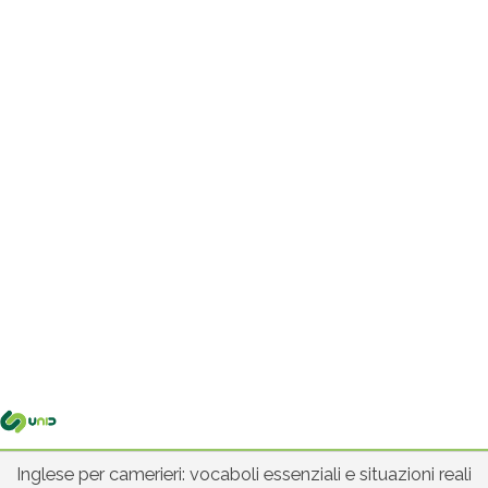
Me
pri
Inglese per camerieri: vocaboli essenziali e situazioni reali