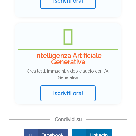
Iscriviti ora!
Intelligenza Artificiale
Generativa
Crea testi, immagini, video e audio con l'AI
Generativa
Iscriviti ora!
Condividi su
Facebook
LinkedIn