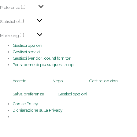
Preferenze
Statistiche
Marketing
Gestisci opzioni
Gestisci servizi
Gestisci {vendor_count} fornitori
Per saperne di più su questi scopi
Accetto
Nego
Gestisci opzioni
Salva preferenze
Gestisci opzioni
Cookie Policy
Dichiarazione sulla Privacy