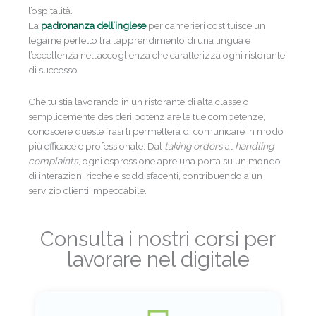
l’ospitalità.
La
padronanza dell’inglese
per camerieri costituisce un
legame perfetto tra l’apprendimento di una lingua e
l’eccellenza nell’accoglienza che caratterizza ogni ristorante
di successo.
Che tu stia lavorando in un ristorante di alta classe o
semplicemente desideri potenziare le tue competenze,
conoscere queste frasi ti permetterà di comunicare in modo
più efficace e professionale. Dal
taking orders
al
handling
complaints
, ogni espressione apre una porta su un mondo
di interazioni ricche e soddisfacenti, contribuendo a un
servizio clienti impeccabile.
Consulta i nostri corsi per
lavorare nel digitale