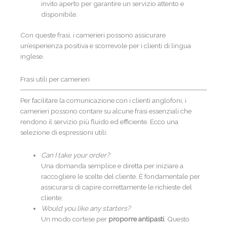
invito aperto per garantire un servizio attento e
disponibile.
Con queste frasi, i camerieri possono assicurare
un’esperienza positiva e scorrevole per i clienti di lingua
inglese.
Frasi utili per camerieri
Per facilitare la comunicazione con i clienti anglofoni, i
camerieri possono contare su alcune frasi essenziali che
rendono il servizio più fluido ed efficiente. Ecco una
selezione di espressioni utili:
Can I take your order?
Una domanda semplice e diretta per iniziare a
raccogliere le scelte del cliente. È fondamentale per
assicurarsi di capire correttamente le richieste del
cliente;
Would you like any starters?
Un modo cortese per
proporre antipasti
. Questo