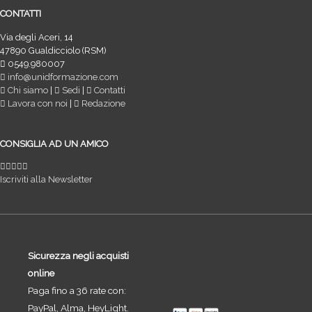
CONTATTI
Via degli Aceri, 14
47890 Gualdicciolo (RSM)
0549.980007
info@unidformazione.com
Chi siamo
|
Sedi
|
Contatti
Lavora con noi
|
Redazione
CONSIGLIA AD UN AMICO
Iscriviti alla Newsletter
Sicurezza negli acquisti
online
Paga fino a 36 rate con:
PayPal, Alma, HeyLight.