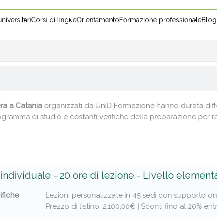
niversitari
Corsi di lingue
Orientamento
Formazione professionale
Blog
era a Catania
organizzati da UniD Formazione hanno durata diff
gramma di studio e costanti verifiche della preparazione per ra
individuale - 20 ore di lezione - Livello element
ifiche
Lezioni personalizzate in 45 sedi con supporto on
Prezzo di listino: 2.100,00€ |
Sconti fino al 20% entr