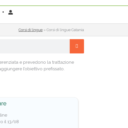
Corsi di lingue
»
Corsi di lingue Catania
erenziata e prevedono la trattazione
ggiungere l’obiettivo prefissato.
are
line
o il 13/08