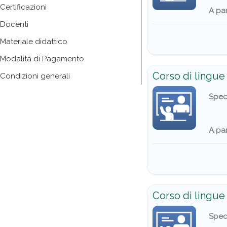
Certificazioni
A par
Docenti
Materiale didattico
Modalità di Pagamento
Corso di lingue 
Condizioni generali
Spec
A par
Corso di lingue 
Spec