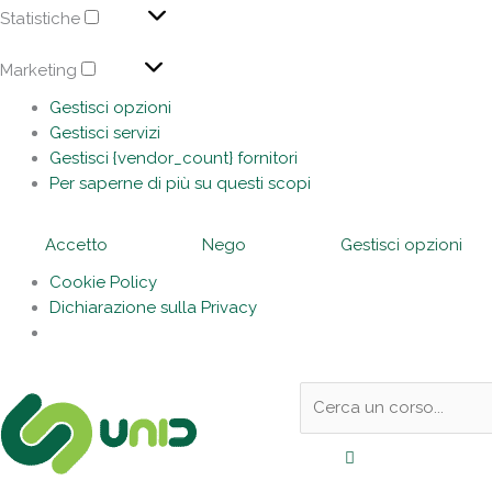
Statistiche
Marketing
Gestisci opzioni
Gestisci servizi
Gestisci {vendor_count} fornitori
Per saperne di più su questi scopi
Accetto
Nego
Gestisci opzioni
Cookie Policy
Dichiarazione sulla Privacy
Sotto
Cerca:
l'header