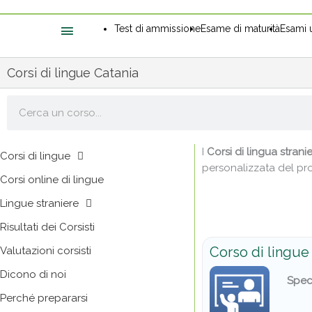
Test di ammissione
Esame di maturità
Esami u
Corsi di lingue Catania
Cerca
I
Corsi di lingua strani
Corsi di lingue
personalizzata del pro
Corsi online di lingue
Lingue straniere
Risultati dei Corsisti
Corso di lingue 
Valutazioni corsisti
Dicono di noi
Spec
Perché prepararsi