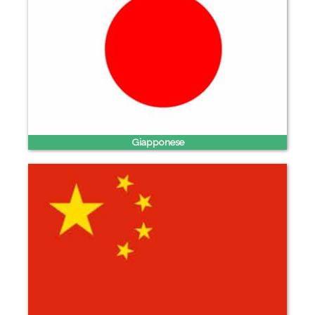
Giapponese