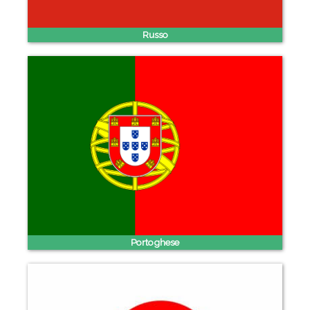
Russo
Portoghese