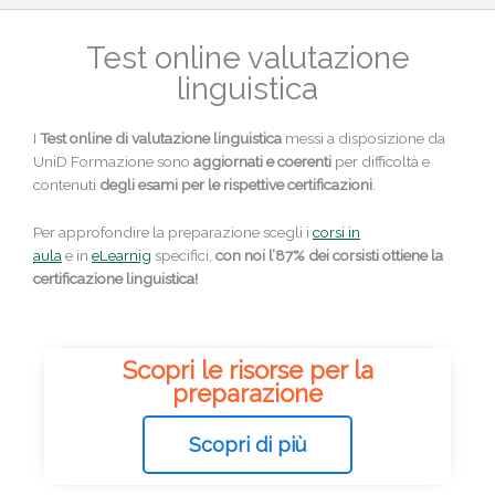
Test online valutazione
linguistica
I
Test online di valutazione linguistica
messi a disposizione da
UniD Formazione sono
aggiornati e coerenti
per difficoltà e
contenuti
degli esami per le rispettive certificazioni
.
Per approfondire la preparazione scegli i
corsi in
aula
e in
eLearnig
specifici,
con noi l’87% dei corsisti ottiene la
certificazione linguistica!
Scopri le risorse per la
preparazione
Scopri di più