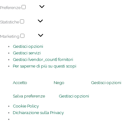
Preferenze
Statistiche
Marketing
Gestisci opzioni
Gestisci servizi
Gestisci {vendor_count} fornitori
Per saperne di più su questi scopi
Accetto
Nego
Gestisci opzioni
Salva preferenze
Gestisci opzioni
Cookie Policy
Dichiarazione sulla Privacy