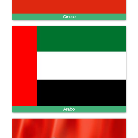
Cinese
Arabo