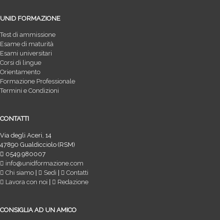
UNID FORMAZIONE
Test di ammissione
Esame di maturità
Esami universitari
Corsi di lingue
Orientamento
Formazione Professionale
Termini e Condizioni
CONTATTI
Via degli Aceri, 14
47890 Gualdicciolo (RSM)
0549.980007
info@unidformazione.com
Chi siamo
|
Sedi
|
Contatti
Lavora con noi
|
Redazione
CONSIGLIA AD UN AMICO