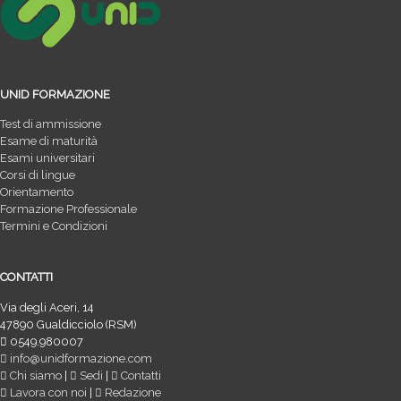
UNID FORMAZIONE
Test di ammissione
Esame di maturità
Esami universitari
Corsi di lingue
Orientamento
Formazione Professionale
Termini e Condizioni
CONTATTI
Via degli Aceri, 14
47890 Gualdicciolo (RSM)
0549.980007
info@unidformazione.com
Chi siamo
|
Sedi
|
Contatti
Lavora con noi
|
Redazione