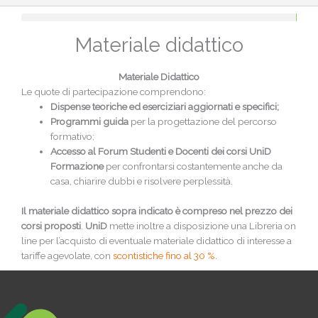
Materiale didattico
Materiale Didattico
Le quote di partecipazione comprendono:
Dispense teoriche ed eserciziari aggiornati e specifici;
Programmi guida
per la progettazione del percorso
formativo;
Accesso
al Forum Studenti e Docenti dei corsi UniD
Formazione
per confrontarsi costantemente anche da
casa, chiarire dubbi e risolvere perplessità.
Il materiale didattico sopra indicato è compreso nel prezzo dei
corsi proposti
.
UniD
mette inoltre a disposizione una Libreria on
line per l’acquisto di eventuale materiale didattico di interesse a
tariffe agevolate, con
scontistiche fino al 30 %
.