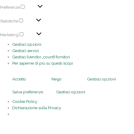
Preferenze
Statistiche
Marketing
Gestisci opzioni
Gestisci servizi
Gestisci {vendor_count} fornitori
Per saperne di più su questi scopi
Accetto
Nego
Gestisci opzioni
Salva preferenze
Gestisci opzioni
Cookie Policy
Dichiarazione sulla Privacy