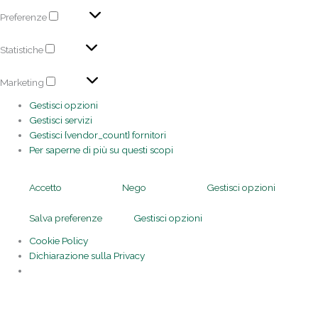
Preferenze
Statistiche
Marketing
Gestisci opzioni
Gestisci servizi
Gestisci {vendor_count} fornitori
Per saperne di più su questi scopi
Accetto
Nego
Gestisci opzioni
Salva preferenze
Gestisci opzioni
Cookie Policy
Dichiarazione sulla Privacy