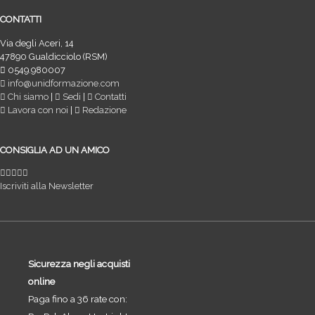
CONTATTI
Via degli Aceri, 14
47890 Gualdicciolo (RSM)
0549.980007
info@unidformazione.com
Chi siamo
|
Sedi
|
Contatti
Lavora con noi
|
Redazione
CONSIGLIA AD UN AMICO
Iscriviti alla Newsletter
Sicurezza negli acquisti
online
Paga fino a 36 rate con: