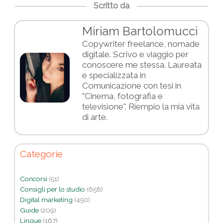
Scritto da
Miriam Bartolomucci
Copywriter freelance, nomade
digitale. Scrivo e viaggio per
conoscere me stessa. Laureata
e specializzata in
Comunicazione con tesi in
"Cinema, fotografia e
televisione". Riempio la mia vita
di arte.
Categorie
Concorsi
(51)
Consigli per lo studio
(658)
Digital marketing
(450)
Guide
(209)
Lingue
(167)