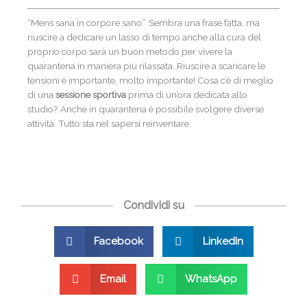
“Mens sana in corpore sano”. Sembra una frase fatta, ma
riuscire a dedicare un lasso di tempo anche alla cura del
proprio corpo sarà un buon metodo per vivere la
quarantena in maniera più rilassata. Riuscire a scaricare le
tensioni è importante, molto importante! Cosa c’è di meglio
di una
sessione sportiva
prima di un’ora dedicata allo
studio? Anche in quarantena è possibile svolgere diverse
attività. Tutto sta nel sapersi reinventare.
Condividi su
Facebook
LinkedIn
Email
WhatsApp