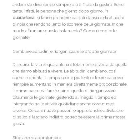
andare sta diventando sempre più difficile da gestire. Sono
tante, infatti, le persone che giorno dopo giorno, in
quarantena
, si fanno prendere da stati d’ansia e da attacchi
di noia che rendono lento lo scorrere delle giornate. In che
modo affrontare questo isolamento? Come riempire le
giornate?
Cambiare abitudini e riorganizzare le proprie giornate
Di sicuro, la vita in quarantena è totalmente diversa da quella
che siamo abituati a vivere. Le abitudini cambiano, così
come le priorità. Il tempo scorre più lento e le ore da dover
riempire aumentano in maniera direttamente proporzionale.
Il primo passo da fare è quindi quello di
riorganizzare
totalmente le giornate, gestendo al meglio il tempo ed
integrando tra le attività quotidiane anche cose nuove,
diverse. Cercare nuove passioni o approfondire attività che
di solito si lasciano indietro potrebbe essere la prima mossa
giusta.
Studiare ed approfondire