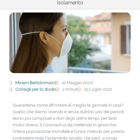
isolamento
Miriam Bartolomucci
12 Maggio 2020
Consigli per lo studio
2 minuti
25 Luglio 2022
Quarantena: come affrontare al meglio le giornate in casa?
Quello che stiamo vivendo è senza dubbio uno dei periodi
storici più complicati e duri degli ultimi tempi, per tanti
motivi diversi. Il Coronavirus sta mettendo in ginocchio
l’intera popolazione mondiale e l’unico metodo per poterlo
contrastare resta l’isolamento sociale, che però, a lungo