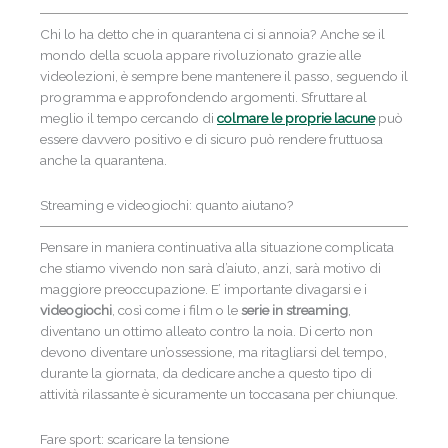
Chi lo ha detto che in quarantena ci si annoia? Anche se il
mondo della scuola appare rivoluzionato grazie alle
videolezioni, è sempre bene mantenere il passo, seguendo il
programma e approfondendo argomenti. Sfruttare al
meglio il tempo cercando di
colmare le proprie lacune
può
essere davvero positivo e di sicuro può rendere fruttuosa
anche la quarantena.
Streaming e videogiochi: quanto aiutano?
Pensare in maniera continuativa alla situazione complicata
che stiamo vivendo non sarà d’aiuto, anzi, sarà motivo di
maggiore preoccupazione. E’ importante divagarsi e i
videogiochi
, così come i film o le
serie in streaming
,
diventano un ottimo alleato contro la noia. Di certo non
devono diventare un’ossessione, ma ritagliarsi del tempo,
durante la giornata, da dedicare anche a questo tipo di
attività rilassante è sicuramente un toccasana per chiunque.
Fare sport: scaricare la tensione