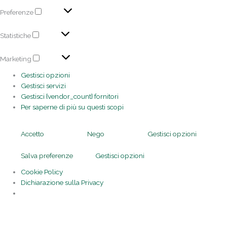
Preferenze
Statistiche
Marketing
Gestisci opzioni
Gestisci servizi
Gestisci {vendor_count} fornitori
Per saperne di più su questi scopi
Accetto
Nego
Gestisci opzioni
Salva preferenze
Gestisci opzioni
Cookie Policy
Dichiarazione sulla Privacy