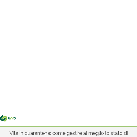
Me
pri
Vita in quarantena: come gestire al meglio lo stato di