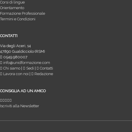
Corsi di lingue
Orientamento
Formazione Professionale
Termini e Condizioni
CONTATTI
Via degli Aceri, 14
47890 Gualdicciolo (RSM)
0549.980007
info@unidformazione.com
Chi siamo
|
Sedi
|
Contatti
Lavora con noi
|
Redazione
CONSIGLIA AD UN AMICO
Iscriviti alla Newsletter