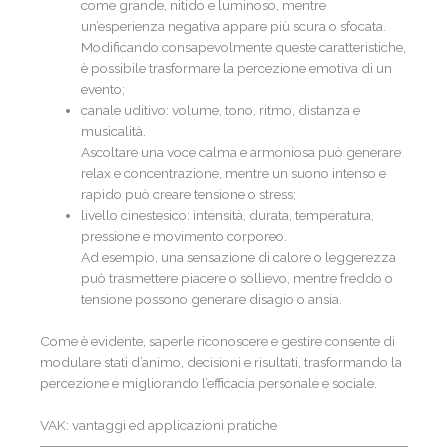
come grande, nitido e luminoso, mentre
un’esperienza negativa appare più scura o sfocata.
Modificando consapevolmente queste caratteristiche,
è possibile trasformare la percezione emotiva di un
evento;
canale uditivo: volume, tono, ritmo, distanza e
musicalità.
Ascoltare una voce calma e armoniosa può generare
relax e concentrazione, mentre un suono intenso e
rapido può creare tensione o stress;
livello cinestesico: intensità, durata, temperatura,
pressione e movimento corporeo.
Ad esempio, una sensazione di calore o leggerezza
può trasmettere piacere o sollievo, mentre freddo o
tensione possono generare disagio o ansia.
Come è evidente, saperle riconoscere e gestire consente di
modulare stati d’animo, decisioni e risultati, trasformando la
percezione e migliorando l’efficacia personale e sociale.
VAK: vantaggi ed applicazioni pratiche