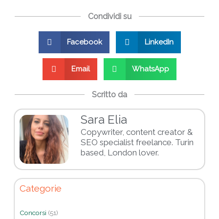
Condividi su
Facebook
LinkedIn
Email
WhatsApp
Scritto da
Sara Elia
Copywriter, content creator &
SEO specialist freelance. Turin
based, London lover.
Categorie
Concorsi
(51)