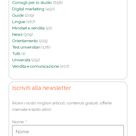
Consigli per lo studio
(658)
Digital marketing
(450)
Guide
(209)
Lingue
(167)
Mindset e vendita
(22)
News
(309)
Orientamento
(225)
Test universitari
(178)
Tutti
(1)
Università
(252)
Vendita e comunicazione
(207)
Iscriviti alla newsletter
Ricevi i nostri migliori articoli, contenuti gratuiti, offerte
riservate e tanto altro!
Nome