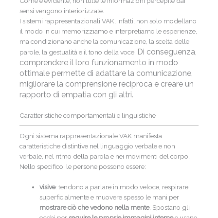
Come è evidente, non tutte le informazioni percepite dai
sensi vengono interiorizzate.
I sistemi rappresentazionali VAK, infatti, non solo modellano
il modo in cui memorizziamo e interpretiamo le esperienze,
ma condizionano anche la comunicazione, la scelta delle
Di conseguenza,
parole, la gestualità e il tono della voce.
comprendere il loro funzionamento in modo
ottimale permette di adattare la comunicazione,
migliorare la comprensione reciproca e creare un
rapporto di empatia con gli altri.
Caratteristiche comportamentali e linguistiche
Ogni sistema rappresentazionale VAK manifesta
caratteristiche distintive nel linguaggio verbale e non
verbale, nel ritmo della parola e nei movimenti del corpo.
Nello specifico, le persone possono essere:
visive
: tendono a parlare in modo veloce, respirare
superficialmente e muovere spesso le mani per
mostrare ciò che vedono nella mente
. Spostano gli
occhi per
seguire le proprie immagini interne
e usano