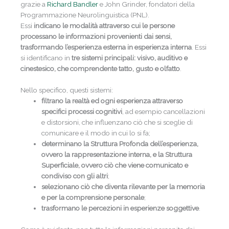
grazie a
Richard Bandler
e John Grinder, fondatori della
Programmazione Neurolinguistica (PNL).
Essi
indicano le modalità attraverso cui le persone
processano le informazioni provenienti dai sensi,
trasformando l’esperienza esterna in esperienza interna
. Essi
si identificano in
tre sistemi principali: visivo, auditivo e
cinestesico, che comprendente tatto, gusto e olfatto
.
Nello specifico, questi sistemi:
filtrano la realtà ed ogni esperienza attraverso
specifici processi cognitivi
, ad esempio cancellazioni
e distorsioni, che influenzano ciò che si sceglie di
comunicare e il modo in cui lo si fa;
determinano la Struttura Profonda dell’esperienza,
ovvero la rappresentazione interna, e la Struttura
Superficiale, ovvero ciò che viene comunicato e
condiviso con gli altri
;
selezionano ciò che diventa rilevante per la memoria
e per la comprensione personale
;
trasformano le percezioni in esperienze soggettive
.