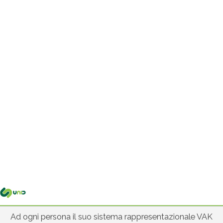
Me
pri
Ad ogni persona il suo sistema rappresentazionale VAK