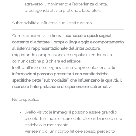
attraverso il movimento e l’esperienza diretta,
prediligendo attività pratiche e laboratori.
Submodalità e influenza sugli stati d’animo
Come abbiamo visto finora,
r
iconoscere questi segnali
consente di adattare il proprio linguaggio e comportamento
al sistema rappresentazionale dell’interlocutore
,
migliorando comprensione ed empatia e rendendo la
comunicazione più chiara ed efficace.
Inoltre, all’interno di ogni sistema rappresentazionale,
le
informazioni possono presentarsi con caratteristiche
specifiche dette “submodalità”, che influenzano la qualità, il
ricordo e l’interpretazione di esperienze e stati emotivi.
Nello specifico:
livello visivo: le immagini possono essere grandi o
piccole, luminose o scure, colorate o in bianco e nero,
statiche o in movimento.
Per esempio, un ricordo felice è spesso percepito