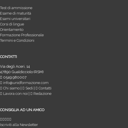
Test di ammissione
Esame di maturità
Esami universitari
Corsi di lingue
Orientamento
Formazione Professionale
Termini e Condizioni
CONTATTI
Via degli Aceri, 14
47890 Gualdicciolo (RSM)
0549.980007
info@unidformazione.com
Chi siamo
|
Sedi
|
Contatti
Lavora con noi
|
Redazione
CONSIGLIA AD UN AMICO
Iscriviti alla Newsletter