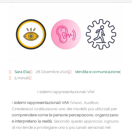
Sara Elia
28 Dicembre 2025
Vendita e comunicazione
5 minuti
I sistemi rappresentazionali VAK
I
sistemi rappresentazionali VAK
(Visivo, Auditivo,
Cinestesico) costituiscono uno dei modelli più utilizzati per
comprendere
come le persone percepiscono, organizzano
e interpretano la realtà
. Secondo questo approccio, ognuno
di noi tende a privilegiare uno o più canali sensoriali nel