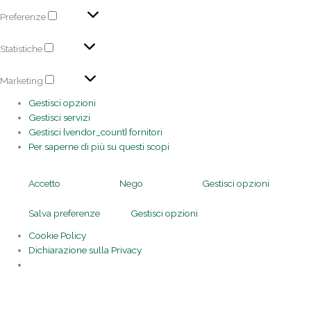
Preferenze
Statistiche
Marketing
Gestisci opzioni
Gestisci servizi
Gestisci {vendor_count} fornitori
Per saperne di più su questi scopi
Accetto
Nego
Gestisci opzioni
Salva preferenze
Gestisci opzioni
Cookie Policy
Dichiarazione sulla Privacy