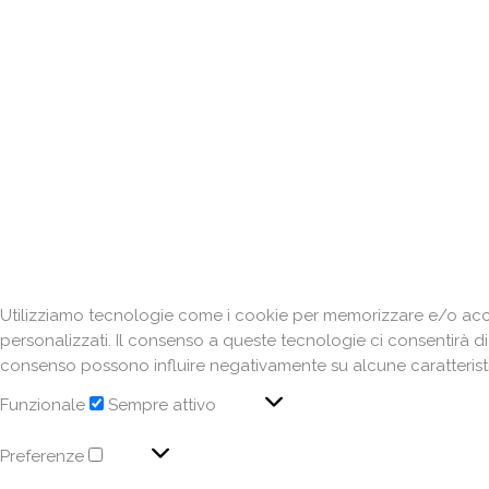
I
pa
Utilizziamo tecnologie come i cookie per memorizzare e/o acced
personalizzati. Il consenso a queste tecnologie ci consentirà d
consenso possono influire negativamente su alcune caratteristi
Funzionale
Sempre attivo
Preferenze