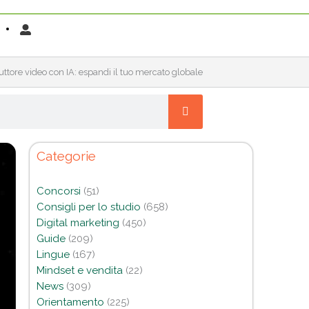
uttore video con IA: espandi il tuo mercato globale
Categorie
Concorsi
(51)
Consigli per lo studio
(658)
Digital marketing
(450)
Guide
(209)
Lingue
(167)
Mindset e vendita
(22)
News
(309)
Orientamento
(225)