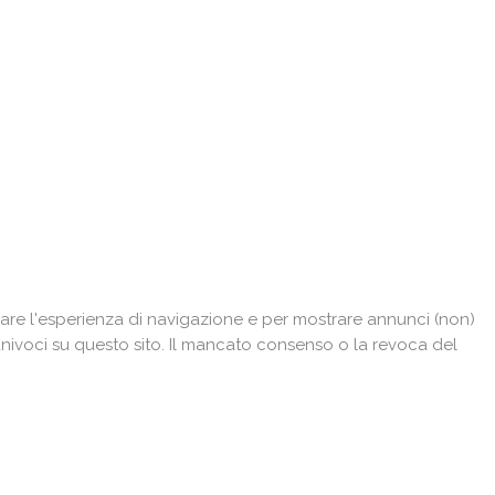
e
ose
are l'esperienza di navigazione e per mostrare annunci (non)
univoci su questo sito. Il mancato consenso o la revoca del