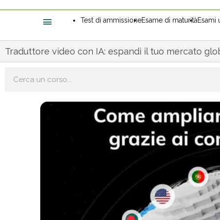
Test di ammissione
Esame di maturità
Esami u
Traduttore video con IA: espandi il tuo mercato glo
Cerca