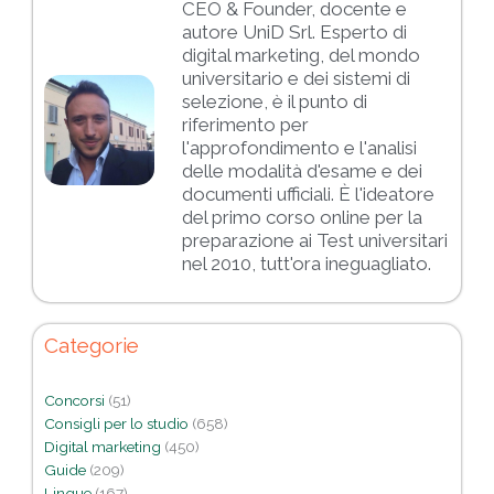
CEO & Founder, docente e
autore UniD Srl. Esperto di
digital marketing, del mondo
universitario e dei sistemi di
selezione, è il punto di
riferimento per
l'approfondimento e l'analisi
delle modalità d'esame e dei
documenti ufficiali. È l'ideatore
del primo corso online per la
preparazione ai Test universitari
nel 2010, tutt'ora ineguagliato.
Categorie
Concorsi
(51)
Consigli per lo studio
(658)
Digital marketing
(450)
Guide
(209)
Lingue
(167)