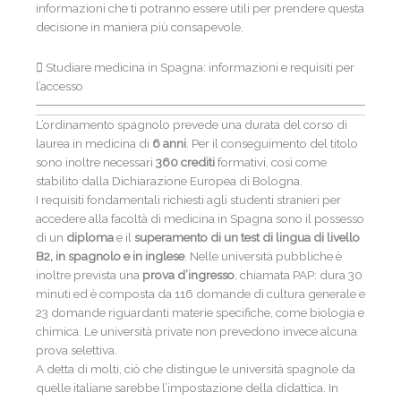
informazioni che ti potranno essere utili per prendere questa
decisione in maniera più consapevole.
Studiare medicina in Spagna: informazioni e requisiti per
l’accesso
L’ordinamento spagnolo prevede una durata del corso di
laurea in medicina di
6 anni
. Per il conseguimento del titolo
sono inoltre necessari
360 crediti
formativi, così come
stabilito dalla Dichiarazione Europea di Bologna.
I requisiti fondamentali richiesti agli studenti stranieri per
accedere alla facoltà di medicina in Spagna sono il possesso
di un
diploma
e il
superamento di un test di lingua di livello
B2, in spagnolo e in inglese
. Nelle università pubbliche è
inoltre prevista una
prova d’ingresso
, chiamata PAP: dura 30
minuti ed è composta da 116 domande di cultura generale e
23 domande riguardanti materie specifiche, come biologia e
chimica. Le università private non prevedono invece alcuna
prova selettiva.
A detta di molti, ciò che distingue le università spagnole da
quelle italiane sarebbe l’impostazione della didattica. In