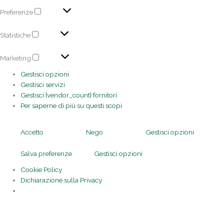
Preferenze
Statistiche
Marketing
Gestisci opzioni
Gestisci servizi
Gestisci {vendor_count} fornitori
Per saperne di più su questi scopi
Accetto
Nego
Gestisci opzioni
Salva preferenze
Gestisci opzioni
Cookie Policy
Dichiarazione sulla Privacy