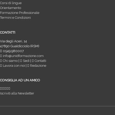
Corsi di lingue
Orientamento
Formazione Professionale
Termini e Condizioni
CONTATTI
Via degli Aceri, 14
47890 Gualdicciolo (RSM)
0549.980007
info@unidformazione.com
Chi siamo
|
Sedi
|
Contatti
Lavora con noi
|
Redazione
CONSIGLIA AD UN AMICO
Iscriviti alla Newsletter