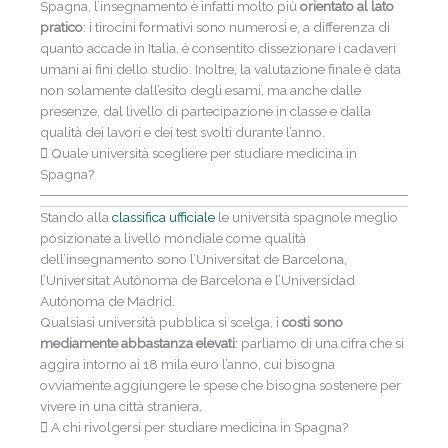
Spagna, l’insegnamento è infatti molto più
orientato al lato
pratico
: i tirocini formativi sono numerosi e, a differenza di
quanto accade in Italia, è consentito dissezionare i cadaveri
umani ai fini dello studio. Inoltre, la valutazione finale è data
non solamente dall’esito degli esami, ma anche dalle
presenze, dal livello di partecipazione in classe e dalla
qualità dei lavori e dei test svolti durante l’anno.
Quale università scegliere per studiare medicina in
Spagna?
Stando alla
classifica ufficiale
le università spagnole meglio
posizionate a livello mondiale come qualità
dell’insegnamento sono l’Universitat de Barcelona,
l’Universitat Autònoma de Barcelona e l’Universidad
Autónoma de Madrid.
Qualsiasi università pubblica si scelga, i
costi sono
mediamente abbastanza elevati
: parliamo di una cifra che si
aggira intorno ai 18 mila euro l’anno, cui bisogna
ovviamente aggiungere le spese che bisogna sostenere per
vivere in una città straniera.
A chi rivolgersi per studiare medicina in Spagna?