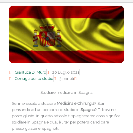
Gianluca Di Muro
20 Luglio 2021
Consigli per lo studio
3 minuti
Studiare medicina in Spagna
Sei interessato a studiare
Medicina e Chirurgia
? Stai
pensando ad un percorso di studio in
Spagna
? Ti trovi nel
posto giusto. In questo articolo ti spiegheremo cosa significa
studiare in Spagna e qual è l’iter per potersi candidare
presso gli atenei spagnoli.