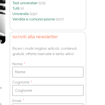
Test universitari
(175)
Tutti
(1)
Università
(252)
Vendita e comunicazione
(207)
Iscriviti alla newsletter
Ricevi i nostri migliori articoli, contenuti
gratuiti, offerte riservate e tanto altro!
Nome
Cognome
e.
Email
i,