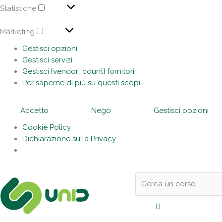
Statistiche
Marketing
Gestisci opzioni
Gestisci servizi
Gestisci {vendor_count} fornitori
Per saperne di più su questi scopi
Accetto
Nego
Gestisci opzioni
Cookie Policy
Dichiarazione sulla Privacy
Sotto
Cerca:
l'header