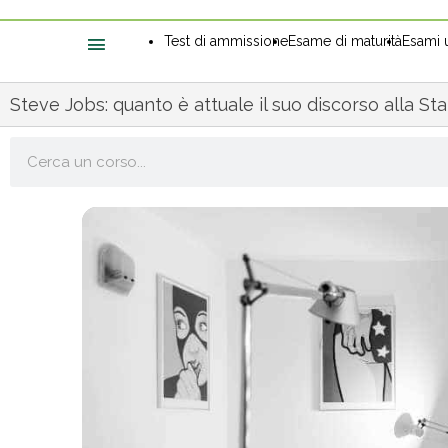
Test di ammissione
Esame di maturità
Esami u
Steve Jobs: quanto è attuale il suo discorso alla St
Cerca