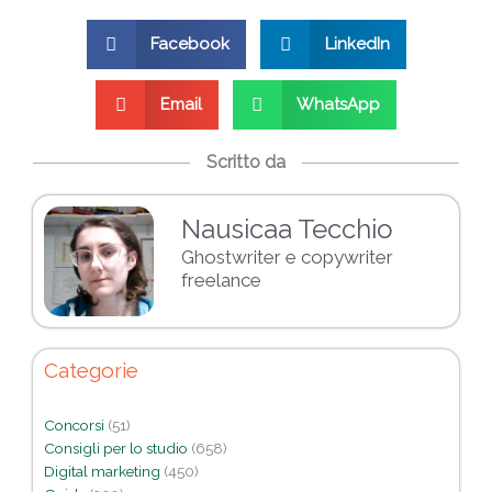
Facebook
LinkedIn
Email
WhatsApp
Scritto da
Nausicaa Tecchio
Ghostwriter e copywriter
freelance
Categorie
Concorsi
(51)
Consigli per lo studio
(658)
Digital marketing
(450)