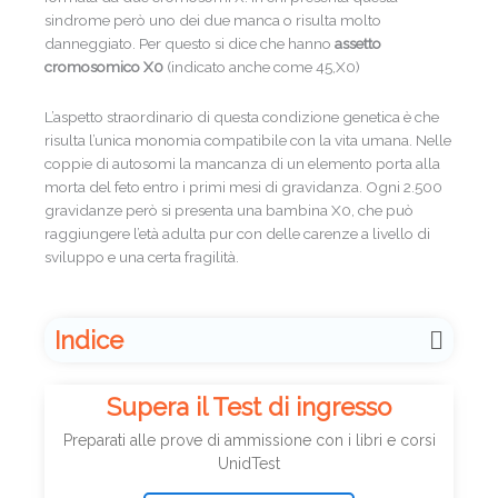
sindrome però uno dei due manca o risulta molto
danneggiato. Per questo si dice che hanno
assetto
cromosomico X0
(indicato anche come 45,X0)
L’aspetto straordinario di questa condizione genetica è che
risulta l’unica monomia compatibile con la vita umana. Nelle
coppie di autosomi la mancanza di un elemento porta alla
morta del feto entro i primi mesi di gravidanza. Ogni 2.500
gravidanze però si presenta una bambina X0, che può
raggiungere l’età adulta pur con delle carenze a livello di
sviluppo e una certa fragilità.
Indice
Supera il Test di ingresso
Preparati alle prove di ammissione con i libri e corsi
UnidTest