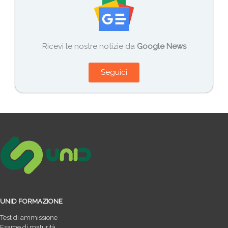
Ricevi le nostre notizie da
Google News
Seguici
UNID FORMAZIONE
Test di ammissione
Esame di maturità