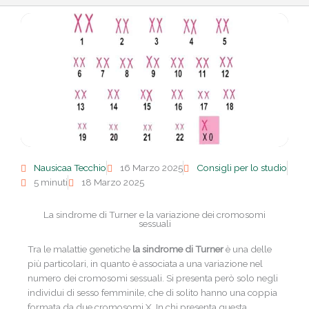
Nausicaa Tecchio
16 Marzo 2025
Consigli per lo studio
5 minuti
18 Marzo 2025
La sindrome di Turner e la variazione dei cromosomi
sessuali
Tra le malattie genetiche
la sindrome di Turner
è una delle
più particolari, in quanto è associata a una variazione nel
numero dei cromosomi sessuali. Si presenta però solo negli
individui di sesso femminile, che di solito hanno una coppia
formata da due cromosomi X. In chi presenta questa