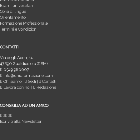
Esami universitari
Corsi di lingue
Orientamento
Formazione Professionale
Termini e Condizioni
CONTATTI
Via degli Aceri, 14
47890 Gualdicciolo (RSM)
0549.980007
info@unidformazione.com
Chi siamo
|
Sedi
|
Contatti
Lavora con noi
|
Redazione
CONSIGLIA AD UN AMICO
Iscriviti alla Newsletter