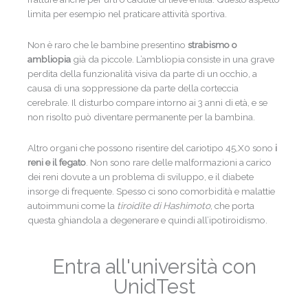
limita per esempio nel praticare attività sportiva.
Non è raro che le bambine presentino
strabismo o
ambliopia
già da piccole. L’ambliopia consiste in una grave
perdita della funzionalità visiva da parte di un occhio, a
causa di una soppressione da parte della corteccia
cerebrale. Il disturbo compare intorno ai 3 anni di età, e se
non risolto può diventare permanente per la bambina.
Altro organi che possono risentire del cariotipo 45,X0 sono
i
reni e il fegato
. Non sono rare delle malformazioni a carico
dei reni dovute a un problema di sviluppo, e il diabete
insorge di frequente. Spesso ci sono comorbidità e malattie
autoimmuni come la
tiroidite di Hashimoto
, che porta
questa ghiandola a degenerare e quindi all’ipotiroidismo.
Entra all'università con
UnidTest