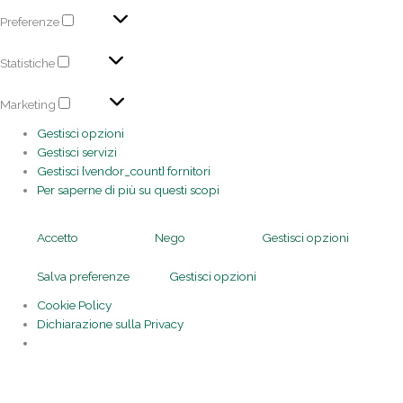
Preferenze
Statistiche
Marketing
Gestisci opzioni
Gestisci servizi
Gestisci {vendor_count} fornitori
Per saperne di più su questi scopi
Accetto
Nego
Gestisci opzioni
Salva preferenze
Gestisci opzioni
Cookie Policy
Dichiarazione sulla Privacy