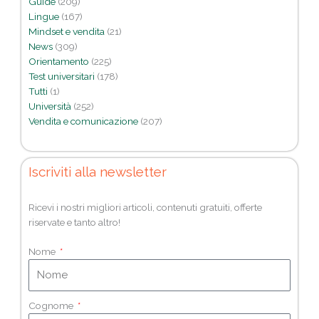
Guide
(209)
Lingue
(167)
Mindset e vendita
(21)
News
(309)
Orientamento
(225)
Test universitari
(178)
Tutti
(1)
Università
(252)
Vendita e comunicazione
(207)
Iscriviti alla newsletter
Ricevi i nostri migliori articoli, contenuti gratuiti, offerte
riservate e tanto altro!
Nome
Cognome