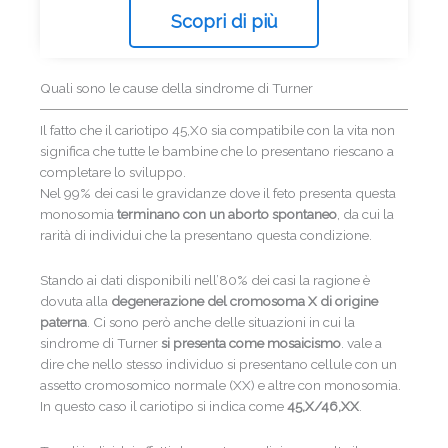
Scopri di più
Quali sono le cause della sindrome di Turner
Il fatto che il cariotipo 45,X0 sia compatibile con la vita non
significa che tutte le bambine che lo presentano riescano a
completare lo sviluppo.
Nel 99% dei casi le gravidanze dove il feto presenta questa
monosomia
terminano con un aborto spontaneo
, da cui la
rarità di individui che la presentano questa condizione.
Stando ai dati disponibili nell’80% dei casi la ragione è
dovuta alla
degenerazione del cromosoma X di origine
paterna
. Ci sono però anche delle situazioni in cui la
sindrome di Turner
si presenta come mosaicismo
. vale a
dire che nello stesso individuo si presentano cellule con un
assetto cromosomico normale (XX) e altre con monosomia.
In questo caso il cariotipo si indica come
45,X/46,XX
.