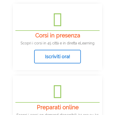
Corsi in presenza
Scopri i corsi in 45 città e in diretta eLearning
Iscriviti ora!
Preparati online
Scopri i corsi on demand disponibili 24 ore su 24