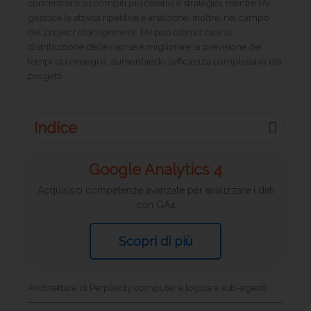
concentrarsi su compiti più creativi e strategici, mentre l’AI
gestisce le attività ripetitive e analitiche. Inoltre, nel campo
del
project management
, l’AI può ottimizzare la
distribuzione delle risorse e migliorare la previsione dei
tempi di consegna, aumentando l’efficienza complessiva dei
progetti.
Indice
Google Analytics 4
Acquisisci competenze avanzate per analizzare i dati
con GA4
Scopri di più
Architettura di Perplexity computer e logica a sub‑agenti