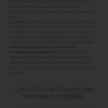
strumenti potrebbe consentire ai medici di concentrarsi
maggiormente sulla diagnosi e sul trattamento
personalizzato, mentre l’AI gestisce l’elaborazione dei dati
clinici.
La piattaforma diventa così un banco di prova continuo su
cui allenare capacità critiche e progettuali. In questo senso,
strumenti come questi avvicinano più a un nuovo modo di
ragionare che a una semplice automazione di compiti.
La domanda vera non è quanto l’AI saprà fare, ma
quanto
saremo capaci di guidarla con lucidità
,
etica e
consapevolezza progettuale
. Solo attraverso un uso
responsabile e informato di queste tecnologie potremo
davvero ampliare le nostre capacità umane, creando un
futuro in cui l’intelligenza artificiale e quella umana lavorano
in sinergia.
Consulta i nostri corsi per
lavorare nel digitale