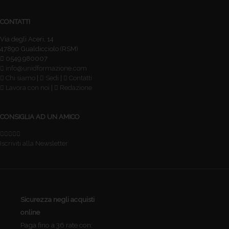
CONTATTI
Via degli Aceri, 14
47890 Gualdicciolo (RSM)
0549.980007
info@unidformazione.com
Chi siamo
|
Sedi
|
Contatti
Lavora con noi
|
Redazione
CONSIGLIA AD UN AMICO
Iscriviti alla Newsletter
Sicurezza negli acquisti
online
Paga fino a 36 rate con: