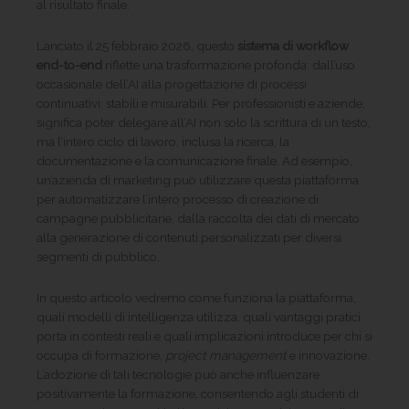
al risultato finale.
Lanciato il 25 febbraio 2026, questo
sistema di workflow
end-to-end
riflette una trasformazione profonda: dall’uso
occasionale dell’AI alla progettazione di processi
continuativi, stabili e misurabili. Per professionisti e aziende,
significa poter delegare all’AI non solo la scrittura di un testo,
ma l’intero ciclo di lavoro, inclusa la ricerca, la
documentazione e la comunicazione finale. Ad esempio,
un’azienda di marketing può utilizzare questa piattaforma
per automatizzare l’intero processo di creazione di
campagne pubblicitarie, dalla raccolta dei dati di mercato
alla generazione di contenuti personalizzati per diversi
segmenti di pubblico.
In questo articolo vedremo come funziona la piattaforma,
quali modelli di intelligenza utilizza, quali vantaggi pratici
porta in contesti reali e quali implicazioni introduce per chi si
occupa di formazione,
project management
e innovazione.
L’adozione di tali tecnologie può anche influenzare
positivamente la formazione, consentendo agli studenti di