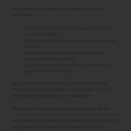
Ecco i principali elementi che caratterizzano queste
funzionalità:
Coordinamento di attività complesse in un unico
workflow
integrato
Riduzione del tempo speso in operazioni ripetitive e
manuali
Maggiore coerenza tra ricerca, produzione e
comunicazione dei contenuti
Supporto continuo alla revisione, al controllo e al
miglioramento dei risultati
Dopo la configurazione iniziale, il sistema permette di
standardizzare processi ripetuti, come i
report mensili
o i
piani di studio, riducendo errori e dispersione.
Integrazioni, workspace isolati e gestione sicura dei dati
Un aspetto centrale di Perplexity Computer è la capacità di
dialogare con l’ecosistema di strumenti già presenti in