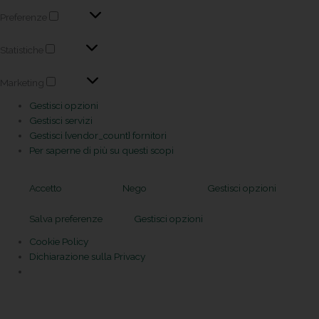
Preferenze
Statistiche
Marketing
Gestisci opzioni
Gestisci servizi
Gestisci {vendor_count} fornitori
Per saperne di più su questi scopi
Accetto
Nego
Gestisci opzioni
Salva preferenze
Gestisci opzioni
Cookie Policy
Dichiarazione sulla Privacy