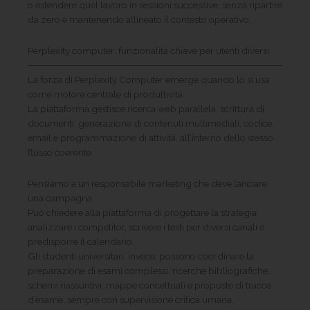
o estendere quel lavoro in sessioni successive, senza ripartire
da zero e mantenendo allineato il contesto operativo.
Perplexity computer: funzionalità chiave per utenti diversi
La forza di Perplexity Computer emerge quando lo si usa
come motore centrale di produttività.
La piattaforma gestisce ricerca web parallela, scrittura di
documenti, generazione di contenuti multimediali, codice,
email e programmazione di attività, all’interno dello stesso
flusso coerente.
Pensiamo a un responsabile marketing che deve lanciare
una campagna.
Può chiedere alla piattaforma di progettare la strategia,
analizzare i competitor, scrivere i testi per diversi canali e
predisporre il calendario.
Gli studenti universitari, invece, possono coordinare la
preparazione di esami complessi: ricerche bibliografiche,
schemi riassuntivi, mappe concettuali e proposte di tracce
d’esame, sempre con supervisione critica umana.