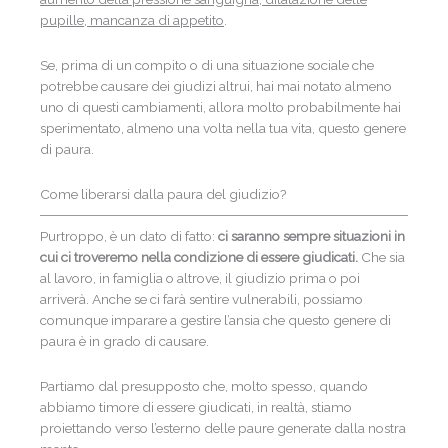
pupille, mancanza di appetito
.
Se, prima di un compito o di una situazione sociale che
potrebbe causare dei giudizi altrui, hai mai notato almeno
uno di questi cambiamenti, allora molto probabilmente hai
sperimentato, almeno una volta nella tua vita, questo genere
di paura.
Come liberarsi dalla paura del giudizio?
Purtroppo, è un dato di fatto:
ci saranno sempre situazioni in
cui ci troveremo nella condizione di essere giudicati.
Che sia
al lavoro, in famiglia o altrove, il giudizio prima o poi
arriverà. Anche se ci farà sentire vulnerabili, possiamo
comunque imparare a gestire l’ansia che questo genere di
paura è in grado di causare.
Partiamo dal presupposto che, molto spesso, quando
abbiamo timore di essere giudicati, in realtà, stiamo
proiettando verso l’esterno delle paure generate dalla nostra