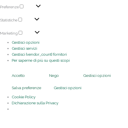
Preferenze
Statistiche
Marketing
Gestisci opzioni
Gestisci servizi
Gestisci {vendor_count} fornitori
Per saperne di più su questi scopi
Accetto
Nego
Gestisci opzioni
Salva preferenze
Gestisci opzioni
Cookie Policy
Dichiarazione sulla Privacy