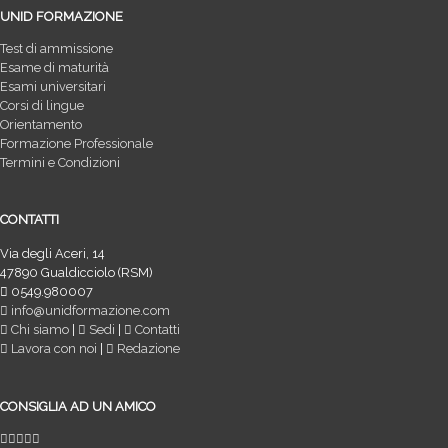
UNID FORMAZIONE
Test di ammissione
Esame di maturità
Esami universitari
Corsi di lingue
Orientamento
Formazione Professionale
Termini e Condizioni
CONTATTI
Via degli Aceri, 14
47890 Gualdicciolo (RSM)
0549.980007
info@unidformazione.com
Chi siamo
|
Sedi
|
Contatti
Lavora con noi
|
Redazione
CONSIGLIA AD UN AMICO