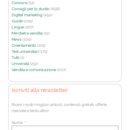
Concorsi
(51)
Consigli per lo studio
(658)
Digital marketing
(450)
Guide
(209)
Lingue
(167)
Mindset e vendita
(22)
News
(309)
Orientamento
(225)
Test universitari
(175)
Tutti
(1)
Università
(252)
Vendita e comunicazione
(207)
Iscriviti alla newsletter
Ricevi i nostri migliori articoli, contenuti gratuiti, offerte
riservate e tanto altro!
Nome