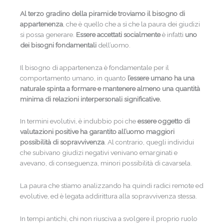
Al terzo gradino della piramide troviamo il bisogno di
appartenenza
, che è quello che a sì che la paura dei giudizi
si possa generare.
Essere accettati socialmente
è infatti
uno
dei bisogni fondamentali
dell’uomo.
Il bisogno di appartenenza è fondamentale per il
comportamento umano, in quanto
l’essere umano ha una
naturale spinta a formare e mantenere almeno una quantità
minima di relazioni interpersonali significative.
In termini evolutivi, è indubbio poi che
essere oggetto di
valutazioni positive ha garantito all’uomo maggiori
possibilità di sopravvivenza
. Al contrario, quegli individui
che subivano giudizi negativi venivano emarginati e
avevano, di conseguenza, minori possibilità di cavarsela.
La paura che stiamo analizzando ha quindi radici remote ed
evolutive, ed è legata addirittura alla sopravvivenza stessa.
In tempi antichi, chi non riusciva a svolgere il proprio ruolo