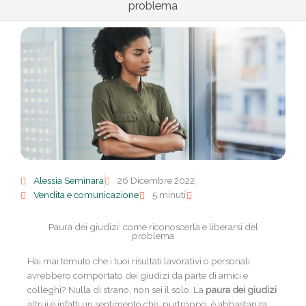
problema
Alessia Seminara
26 Dicembre 2022
Vendita e comunicazione
5 minuti
Paura dei giudizi: come riconoscerla e liberarsi del
problema
Hai mai temuto che i tuoi risultati lavorativi o personali
avrebbero comportato dei giudizi da parte di amici e
colleghi? Nulla di strano, non sei il solo. La
paura dei giudizi
altrui è infatti un sentimento che, purtroppo, è abbastanza