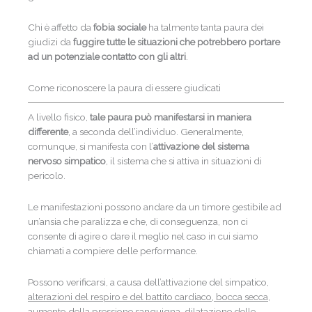
Chi è affetto da
fobia sociale
ha talmente tanta paura dei
giudizi da
fuggire tutte le situazioni che potrebbero portare
ad un potenziale contatto con gli altri
.
Come riconoscere la paura di essere giudicati
A livello fisico,
tale paura può manifestarsi in maniera
differente
, a seconda dell’individuo. Generalmente,
comunque, si manifesta con l’
attivazione del sistema
nervoso simpatico
, il sistema che si attiva in situazioni di
pericolo.
Le manifestazioni possono andare da un timore gestibile ad
un’ansia che paralizza e che, di conseguenza, non ci
consente di agire o dare il meglio nel caso in cui siamo
chiamati a compiere delle performance.
Possono verificarsi, a causa dell’attivazione del simpatico,
alterazioni del respiro e del battito cardiaco, bocca secca,
aumento della pressione sanguigna, dilatazione delle