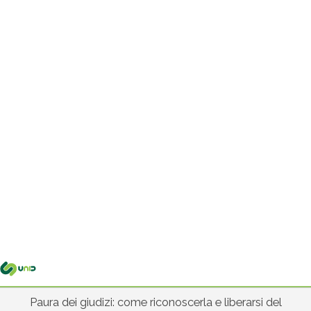
Me
pri
Paura dei giudizi: come riconoscerla e liberarsi del