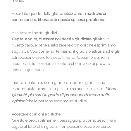
mente.
Assodato questo dettaglio,
analizziamo i modi che ci
consentono di liberarci di questo spinoso problema.
Analizzare i nostri giudizi
Capita, a volte, di essere noi stessi a giudicare
gli altri. In
questo caso, è bene analizzare le opinioni che esprimiamo
sugli altri. Così come noi temiamo il giudizio altrui, anche gli
altri possono avere lo stesso timore. Possiamo quindi, in
alcuni casi, trasformarci in coloro che, invece di provare
ansia, la generano.
Inoltre, qualora tu sia in grado di ridurre i giudizi che
esprimi, aiuterai non solo gli altri ma anche te stesso.
Meno
giudichi, più sarai in grado di preoccuparti meno delle
opinioni
che le persone esprimono su di te.
Accettare opinioni e critiche
Questo è probabilmente il passaggio più complesso, ma è
legato al fatto che i giudizi non possono essere evitati per