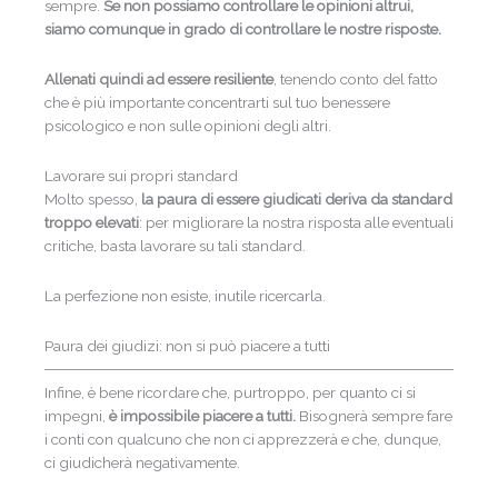
sempre.
Se non possiamo controllare le opinioni altrui,
siamo comunque in grado di controllare le nostre risposte.
Allenati quindi ad essere resiliente
, tenendo conto del fatto
che è più importante concentrarti sul tuo benessere
psicologico e non sulle opinioni degli altri.
Lavorare sui propri standard
Molto spesso,
la paura di essere giudicati deriva da standard
troppo elevati
: per migliorare la nostra risposta alle eventuali
critiche, basta lavorare su tali standard.
La perfezione non esiste, inutile ricercarla.
Paura dei giudizi: non si può piacere a tutti
Infine, è bene ricordare che, purtroppo, per quanto ci si
impegni,
è impossibile piacere a tutti.
Bisognerà sempre fare
i conti con qualcuno che non ci apprezzerà e che, dunque,
ci giudicherà negativamente.