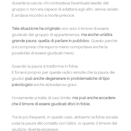
durante la caccia, chi contrastava l’eventuale leader del
gruppo o non era capace di adattarsi agli altri, veniva isolato.
E andava incontro a morte precoce.
Tale situazione ha originato
non solo il timore di essere
giudicati dal gruppo di appartenenza,
ma anche un’altra
grande paura: quella di parlare in pubblico
. Questo perché
si è compreso che esporsi meno comportava anche la
possibilità di essere giudicati meno.
Quando la paura si trasforma in fobia
E forse è proprio per queste radici remote che la paura dei
giudizi
può anche degenerare in problematiche di tipo
psicologico
anche abbastanza gravi.
Ovviamente si tratta di casi-limite,
ma può anche accadere
che il timore di essere giudicati sfoci in fobie.
Tra le più frequenti, in questo caso, abbiamo la fobia sociale,
ossia la paura del contatto con l’altro, in quanto il timore del
giudizio diventa eccessivo.