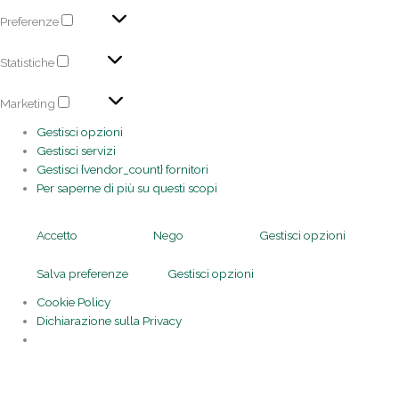
Preferenze
Statistiche
Marketing
Gestisci opzioni
Gestisci servizi
Gestisci {vendor_count} fornitori
Per saperne di più su questi scopi
Accetto
Nego
Gestisci opzioni
Salva preferenze
Gestisci opzioni
Cookie Policy
Dichiarazione sulla Privacy