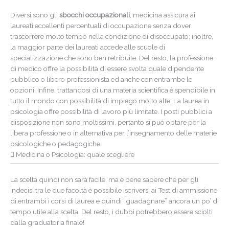
Diversi sono gli
sbocchi occupazionali
, medicina assicura ai
laureati eccellenti percentuali di occupazione senza dover
trascorrere molto tempo nella condizione di disoccupato; inoltre,
la maggior parte dei laureati accede alle scuole di
specializzazione che sono ben retribuite. Del resto, la professione
di medico offre la possibilità di essere svolta quale dipendente
pubblico o libero professionista ed anche con entrambe le
opzioni. Infine, trattandosi di una materia scientifica è spendibile in
tutto il mondo con possibilità di impiego molto alte. La laurea in
psicologia offre possibilità di lavoro più limitate. I posti pubblici a
disposizione non sono moltissimi, pertanto si può optare per la
libera professione o in alternativa per l’insegnamento delle materie
psicologiche o pedagogiche.
Medicina o Psicologia: quale scegliere
La scelta quindi non sarà facile, ma è bene sapere che per gli
indecisi tra le due facoltà è possibile iscriversi ai Test di ammissione
di entrambi i corsi di laurea e quindi “guadagnare” ancora un po’ di
tempo utile alla scelta. Del resto, i dubbi potrebbero essere sciolti
dalla graduatoria finale!