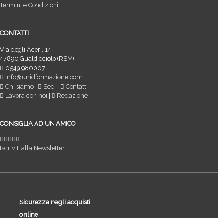
Termini e Condizioni
CONTATTI
Via degli Aceri, 14
47890 Gualdicciolo (RSM)
0549.980007
info@unidformazione.com
Chi siamo
|
Sedi
|
Contatti
Lavora con noi
|
Redazione
CONSIGLIA AD UN AMICO
Iscriviti alla Newsletter
Sicurezza negli acquisti
online