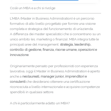
Cos’è un MBA e a chi si rivolge
L’MBA (Master in Business Administration) è un percorso
formativo di alto livello progettato per fornire una visione
completa e strategica del funzionamento di un’azienda.
A differenza dei master specialistici che si concentrano su un
unico ambito (es. marketing o finanza), MBA integra tutte le
principali aree del management:
strategia, leadership,
controllo di gestione, finanza, risorse umane, operazioni e
innovazione
.
Originariamente pensato per professionisti con esperienza
lavorativa, oggi il Master in Business Administration è aperto
anche a
neolaureati, manager junior, imprenditori e
consulenti
che desiderano ottenere una certificazione
riconosciuta a livello internazionale e acquisire competenze
spendibili in qualsiasi settore.
A chi è particolarmente adatto un MBA?