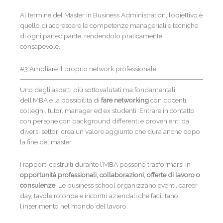
Al termine del Master in Business Administration, l’obiettivo è
quello di accrescere le competenze manageriali e tecniche
di ogni partecipante, rendendolo praticamente
consapevole.
#3 Ampliare il proprio network professionale
Uno degli aspetti più sottovalutati ma fondamentali
dell’MBA è la possibilità di
fare networking
con docenti,
colleghi, tutor, manager ed ex studenti. Entrare in contatto
con persone con background differenti e provenienti da
diversi settori crea un valore aggiunto che dura anche dopo
la fine del master.
I rapporti costruiti durante l’MBA possono trasformarsi in
opportunità professionali, collaborazioni, offerte di lavoro o
consulenze
. Le business school organizzano eventi, career
day, tavole rotonde e incontri aziendali che facilitano
l’inserimento nel mondo del lavoro.