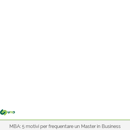
Me
pri
MBA: 5 motivi per frequentare un Master in Business