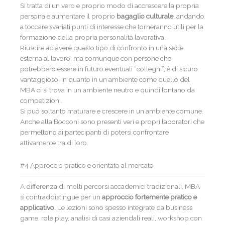
Si tratta di un vero e proprio modo di accrescere la propria
persona e aumentare il proprio
bagaglio culturale
, andando
a toccare svariati punti di interesse che torneranno utili per la
formazione della propria personalità lavorativa.
Riuscire ad avere questo tipo di confronto in una sede
esterna al lavoro, ma comunque con persone che
potrebbero essere in futuro eventuali “colleghi”, è di sicuro
vantaggioso, in quanto in un ambiente come quello del
MBA ci si trova in un ambiente neutro e quindi lontano da
competizioni.
Si può soltanto maturare e crescere in un ambiente comune.
Anche alla Bocconi sono presenti veri e propri laboratori che
permettono ai partecipanti di potersi confrontare
attivamente tra di loro.
#4 Approccio pratico e orientato al mercato
A differenza di molti percorsi accademici tradizionali, MBA
si contraddistingue per un
approccio fortemente pratico e
applicativo
. Le lezioni sono spesso integrate da business
game, role play, analisi di casi aziendali reali, workshop con