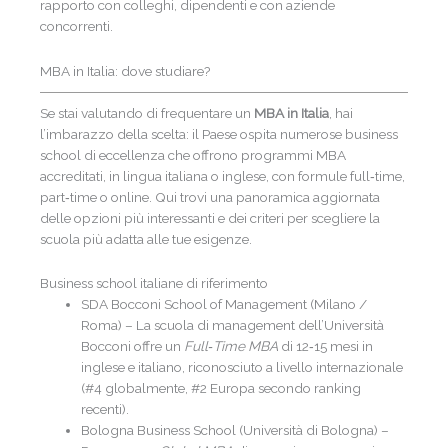
rapporto con colleghi, dipendenti e con aziende
concorrenti.
MBA in Italia: dove studiare?
Se stai valutando di frequentare un
MBA in Italia
, hai
l’imbarazzo della scelta: il Paese ospita numerose business
school di eccellenza che offrono programmi MBA
accreditati, in lingua italiana o inglese, con formule full‑time,
part‑time o online. Qui trovi una panoramica aggiornata
delle opzioni più interessanti e dei criteri per scegliere la
scuola più adatta alle tue esigenze.
Business school italiane di riferimento
SDA Bocconi School of Management (Milano /
Roma) – La scuola di management dell’Università
Bocconi offre un
Full‑Time MBA
di 12‑15 mesi in
inglese e italiano, riconosciuto a livello internazionale
(#4 globalmente, #2 Europa secondo ranking
recenti).
Bologna Business School (Università di Bologna) –