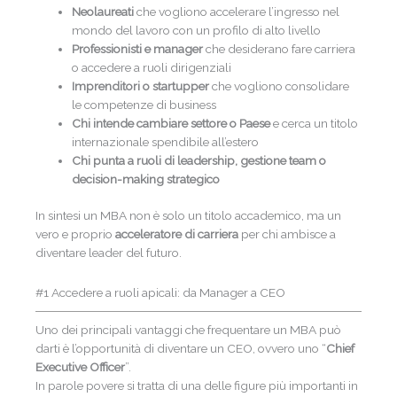
Neolaureati
che vogliono accelerare l’ingresso nel
mondo del lavoro con un profilo di alto livello
Professionisti e manager
che desiderano fare carriera
o accedere a ruoli dirigenziali
Imprenditori o startupper
che vogliono consolidare
le competenze di business
Chi intende cambiare settore o Paese
e cerca un titolo
internazionale spendibile all’estero
Chi punta a ruoli di leadership, gestione team o
decision-making strategico
In sintesi un MBA non è solo un titolo accademico, ma un
vero e proprio
acceleratore di carriera
per chi ambisce a
diventare leader del futuro.
#1 Accedere a ruoli apicali: da Manager a CEO
Uno dei principali vantaggi che frequentare un MBA può
darti è l’opportunità di diventare un CEO, ovvero uno “
Chief
Executive Officer
”.
In parole povere si tratta di una delle figure più importanti in