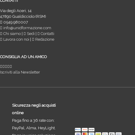
CONTATTI
Via degli Aceri, 14
47890 Gualdicciolo (RSM)
0549.980007
info@unidformazione.com
Chi siamo
|
Sedi
|
Contatti
Lavora con noi
|
Redazione
CONSIGLIA AD UN AMICO
Iscriviti alla Newsletter
Sicurezza negli acquisti
online
Paga fino a 36 rate con:
PayPal, Alma, HeyLight.