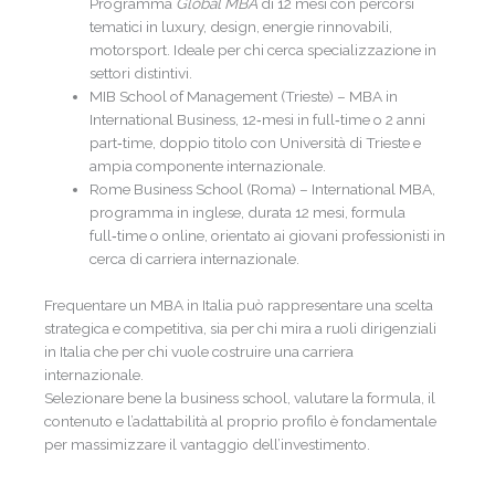
Programma
Global MBA
di 12 mesi con percorsi
tematici in luxury, design, energie rinnovabili,
motorsport. Ideale per chi cerca specializzazione in
settori distintivi.
MIB School of Management (Trieste) – MBA in
International Business, 12‑mesi in full‑time o 2 anni
part‑time, doppio titolo con Università di Trieste e
ampia componente internazionale.
Rome Business School (Roma) – International MBA,
programma in inglese, durata 12 mesi, formula
full‑time o online, orientato ai giovani professionisti in
cerca di carriera internazionale.
Frequentare un MBA in Italia può rappresentare una scelta
strategica e competitiva, sia per chi mira a ruoli dirigenziali
in Italia che per chi vuole costruire una carriera
internazionale.
Selezionare bene la business school, valutare la formula, il
contenuto e l’adattabilità al proprio profilo è fondamentale
per massimizzare il vantaggio dell’investimento.