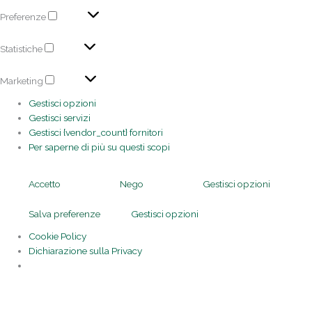
Preferenze
Statistiche
Marketing
Gestisci opzioni
Gestisci servizi
Gestisci {vendor_count} fornitori
Per saperne di più su questi scopi
Accetto
Nego
Gestisci opzioni
Salva preferenze
Gestisci opzioni
Cookie Policy
Dichiarazione sulla Privacy