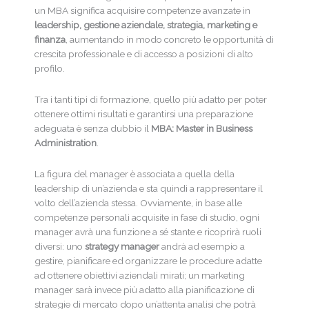
un MBA significa acquisire competenze avanzate in
leadership, gestione aziendale, strategia, marketing e
finanza
, aumentando in modo concreto le opportunità di
crescita professionale e di accesso a posizioni di alto
profilo.
Tra i tanti tipi di formazione, quello più adatto per poter
ottenere ottimi risultati e garantirsi una preparazione
adeguata è senza dubbio il
MBA: Master in Business
Administration
.
La figura del manager è associata a quella della
leadership di un’azienda e sta quindi a rappresentare il
volto dell’azienda stessa. Ovviamente, in base alle
competenze personali acquisite in fase di studio, ogni
manager avrà una funzione a sé stante e ricoprirà ruoli
diversi: uno
strategy manager
andrà ad esempio a
gestire, pianificare ed organizzare le procedure adatte
ad ottenere obiettivi aziendali mirati; un marketing
manager sarà invece più adatto alla pianificazione di
strategie di mercato dopo un’attenta analisi che potrà