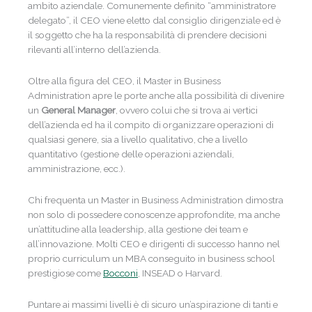
ambito aziendale. Comunemente definito “amministratore
delegato”, il CEO viene eletto dal consiglio dirigenziale ed è
il soggetto che ha la responsabilità di prendere decisioni
rilevanti all’interno dell’azienda.
Oltre alla figura del CEO, il Master in Business
Administration apre le porte anche alla possibilità di divenire
un
General Manager
, ovvero colui che si trova ai vertici
dell’azienda ed ha il compito di organizzare operazioni di
qualsiasi genere, sia a livello qualitativo, che a livello
quantitativo (gestione delle operazioni aziendali,
amministrazione, ecc.).
Chi frequenta un Master in Business Administration dimostra
non solo di possedere conoscenze approfondite, ma anche
un’attitudine alla leadership, alla gestione dei team e
all’innovazione. Molti CEO e dirigenti di successo hanno nel
proprio curriculum un MBA conseguito in business school
prestigiose come
Bocconi
, INSEAD o Harvard.
Puntare ai massimi livelli è di sicuro un’aspirazione di tanti e