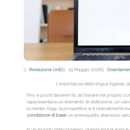
Redazione UniD
19 Maggio 2026
Orientame
L'importanza della lingua inglese, d
Fino a pochi decenni fa, dichiarare nel proprio 
rappresentava un elemento di distinzione, un valo
la media. Oggi, la prospettiva si è radicalmente inv
condizione di base
, un prerequisito silenzioso se
In un mondo interconnesso, questa lingua agisc