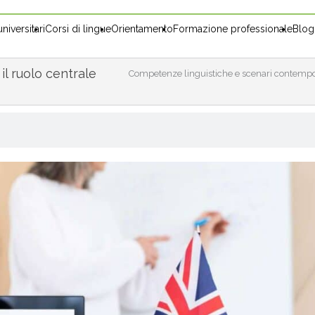
niversitari
Corsi di lingue
Orientamento
Formazione professionale
Blog
l ruolo centrale
Competenze linguistiche e scenari contemporan