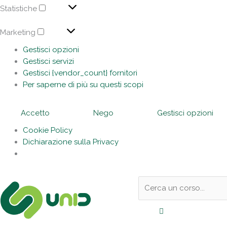
Statistiche
Marketing
Gestisci opzioni
Gestisci servizi
Gestisci {vendor_count} fornitori
Per saperne di più su questi scopi
Accetto
Nego
Gestisci opzioni
Cookie Policy
Dichiarazione sulla Privacy
Sotto
Cerca:
l'header