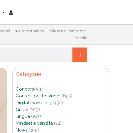
ei: il ruolo centrale dell’inglese nel percorso di
crescita
Categorie
Concorsi
(51)
Consigli per lo studio
(658)
Digital marketing
(450)
Guide
(209)
Lingue
(167)
Mindset e vendita
(22)
News
(309)