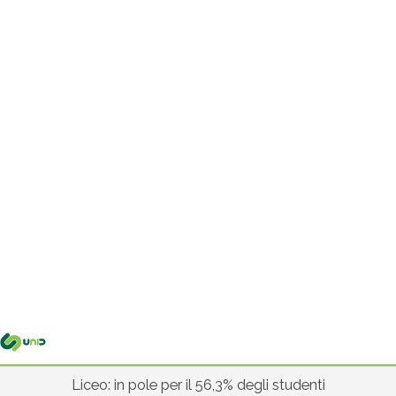
Me
pri
Liceo: in pole per il 56,3% degli studenti