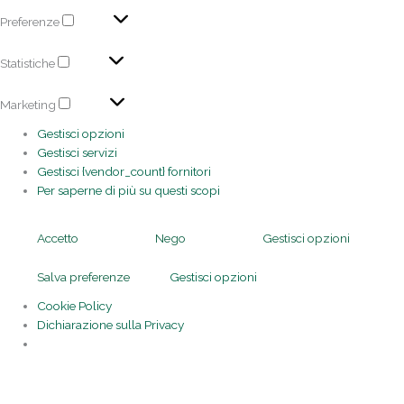
Preferenze
Statistiche
Marketing
Gestisci opzioni
Gestisci servizi
Gestisci {vendor_count} fornitori
Per saperne di più su questi scopi
Accetto
Nego
Gestisci opzioni
Salva preferenze
Gestisci opzioni
Cookie Policy
Dichiarazione sulla Privacy