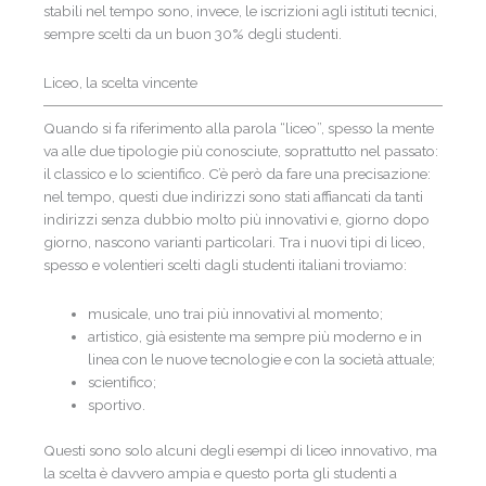
stabili nel tempo sono, invece, le iscrizioni agli istituti tecnici,
sempre scelti da un buon 30% degli studenti.
Liceo, la scelta vincente
Quando si fa riferimento alla parola “liceo”, spesso la mente
va alle due tipologie più conosciute, soprattutto nel passato:
il classico e lo scientifico. C’è però da fare una precisazione:
nel tempo, questi due indirizzi sono stati affiancati da tanti
indirizzi senza dubbio molto più innovativi e, giorno dopo
giorno, nascono varianti particolari. Tra i nuovi tipi di liceo,
spesso e volentieri scelti dagli studenti italiani troviamo:
musicale, uno trai più innovativi al momento;
artistico, già esistente ma sempre più moderno e in
linea con le nuove tecnologie e con la società attuale;
scientifico;
sportivo.
Questi sono solo alcuni degli esempi di liceo innovativo, ma
la scelta è davvero ampia e questo porta gli studenti a