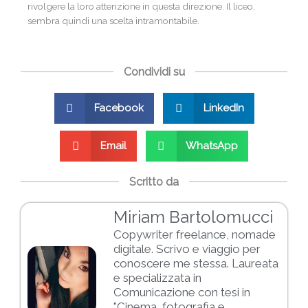
rivolgere la loro attenzione in questa direzione. Il liceo,
sembra quindi una scelta intramontabile.
Condividi su
Facebook
LinkedIn
Email
WhatsApp
Scritto da
Miriam Bartolomucci
Copywriter freelance, nomade
digitale. Scrivo e viaggio per
conoscere me stessa. Laureata
e specializzata in
Comunicazione con tesi in
"Cinema, fotografia e