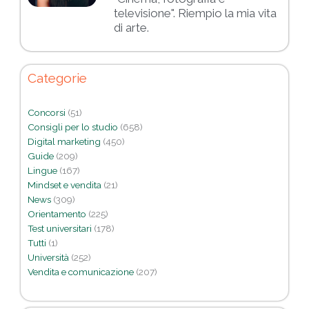
televisione". Riempio la mia vita
di arte.
Categorie
Concorsi
(51)
Consigli per lo studio
(658)
Digital marketing
(450)
Guide
(209)
Lingue
(167)
Mindset e vendita
(21)
News
(309)
Orientamento
(225)
Test universitari
(178)
Tutti
(1)
Università
(252)
Vendita e comunicazione
(207)