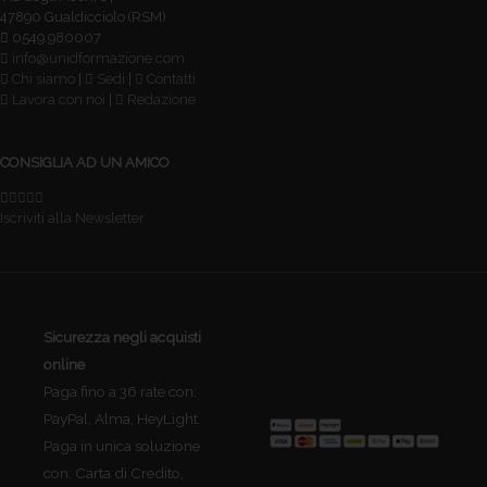
47890 Gualdicciolo (RSM)
0549.980007
info@unidformazione.com
Chi siamo
|
Sedi
|
Contatti
Lavora con noi
|
Redazione
CONSIGLIA AD UN AMICO
Iscriviti alla Newsletter
Sicurezza negli acquisti
online
Paga fino a 36 rate con:
PayPal, Alma, HeyLight.
Paga in unica soluzione
con: Carta di Credito,