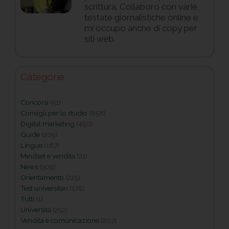
scrittura. Collaboro con varie
testate giornalistiche online e
mi occupo anche di copy per
siti web.
Categorie
Concorsi
(51)
Consigli per lo studio
(658)
Digital marketing
(450)
Guide
(209)
Lingue
(167)
Mindset e vendita
(21)
News
(309)
Orientamento
(225)
Test universitari
(178)
Tutti
(1)
Università
(252)
Vendita e comunicazione
(207)