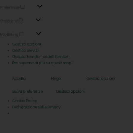
Preferenze
Statistiche
Marketing
Gestisci opzioni
Gestisci servizi
Gestisci {vendor_count} fornitori
Per saperne di più su questi scopi
Accetto
Nego
Gestisci opzioni
Salva preferenze
Gestisci opzioni
Cookie Policy
Dichiarazione sulla Privacy