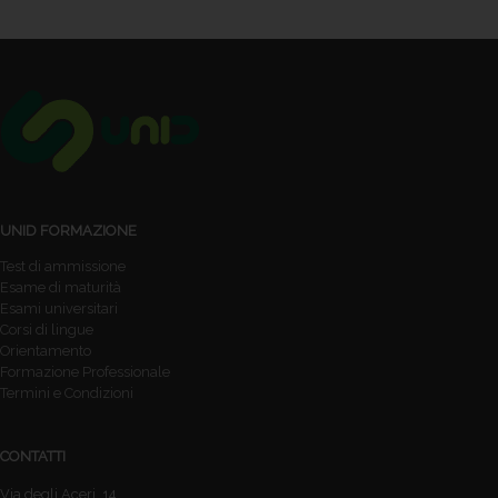
UNID FORMAZIONE
Test di ammissione
Esame di maturità
Esami universitari
Corsi di lingue
Orientamento
Formazione Professionale
Termini e Condizioni
CONTATTI
Via degli Aceri, 14