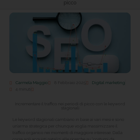
picco
Carmela Maggio
8 Febbraio 2025
Digital marketing
4 minuti
Incrementare il traffico nei periodi di picco con le keyword
stagionali
Le keyword stagionali cambiano in base ai vari mesi e sono
un’arma strategica per chiunque voglia massimizzare il
traffico organico nei momenti di maggiore interesse. Dalla
corsa agli acquisti natalizi alle ricerche su “costumi da