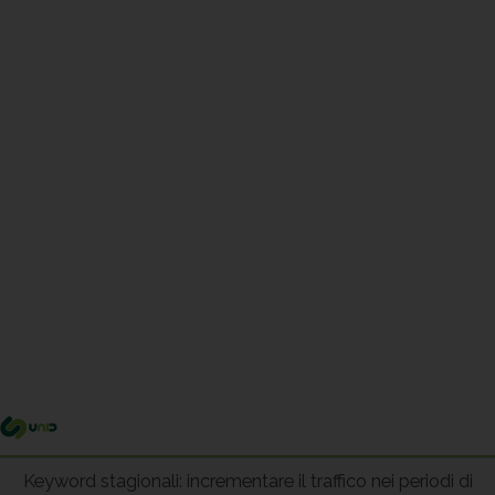
Me
pri
Keyword stagionali: incrementare il traffico nei periodi di