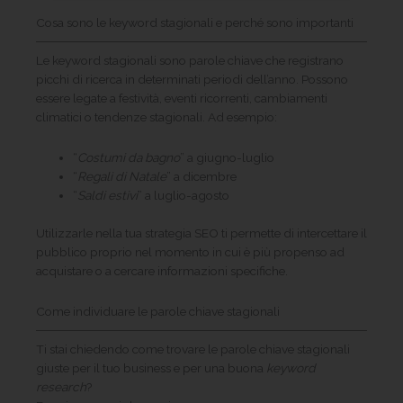
Cosa sono le keyword stagionali e perché sono importanti
Le keyword stagionali sono parole chiave che registrano
picchi di ricerca in determinati periodi dell’anno. Possono
essere legate a festività, eventi ricorrenti, cambiamenti
climatici o tendenze stagionali. Ad esempio:
“
Costumi da bagno
” a giugno-luglio
“
Regali di Natale
” a dicembre
“
Saldi estivi
” a luglio-agosto
Utilizzarle nella tua strategia SEO ti permette di intercettare il
pubblico proprio nel momento in cui è più propenso ad
acquistare o a cercare informazioni specifiche.
Come individuare le parole chiave stagionali
Ti stai chiedendo come trovare le parole chiave stagionali
giuste per il tuo business e per una buona
keyword
research
?