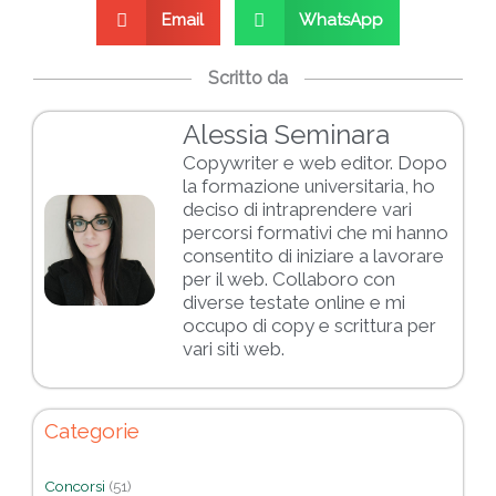
Email
WhatsApp
Scritto da
Alessia Seminara
Copywriter e web editor. Dopo
la formazione universitaria, ho
deciso di intraprendere vari
percorsi formativi che mi hanno
consentito di iniziare a lavorare
per il web. Collaboro con
diverse testate online e mi
occupo di copy e scrittura per
vari siti web.
Categorie
Concorsi
(51)