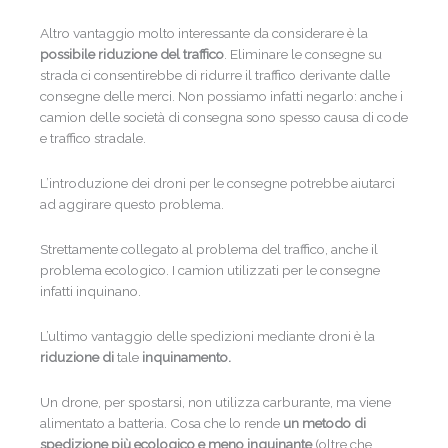
Altro vantaggio molto interessante da considerare è la
possibile riduzione del traffico
. Eliminare le consegne su
strada ci consentirebbe di ridurre il traffico derivante dalle
consegne delle merci. Non possiamo infatti negarlo: anche i
camion delle società di consegna sono spesso causa di code
e traffico stradale.
L’introduzione dei droni per le consegne potrebbe aiutarci
ad aggirare questo problema.
Strettamente collegato al problema del traffico, anche il
problema ecologico. I camion utilizzati per le consegne
infatti inquinano.
L’ultimo vantaggio delle spedizioni mediante droni è la
riduzione di
tale
inquinamento.
Un drone, per spostarsi, non utilizza carburante, ma viene
alimentato a batteria. Cosa che lo rende
un metodo di
spedizione più ecologico e meno inquinante
(oltre che