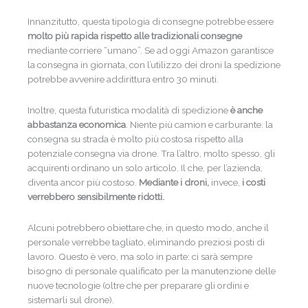
Innanzitutto, questa tipologia di consegne potrebbe essere
molto più rapida rispetto alle tradizionali consegne
mediante corriere “umano”. Se ad oggi Amazon garantisce
la consegna in giornata, con l’utilizzo dei droni la spedizione
potrebbe avvenire addirittura entro 30 minuti.
Inoltre, questa futuristica modalità di spedizione
è anche
abbastanza economica
. Niente più camion e carburante: la
consegna su strada è molto più costosa rispetto alla
potenziale consegna via drone. Tra l’altro, molto spesso, gli
acquirenti ordinano un solo articolo. Il che, per l’azienda,
diventa ancor più costoso.
Mediante i droni,
invece,
i costi
verrebbero sensibilmente ridotti.
Alcuni potrebbero obiettare che, in questo modo, anche il
personale verrebbe tagliato, eliminando preziosi posti di
lavoro. Questo è vero, ma solo in parte: ci sarà sempre
bisogno di personale qualificato per la manutenzione delle
nuove tecnologie (oltre che per preparare gli ordini e
sistemarli sul drone).