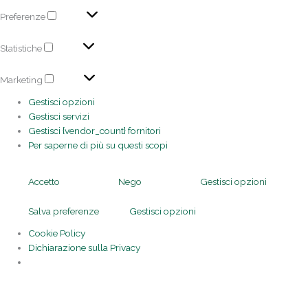
Preferenze
Statistiche
Marketing
Gestisci opzioni
Gestisci servizi
Gestisci {vendor_count} fornitori
Per saperne di più su questi scopi
Accetto
Nego
Gestisci opzioni
Salva preferenze
Gestisci opzioni
Cookie Policy
Dichiarazione sulla Privacy