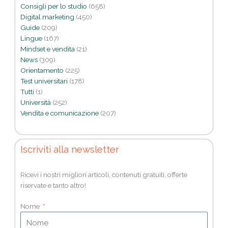
Consigli per lo studio
(658)
Digital marketing
(450)
Guide
(209)
Lingue
(167)
Mindset e vendita
(21)
News
(309)
Orientamento
(225)
Test universitari
(178)
Tutti
(1)
Università
(252)
Vendita e comunicazione
(207)
Iscriviti alla newsletter
Ricevi i nostri migliori articoli, contenuti gratuiti, offerte
riservate e tanto altro!
Nome