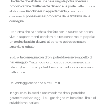
Un cliente che abita in una casa singola potrà ricevere il
proprio ordine direttamente davanti alla porta
della propria
abitazione.
Per chi vive in appartamento
, cosa molto
comune,
si pone invece il problema della fattibilità della
consegna
.
Problema che ha anche a che fare con la sicurezza: per chi
vive in appartamenti, condomini e residence molto popolati,
un ordine lasciato davanti al portone potrebbe essere
smarrito o rubato
.
Inoltre,
la consegna con droni potrebbe essere oggetto di
hackeraggio
. Trattandosi di un dispositivo connesso alla
rete, i cybercriminali potrebbero attaccarlo e impossessarsi
dell’ordine.
Dei vantaggi che vanno oltre i limiti
In ogni caso, la spedizione mediante droni potrebbe
garantire dei vantaggi, il cui guadagno va ben oltre i limiti di
cui abbiamo parlato.