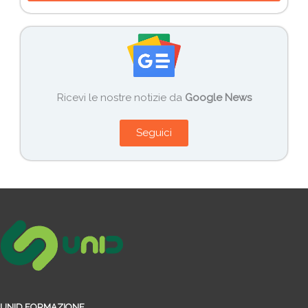
Ricevi le nostre notizie da
Google News
Seguici
UNID FORMAZIONE