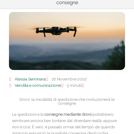
consegne
Alessia Seminara
16 Novembre 2022
Vendita e comunicazione
5 minuti
Droni: la modalità di spedizione che rivoluzionerà le
consegne
Le spedizioni e le
consegne mediante droni
potrebbero
sembrare ancora ben lontane dal diventare realtà, eppure
non è così. È vero, è passato ormai del tempo da quando
Amazon annunciò la possibile consegna degli ordini