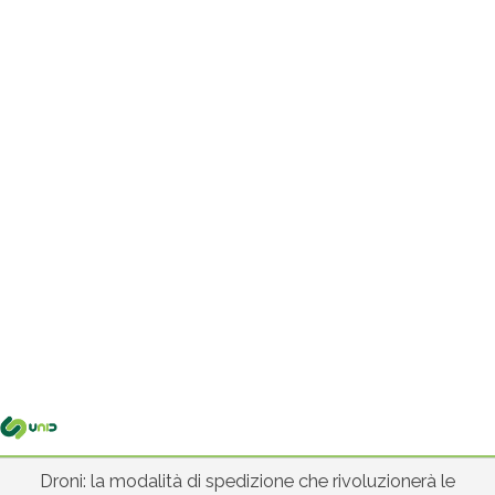
Me
pri
Droni: la modalità di spedizione che rivoluzionerà le