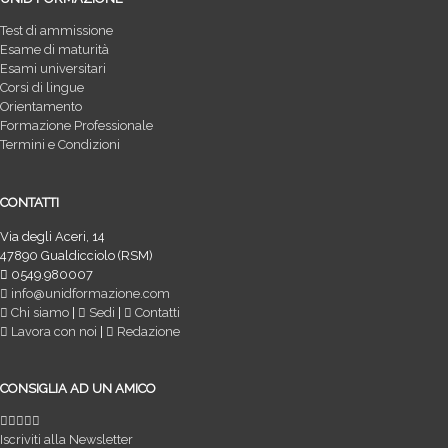
Test di ammissione
Esame di maturità
Esami universitari
Corsi di lingue
Orientamento
Formazione Professionale
Termini e Condizioni
CONTATTI
Via degli Aceri, 14
47890 Gualdicciolo (RSM)
0549.980007
info@unidformazione.com
Chi siamo
|
Sedi
|
Contatti
Lavora con noi
|
Redazione
CONSIGLIA AD UN AMICO
Iscriviti alla Newsletter