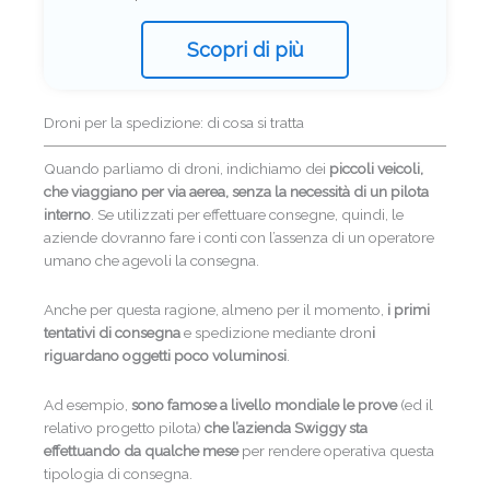
Scopri di più
Droni per la spedizione: di cosa si tratta
Quando parliamo di droni, indichiamo dei
piccoli veicoli,
che viaggiano per via aerea, senza la necessità di un pilota
interno
. Se utilizzati per effettuare consegne, quindi, le
aziende dovranno fare i conti con l’assenza di un operatore
umano che agevoli la consegna.
Anche per questa ragione, almeno per il momento,
i primi
tentativi di consegna
e spedizione mediante dron
i
riguardano oggetti poco voluminosi
.
Ad esempio,
sono famose a livello mondiale le prove
(ed il
relativo progetto pilota)
che l’azienda Swiggy sta
effettuando da qualche mese
per rendere operativa questa
tipologia di consegna.