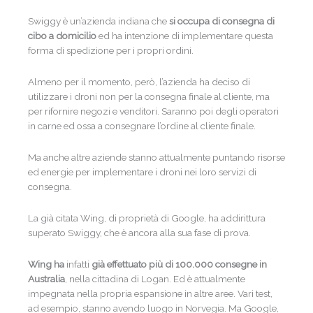
Swiggy è un’azienda indiana che
si occupa di consegna di
cibo a domicilio
ed ha intenzione di implementare questa
forma di spedizione per i propri ordini.
Almeno per il momento, però, l’azienda ha deciso di
utilizzare i droni non per la consegna finale al cliente, ma
per rifornire negozi e venditori. Saranno poi degli operatori
in carne ed ossa a consegnare l’ordine al cliente finale.
Ma anche altre aziende stanno attualmente puntando risorse
ed energie per implementare i droni nei loro servizi di
consegna.
La già citata Wing, di proprietà di Google, ha addirittura
superato Swiggy, che è ancora alla sua fase di prova.
Wing ha
infatti
già effettuato più di 100.000 consegne in
Australia
, nella cittadina di Logan. Ed è attualmente
impegnata nella propria espansione in altre aree. Vari test,
ad esempio, stanno avendo luogo in Norvegia. Ma Google,