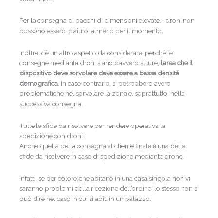
Per la consegna di pacchi di dimensioni elevate, i droni non
possono esserci d’aiuto, almeno per il momento.
Inoltre, c’è un altro aspetto da considerare: perché le
consegne mediante droni siano davvero sicure,
l’area che il
dispositivo deve sorvolare deve essere a bassa densità
demografica
. In caso contrario, si potrebbero avere
problematiche nel sorvolare la zona e, soprattutto, nella
successiva consegna.
Tutte le sfide da risolvere per rendere operativa la
spedizione con droni
Anche quella della consegna al cliente finale è una delle
sfide da risolvere in caso di spedizione mediante drone.
Infatti, se per coloro che abitano in una casa singola non vi
saranno problemi della ricezione dell’ordine, lo stesso non si
può dire nel caso in cui si abiti in un palazzo.