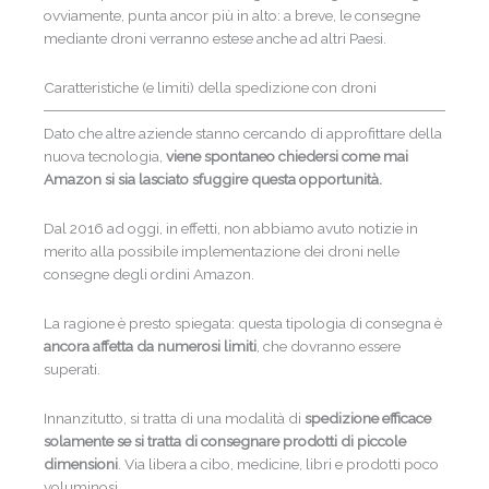
ovviamente, punta ancor più in alto: a breve, le consegne
mediante droni verranno estese anche ad altri Paesi.
Caratteristiche (e limiti) della spedizione con droni
Dato che altre aziende stanno cercando di approfittare della
nuova tecnologia,
viene spontaneo chiedersi come mai
Amazon si sia lasciato sfuggire questa opportunità.
Dal 2016 ad oggi, in effetti, non abbiamo avuto notizie in
merito alla possibile implementazione dei droni nelle
consegne degli ordini Amazon.
La ragione è presto spiegata: questa tipologia di consegna è
ancora affetta da numerosi limiti
, che dovranno essere
superati.
Innanzitutto, si tratta di una modalità di
spedizione efficace
solamente se si tratta di consegnare prodotti di piccole
dimensioni
. Via libera a cibo, medicine, libri e prodotti poco
voluminosi.