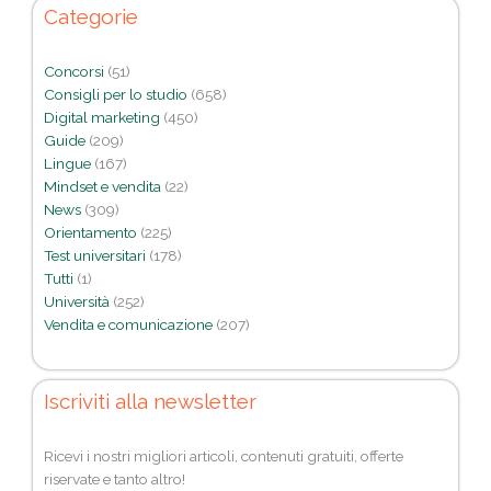
Categorie
Concorsi
(51)
Consigli per lo studio
(658)
Digital marketing
(450)
Guide
(209)
Lingue
(167)
Mindset e vendita
(22)
News
(309)
Orientamento
(225)
Test universitari
(178)
Tutti
(1)
Università
(252)
Vendita e comunicazione
(207)
Iscriviti alla newsletter
Ricevi i nostri migliori articoli, contenuti gratuiti, offerte
riservate e tanto altro!