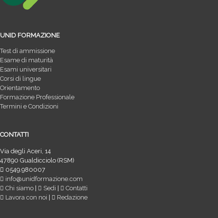
UNID FORMAZIONE
Test di ammissione
Esame di maturità
Esami universitari
Corsi di lingue
Orientamento
Formazione Professionale
Termini e Condizioni
CONTATTI
Via degli Aceri, 14
47890 Gualdicciolo (RSM)
0549.980007
info@unidformazione.com
Chi siamo
|
Sedi
|
Contatti
Lavora con noi
|
Redazione