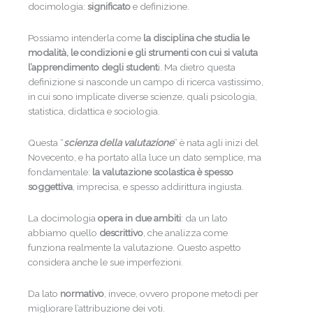
docimologia:
significato
e definizione.
Possiamo intenderla come
la disciplina che studia le
modalità, le condizioni e gli strumenti con cui si valuta
l’apprendimento degli student
i. Ma dietro questa
definizione si nasconde un campo di ricerca vastissimo,
in cui sono implicate diverse scienze, quali psicologia,
statistica, didattica e sociologia.
Questa “
scienza della valutazione
” è nata agli inizi del
Novecento, e ha portato alla luce un dato semplice, ma
fondamentale:
la valutazione scolastica è spesso
soggettiva
, imprecisa, e spesso addirittura ingiusta.
La docimologia
opera in due ambiti
: da un lato
abbiamo quello
descrittivo
, che analizza come
funziona realmente la valutazione. Questo aspetto
considera anche le sue imperfezioni.
Da lato
normativo
, invece, ovvero propone metodi per
migliorare l’attribuzione dei voti.