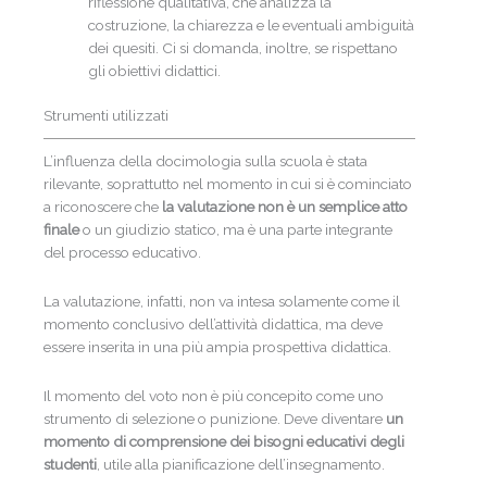
riflessione qualitativa, che analizza la
costruzione, la chiarezza e le eventuali ambiguità
dei quesiti. Ci si domanda, inoltre, se rispettano
gli obiettivi didattici.
Strumenti utilizzati
L’influenza della docimologia sulla scuola è stata
rilevante, soprattutto nel momento in cui si è cominciato
a riconoscere che
la valutazione non è un semplice atto
finale
o un giudizio statico, ma è una parte integrante
del processo educativo.
La valutazione, infatti, non va intesa solamente come il
momento conclusivo dell’attività didattica, ma deve
essere inserita in una più ampia prospettiva didattica.
Il momento del voto non è più concepito come uno
strumento di selezione o punizione. Deve diventare
un
momento di comprensione dei bisogni educativi degli
studenti
, utile alla pianificazione dell’insegnamento.