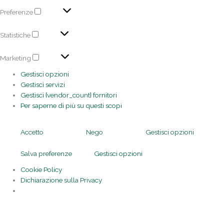
Preferenze
Statistiche
Marketing
Gestisci opzioni
Gestisci servizi
Gestisci {vendor_count} fornitori
Per saperne di più su questi scopi
Accetto
Nego
Gestisci opzioni
Salva preferenze
Gestisci opzioni
Cookie Policy
Dichiarazione sulla Privacy