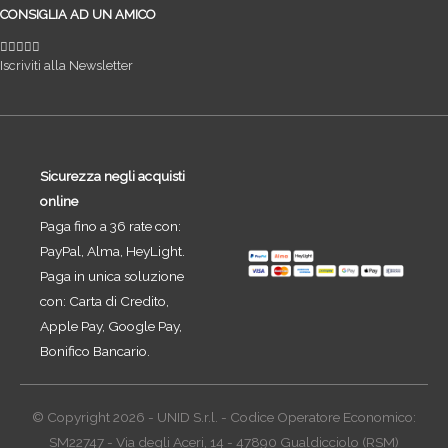
CONSIGLIA AD UN AMICO
Iscriviti alla Newsletter
Sicurezza negli acquisti
online
Paga fino a 36 rate con:
PayPal, Alma, HeyLight.
Paga in unica soluzione
con: Carta di Credito,
Apple Pay, Google Pay,
Bonifico Bancario.
© Copyright 2026 - UNID S.r.l. - Codice Operatore Economico:
SM22747 - Via degli Aceri, 14 - 47890 Gualdicciolo (RSM)