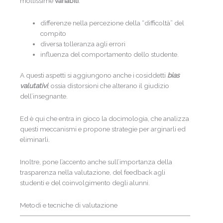
moltissime
variabili
:
differenze nella percezione della “difficoltà” del
compito
diversa tolleranza agli errori
influenza del comportamento dello studente.
A questi aspetti si aggiungono anche i cosiddetti
bias
valutativi
, ossia distorsioni che alterano il giudizio
dell’insegnante.
Ed è qui che entra in gioco la docimologia, che analizza
questi meccanismi e propone strategie per arginarli ed
eliminarli.
Inoltre, pone l’accento anche sull’importanza della
trasparenza nella valutazione, del feedback agli
studenti e del coinvolgimento degli alunni.
Metodi e tecniche di valutazione