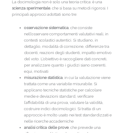
La docimologia non è solo una teoria critica: è una
scienza sperimentale
, che si basa su metodi rigorosi. I
principali approcci adottati sono tre:
osservazione sistematica
, che consiste
nell’osservare comportamenti valutativi reali, in
contesti scolastici autentici. Si studiano, in
dettaglio, modalità di correzione, differenze tra
docenti, reazioni degli studenti, impatto emotivo
del voto. L’obiettivo è raccogliere dati concreti,
per analizzare quanto i giudizi siano coerenti,
equi, motivati
misurazione statistica
, in cui la valutazione viene
trattata come una variabile misurabile. Si
applicano tecniche statistiche per calcolare
medie e deviazioni standard, verificare
l’affidabilità di una prova, valutare la validità,
costruire indici docimologici. Si tratta di un
approccio è molto usato nei test standardizzati e
nelle ricerche accademiche
analisi critica delle prove
, che prevede una