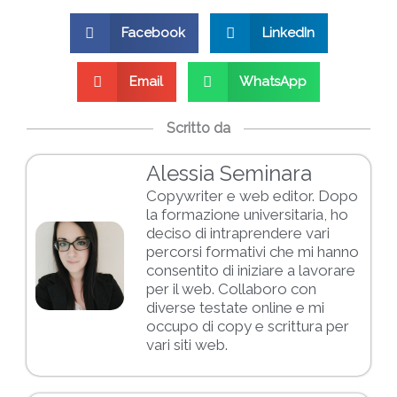
Facebook
LinkedIn
Email
WhatsApp
Scritto da
Alessia Seminara
Copywriter e web editor. Dopo
la formazione universitaria, ho
deciso di intraprendere vari
percorsi formativi che mi hanno
consentito di iniziare a lavorare
per il web. Collaboro con
diverse testate online e mi
occupo di copy e scrittura per
vari siti web.