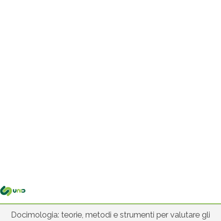
Me
pri
Docimologia: teorie, metodi e strumenti per valutare gli