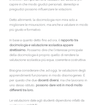
capire in che modo giudizi personali, stereotipi e
pregiudizi possono influenzare le votazioni.
Detto altrimenti, la docimologia non mira solo a
migliorare le misurazioni, ma anche a valutare in modo
più giusto e formativo.
In base a quanto detto fino ad ora, il
rapporto tra
docimologia e valutazione scolastica appare
strettissimo.
Possiamo dire che l’interesse principale
della docimologia è proprio quello di rendere la
valutazione scolastica più equa, coerente e costruttiva.
Bisogna considerare che, ad oggi, le valutazioni degli
apprendimenti funzionano in modo disomogeneo. È
per questo che due
docenti diversi
, ma che lavorano in
uno stesso istituto,
possono dare voti in modi molto
differenti tra loro.
Le valutazioni date agli studenti dipendono infatti da