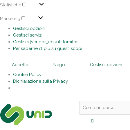
Statistiche
Marketing
Gestisci opzioni
Gestisci servizi
Gestisci {vendor_count} fornitori
Per saperne di più su questi scopi
Accetto
Nego
Gestisci opzioni
Cookie Policy
Dichiarazione sulla Privacy
Sotto
Cerca:
l'header