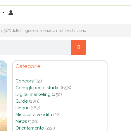
: il 50% delle lingue del mondo a rischio estinzione
Categorie
Concorsi
(51)
Consigli per lo studio
(658)
Digital marketing
(450)
Guide
(209)
Lingue
(167)
Mindset e vendita
(22)
News
(309)
Orientamento
(225)