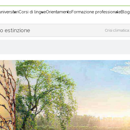
niversitari
Corsi di lingue
Orientamento
Formazione professionale
Blog
io estinzione
Crisi climatica