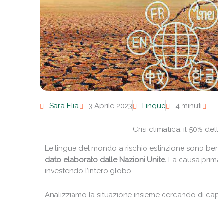
Sara Elia
3 Aprile 2023
Lingue
4 minuti
Crisi climatica: il 50% d
Le lingue del mondo a rischio estinzione sono ben 
dato elaborato dalle Nazioni Unite.
La causa primar
investendo l’intero globo.
Analizziamo la situazione insieme cercando di cap