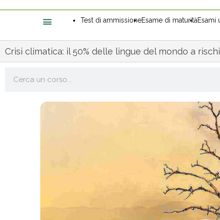
Test di ammissione
Esame di maturità
Esami u
Crisi climatica: il 50% delle lingue del mondo a risch
Cerca