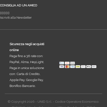
CONSIGLIA AD UN AMICO
Iscriviti alla Newsletter
Sicurezza negli acquisti
online
Paga fino a 36 rate con:
PayPal, Alma, HeyLight.
Paga in unica soluzione
con: Carta di Credito,
Apple Pay, Google Pay,
Bonifico Bancario.
© Copyright 2026 - UNID S.r.l. - Codice Operatore Economico: