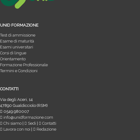
UNID FORMAZIONE
Test di ammissione
Esame di maturità
Esami universitari
Corsi di lingue
Orientamento
Formazione Professionale
Termini e Condizioni
CONTATTI
Via degli Aceri, 14
47890 Gualdicciolo (RSM)
0549.980007
info@unidformazione.com
Chi siamo
|
Sedi
|
Contatti
Lavora con noi
|
Redazione