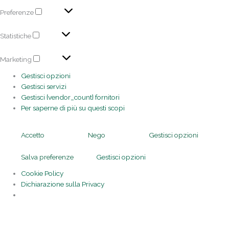
Preferenze
Statistiche
Marketing
Gestisci opzioni
Gestisci servizi
Gestisci {vendor_count} fornitori
Per saperne di più su questi scopi
Accetto
Nego
Gestisci opzioni
Salva preferenze
Gestisci opzioni
Cookie Policy
Dichiarazione sulla Privacy