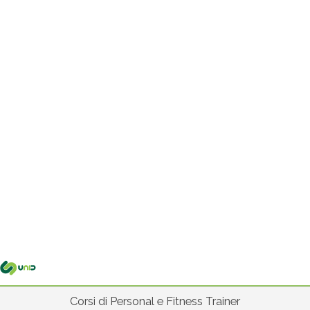
Me
pri
Corsi di Personal e Fitness Trainer