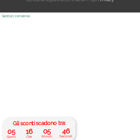
Gestisci consenso
Gli sconti scadono tra:
05
16
05
45
Giorni
Ore
Minuti
Secondi