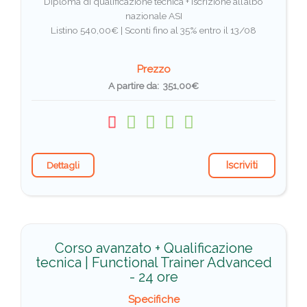
Diploma di qualificazione tecnica + Iscrizione all’albo
nazionale ASI
Listino 540,00€ |
Sconti fino al 35% entro il 13/08
Prezzo
A partire da: 351,00€
Iscriviti
Dettagli
Corso avanzato + Qualificazione
tecnica | Functional Trainer Advanced
- 24 ore
Specifiche