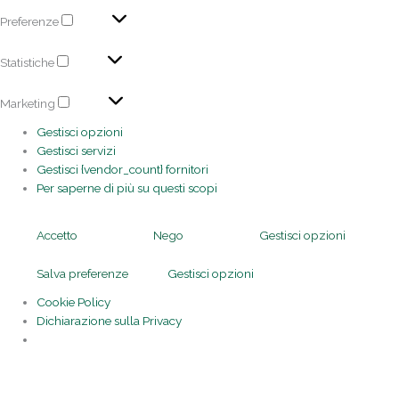
Preferenze
Statistiche
Marketing
Gestisci opzioni
Gestisci servizi
Gestisci {vendor_count} fornitori
Per saperne di più su questi scopi
Accetto
Nego
Gestisci opzioni
Salva preferenze
Gestisci opzioni
Cookie Policy
Dichiarazione sulla Privacy