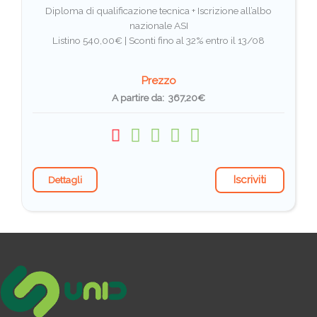
Diploma di qualificazione tecnica + Iscrizione all’albo
nazionale ASI
Listino 540,00€ |
Sconti fino al 32% entro il 13/08
Prezzo
A partire da: 367,20€
Iscriviti
Dettagli