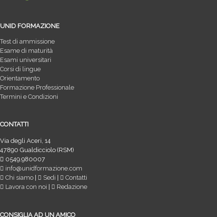
UNID FORMAZIONE
Test di ammissione
Esame di maturità
Esami universitari
Corsi di lingue
Orientamento
Formazione Professionale
Termini e Condizioni
CONTATTI
Via degli Aceri, 14
47890 Gualdicciolo (RSM)
0549.980007
info@unidformazione.com
Chi siamo
|
Sedi
|
Contatti
Lavora con noi
|
Redazione
CONSIGLIA AD UN AMICO