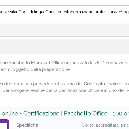
niversitari
Corsi di lingue
Orientamento
Formazione professionale
Blog
line Pacchetto Microsoft Office
organizzati da UniD Formazion
rammi oggetto della preparazione.
orsi di informatica prevedono il rilascio del
Certificato finale
di co
li per svolgere l’esame per la certificazione ufficiale in uno dei n
online + Certificazione | Pacchetto Office - 100 o
Specifiche
Corso accreditato e rico