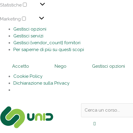
Statistiche
Marketing
Gestisci opzioni
Gestisci servizi
Gestisci {vendor_count} fornitori
Per saperne di più su questi scopi
Accetto
Nego
Gestisci opzioni
Cookie Policy
Dichiarazione sulla Privacy
Sotto
Cerca:
l'header