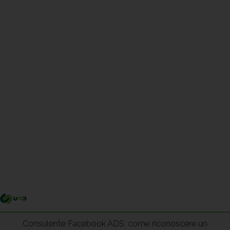
Me
pri
Consulente Facebook ADS: come riconoscere un