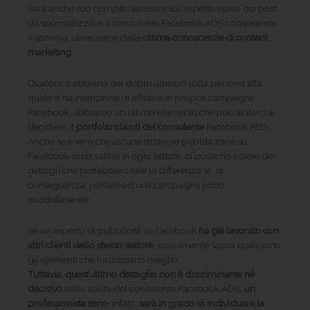
Sarà anche suo compito lavorare sull’aspetto visivo dei post
da sponsorizzare: il consulente Facebook ADS competente,
insomma, deve avere delle
ottime conoscenze di content
marketing
.
Qualora si abbiano dei dubbi ulteriori sulla persona alla
quale si ha intenzione di affidare le proprie campagne
Facebook, abbiamo un ultimo elemento che può aiutarci a
decidere: il
portfolio clienti del consulente
Facebook ADS.
Anche se è vero che alcune strategie pubblicitarie su
Facebook sono valide in ogni settore, ci possono essere dei
dettagli che potrebbero fare la differenza (e, di
conseguenza, portare ad una campagna poco
soddisfacente).
Se un esperto di pubblicità su Facebook
ha già lavorato con
altri clienti dello stesso settore
, sicuramente saprà quali sono
gli elementi che funzionano meglio.
Tuttavia, quest’ultimo dettaglio non è discriminante né
decisivo
nella scelta del consulente Facebook ADS:
un
professionista serio
, infatti,
sarà in grado di individuare la