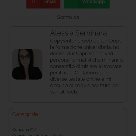
Email
WhatsApp
Scritto da
Alessia Seminara
Copywriter e web editor. Dopo
la formazione universitaria, ho
deciso di intraprendere vari
percorsi formativi che mi hanno
consentito di iniziare a lavorare
per il web. Collaboro con
diverse testate online e mi
occupo di copy e scrittura per
vari siti web.
Categorie
Concorsi
(51)
Consigli per lo studio
(658)