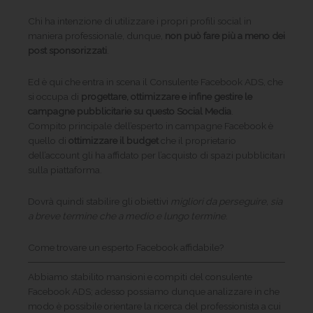
Chi ha intenzione di utilizzare i propri profili social in
maniera professionale, dunque,
non può fare più a meno dei
post sponsorizzati
.
Ed è qui che entra in scena il Consulente Facebook ADS, che
si occupa di
progettare, ottimizzare e infine gestire le
campagne pubblicitarie su questo Social Media
.
Compito principale dell’esperto in campagne Facebook è
quello di
ottimizzare il budget
che il proprietario
dell’account gli ha affidato per l’acquisto di spazi pubblicitari
sulla piattaforma.
Dovrà quindi stabilire gli obiettivi
migliori da perseguire, sia
a breve termine che a medio e lungo termine
.
Come trovare un esperto Facebook affidabile?
Abbiamo stabilito mansioni e compiti del consulente
Facebook ADS; adesso possiamo dunque analizzare in che
modo è possibile orientare la ricerca del professionista a cui