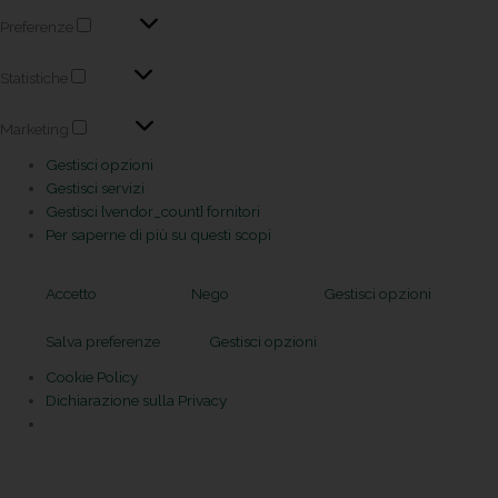
Preferenze
Statistiche
Marketing
Gestisci opzioni
Gestisci servizi
Gestisci {vendor_count} fornitori
Per saperne di più su questi scopi
Accetto
Nego
Gestisci opzioni
Salva preferenze
Gestisci opzioni
Cookie Policy
Dichiarazione sulla Privacy