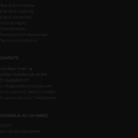
Test di ammissione
Esame di maturità
Esami universitari
Corsi di lingue
Orientamento
Formazione Professionale
Termini e Condizioni
CONTATTI
Via degli Aceri, 14
47890 Gualdicciolo (RSM)
0549.980007
info@unidformazione.com
Chi siamo
|
Sedi
|
Contatti
Lavora con noi
|
Redazione
CONSIGLIA AD UN AMICO
Iscriviti alla Newsletter