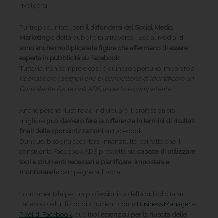
rivolgersi.
Purtroppo, infatti,
con il diffondersi del Social Media
Marketing
e della pubblicità attraverso i Social Media,
si
sono anche moltiplicate le figure che affermano di essere
esperte in pubblicità su Facebook
.
Tuttavia, non sempre è così: è quindi opportuno imparare a
riconoscere i segnali che ci permettono di identificare un
Consulente Facebook ADS esperto e competente
.
Anche perché riuscire ad individuare il professionista
migliore
può davvero fare la differenza in termini di risultati
finali delle sponsorizzazioni
su Facebook.
Dunque, bisogna accertarsi innanzitutto del fatto che il
consulente Facebook ADS prescelto sia
capace di utilizzare
tool e strumenti necessari a pianificare, impostare e
monitorare
le campagne sul social.
Fondamentale per un professionista della pubblicità su
Facebook è l’utilizzo di strumenti come
Business Manager
e
Pixel di Facebook
, due
tool essenziali per la riuscita delle