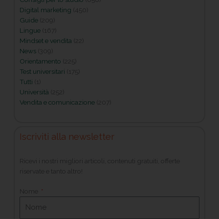
Digital marketing
(450)
Guide
(209)
Lingue
(167)
Mindset e vendita
(22)
News
(309)
Orientamento
(225)
Test universitari
(175)
Tutti
(1)
Università
(252)
Vendita e comunicazione
(207)
Iscriviti alla newsletter
Ricevi i nostri migliori articoli, contenuti gratuiti, offerte
riservate e tanto altro!
Nome