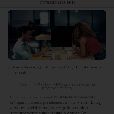
professionista serio
Alessia Seminara
1 Novembre 2021
Digital marketing
5 minuti
Consulente Facebook ADS: come riconoscere un
professionista serio
Lo sappiamo molto bene:
i Social Media rappresentano
Ma sfruttare gli
un’opportunità unica per ottenere visibilità
.
account social, ormai, non significa contare
semplicemente sulla visibilità organica.
Se