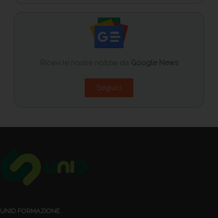
Ricevi le nostre notizie da
Google News
Seguici
UNID FORMAZIONE