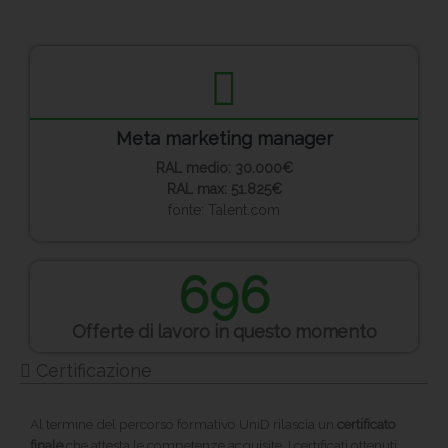
Meta marketing manager
RAL medio: 30.000€
RAL max: 51.825€
fonte: Talent.com
696
Offerte di lavoro in questo momento
Certificazione
Al termine del percorso formativo UniD rilascia un
certificato
finale
che attesta le competenze acquisite. I certificati ottenuti