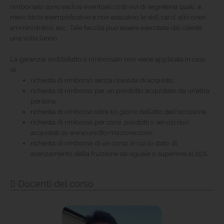
rimborsato sono esclusi eventuali costi vivi di segreteria quali, a
mero titolo esemplificativo e non esaustivo le skill card, altri oneri
amministrativi, ecc. Tale facoltà può essere esercitata dal cliente
una volta l’anno.
La garanzia soddisfatto o rimborsato non viene applicata in caso
di:
richiesta di rimborso senza ricevuta di acquisto;
richiesta di rimborso per un prodotto acquistato da un’altra
persona;
richiesta di rimborso oltre 10 giorni dall’atto dell’iscrizione;
richiesta di rimborso per corsi, prodotti o servizi non
acquistati su www.unidformazione.com;
richiesta di rimborso di un corso in cui lo stato di
avanzamento della fruizione sia uguale o superiore al 25%.
Docenti del corso