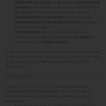
Collaborare con i corsisti
per identificare il
metodo di studio
più adatto
alle loro esigenze, personalizzando l’approccio
per affrontare con sicurezza ogni modulo del corso.
Rispondere a dubbi e domande
dei corsisti, offrendo
chiarimenti e approfondimenti personalizzati
su qualsiasi
argomento del programma.
Fornire assistenza
nell’utilizzo della piattaforma di
apprendimento a distanza, facilitando la
navigazione
e
l’interazione con il
materiale didattico
.
Questo approccio promuove una preparazione completa e mirata,
consentendo ai partecipanti di superare con successo le difficoltà e
di raggiungere i propri obiettivi di apprendimento in modo
efficace e sicuro.
Destinatari
È un percorso utile sia a chi si avvicina alla professione per
acquisirne gli strumenti indispensabili, sia a chi lavora già nel
settore e ha necessità di ampliare e approfondire le proprie
competenze.