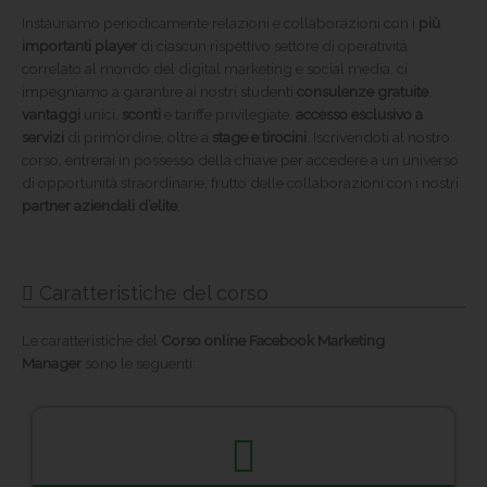
Instauriamo periodicamente relazioni e collaborazioni con i
più
importanti player
di ciascun rispettivo settore di operatività
correlato al mondo del digital marketing e social media, ci
impegniamo a garantire ai nostri studenti
consulenze gratuite
,
vantaggi
unici,
sconti
e tariffe privilegiate,
accesso esclusivo a
servizi
di prim’ordine, oltre a
stage e tirocini
. Iscrivendoti al nostro
corso, entrerai in possesso della chiave per accedere a un universo
di opportunità straordinarie, frutto delle collaborazioni con i nostri
partner aziendali d’elite
.
Caratteristiche del corso
Le caratteristiche del
Corso online
Facebook
Marketing
Manager
sono le seguenti: