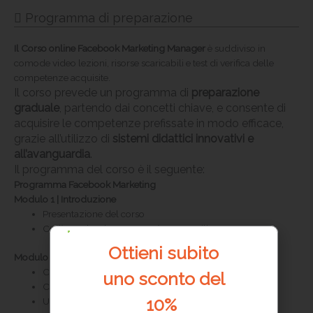
Programma di preparazione
Il
Corso online Facebook Marketing Manager
è suddiviso in
comode video lezioni, risorse scaricabili e test di verifica delle
competenze acquisite.
Il corso prevede un programma di
preparazione
graduale
, partendo dai concetti chiave, e consente di
acquisire le competenze prefissate in modo efficace,
grazie all’utilizzo di
sistemi didattici innovativi e
all’avanguardia
.
Il programma del corso è il seguente:
Programma Facebook Marketing
Modulo 1 | Introduzione
Presentazione del corso
Cos’è Facebook e come può essere utilizzato
Ottieni
subito
Modulo 2 | Analisi strategiche del proprio brand
Come e perché analizzare i competitors
uno sconto del
Come e perché analizzare il pubblico di riferimento
10%
USP, posizionamento, tono di voce e analisi SWOT