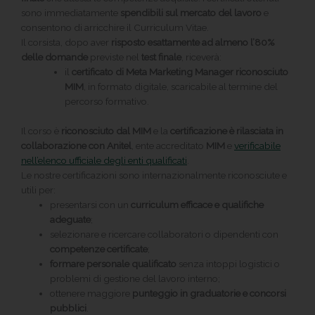
sono immediatamente
spendibili sul mercato del lavoro
e
consentono di arricchire il Curriculum Vitae.
Il corsista, dopo aver
risposto esattamente ad almeno l’80%
delle domande
previste nel
test finale
, riceverà:
il
certificato di Meta Marketing Manager riconosciuto
MIM
, in formato digitale, scaricabile al termine del
percorso formativo.
Il corso è
riconosciuto dal MIM
e la
certificazione è rilasciata in
collaborazione con Anitel
, ente accreditato
MIM
e
verificabile
nell’elenco ufficiale degli enti qualificati
.
Le nostre certificazioni sono internazionalmente riconosciute e
utili per:
presentarsi con un
curriculum efficace e qualifiche
adeguate
;
selezionare e ricercare collaboratori o dipendenti con
competenze certificate
;
formare personale qualificato
senza intoppi logistici o
problemi di gestione del lavoro interno;
ottenere maggiore
punteggio in graduatorie e concorsi
pubblici
.