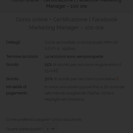
Manager – 100 ore
Corso online + Certificazione | Facebook
Marketing Manager – 100 ore
Dettagli
Corso accreditato e riconosciuto MIM | ID
S.O.F.I.A.: 152844
Termine iscrizioni
Le iscrizioni sono sempre aperte
Sconto
25%
di sconto per iscrizioni singole entro il
13/08
Sconto
30%
di sconto per iscrizioni cumulative
Modalità di
In unica soluzione oppure fino a 36 comode
pagamento
rate mensili scegliendo PayPal, Alma o
Heylight nel checkout
Come preferisci pagare?
Unica Soluzione
Quanti partecipanti?