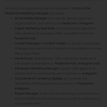
Gli sbocchi occupazionali per chi completa il
Corso online
Facebook Marketing Manager
includono:
Social Media Manager
per aziende, startup, agenzie e
organizzazioni, con un focus su
Facebook
e
Instagram
.
Digital Marketing Specialist
, con competenze specifiche
nella gestione di campagne Meta su piattaforme come
Facebook Ads
.
Content Manager
e
Content Creator
, in grado di sviluppare
strategie di contenuti visivi e testuali per le piattaforme social
del gruppo Meta.
Media Buyer
, specializzato nella creazione e gestione di
campagne pubblicitarie su
Facebook Ads
e
Instagram Ads
.
Influencer Marketing Manager
, esperto nella gestione di
collaborazioni e partnership con influencer su
Instagram
.
Consulente di marketing digitale
, per aziende che
desiderano ottimizzare la loro presenza su
Facebook
e
Instagram
.
Project Manager
di agenzie di marketing e comunicazione,
con competenze nella gestione di progetti di marketing sui
social media Meta.