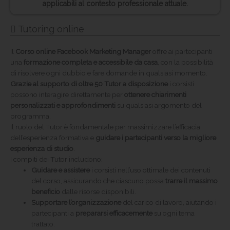
applicabili al contesto professionale attuale.
Tutoring online
Il
Corso online Facebook Marketing Manager
offre ai partecipanti
una
formazione completa e accessibile da casa
, con la possibilità
di risolvere ogni dubbio e fare domande in qualsiasi momento.
Grazie al supporto di oltre 50 Tutor a disposizione
i corsisti
possono interagire direttamente per
ottenere chiarimenti
personalizzati e approfondimenti
su qualsiasi argomento del
programma.
Il ruolo del Tutor è fondamentale per massimizzare l’efficacia
dell’esperienza formativa e
guidare i partecipanti verso la migliore
esperienza di studio
.
I compiti dei Tutor includono:
Guidare e assistere
i corsisti nell’uso ottimale dei contenuti
del corso, assicurando che ciascuno possa
trarre il massimo
beneficio
dalle risorse disponibili.
Supportare l’organizzazione
del carico di lavoro, aiutando i
partecipanti a
prepararsi efficacemente
su ogni tema
trattato.