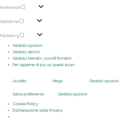
Preferenze
Statistiche
Marketing
Gestisci opzioni
Gestisci servizi
Gestisci {vendor_count} fornitori
Per saperne di più su questi scopi
Accetto
Nego
Gestisci opzioni
Salva preferenze
Gestisci opzioni
Cookie Policy
Dichiarazione sulla Privacy