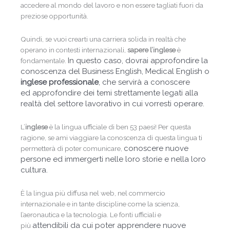
accedere al mondo del lavoro e non essere tagliati fuori da
preziose opportunità.
Quindi, se vuoi crearti una carriera solida in realtà che
operano in contesti internazionali,
sapere
l’inglese
è
In questo caso, dovrai approfondire la
fondamentale.
conoscenza del Business English, Medical English o
inglese professionale
, che servirà a conoscere
ed
approfondire dei temi strettamente legati alla
realtà del settore lavorativo in cui vorresti operare.
L’
inglese
è la lingua ufficiale di ben 53 paesi! Per questa
ragione, se ami viaggiare la conoscenza di questa lingua ti
conoscere nuove
permetterà di poter comunicare,
persone ed immergerti nelle loro storie e nella loro
cultura.
È la lingua più diffusa nel web, nel commercio
internazionale e in tante discipline come la scienza,
l’aeronautica e la tecnologia. Le fonti ufficiali e
attendibili da cui poter apprendere nuove
più