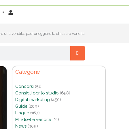
re una vendita: padroneggiare la chiusura vendita
Categorie
Concorsi
(51)
Consigli per lo studio
(658)
Digital marketing
(450)
Guide
(209)
Lingue
(167)
Mindset e vendita
(21)
News
(309)