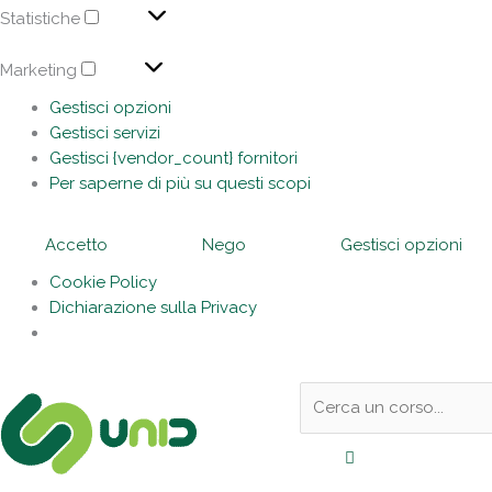
Statistiche
Marketing
Gestisci opzioni
Gestisci servizi
Gestisci {vendor_count} fornitori
Per saperne di più su questi scopi
Accetto
Nego
Gestisci opzioni
Cookie Policy
Dichiarazione sulla Privacy
Sotto
Cerca:
l'header