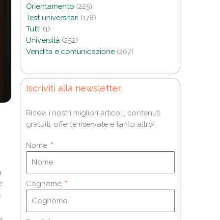
Orientamento
(225)
Test universitari
(178)
Tutti
(1)
Università
(252)
Vendita e comunicazione
(207)
Iscriviti alla newsletter
Ricevi i nostri migliori articoli, contenuti
gratuiti, offerte riservate e tanto altro!
Nome
a
e
Cognome
.
e