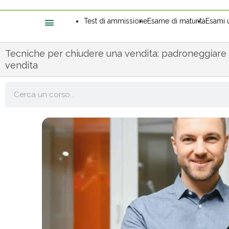
Test di ammissione
Esame di maturità
Esami u
Tecniche per chiudere una vendita: padroneggiare 
vendita
Cerca