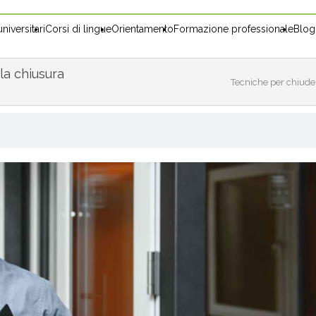
niversitari
Corsi di lingue
Orientamento
Formazione professionale
Blog
la chiusura
Tecniche per chiude