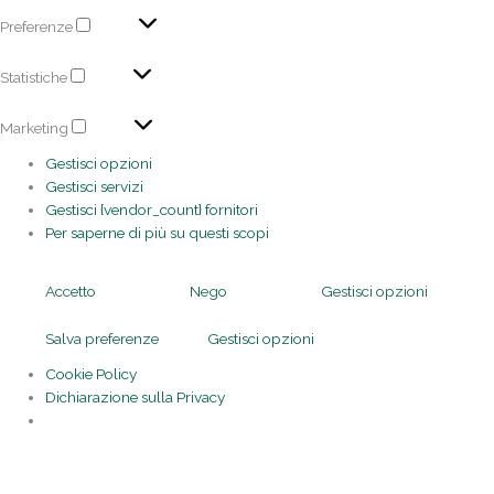
Preferenze
Statistiche
Marketing
Gestisci opzioni
Gestisci servizi
Gestisci {vendor_count} fornitori
Per saperne di più su questi scopi
Accetto
Nego
Gestisci opzioni
Salva preferenze
Gestisci opzioni
Cookie Policy
Dichiarazione sulla Privacy