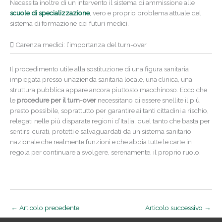
Necessita inoltre di un intervento il sistema di ammissione alle
scuole di specializzazione
, vero e proprio problema attuale del
sistema di formazione dei futuri medici.
Carenza medici: l’importanza del turn-over
Il procedimento utile alla sostituzione di una figura sanitaria
impiegata presso un’azienda sanitaria locale, una clinica, una
struttura pubblica appare ancora piuttosto macchinoso. Ecco che
le
procedure per il turn-over
necessitano di essere snellite il più
presto possibile, soprattutto per garantire ai tanti cittadini a rischio,
relegati nelle più disparate regioni d’Italia, quel tanto che basta per
sentirsi curati, protetti e salvaguardati da un sistema sanitario
nazionale che realmente funzioni e che abbia tutte le carte in
regola per continuare a svolgere, serenamente, il proprio ruolo.
←
Articolo precedente
Articolo successivo
→