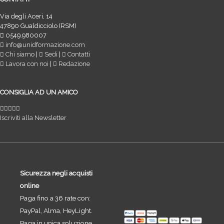
Via degli Aceri, 14
47890 Gualdicciolo (RSM)
0549.980007
info@unidformazione.com
Chi siamo
|
Sedi
|
Contatti
Lavora con noi
|
Redazione
CONSIGLIA AD UN AMICO
Iscriviti alla Newsletter
Sicurezza negli acquisti
online
Paga fino a 36 rate con:
PayPal, Alma, HeyLight.
Paga in unica soluzione