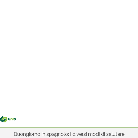
Me
pri
Buongiorno in spagnolo: i diversi modi di salutare