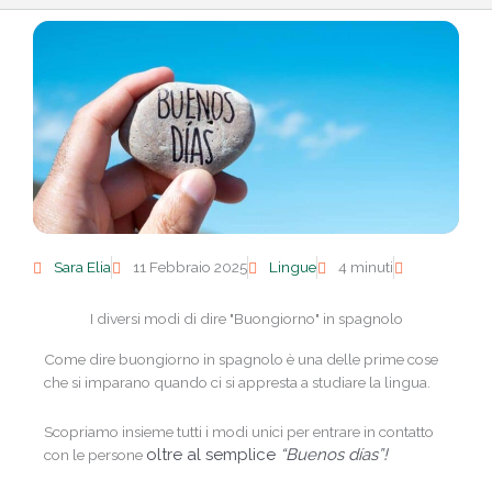
Sara Elia
11 Febbraio 2025
Lingue
4 minuti
I diversi modi di dire "Buongiorno" in spagnolo
Come dire buongiorno in spagnolo è una delle prime cose
che si imparano quando ci si appresta a studiare la lingua.
Scopriamo insieme tutti i modi unici per entrare in contatto
oltre al semplice
“Buenos días”!
con le persone