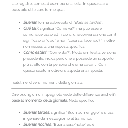
tale registro, come ad esempio una festa. In questi casi è
possibile utilizzare forme quali:
Buenas
:
forma abbreviata di “
Buenas tardes
”;
Qué tal?
:
significa “Come va?” ma può essere
comunque usato all’inizio di una conversazione con il
significato di “ciao” e non “cosa stai facendo?”. Inoltre,
non necessita una risposta specifica;
Cómo estás?
:
“Come stai?”. Molto simile alla versione
precedente, indica però che si possiede un rapporto
più stretto con la persona che si ha davanti. Con
questo saluto, inoltre ci si aspetta una risposta.
I saluti nei diversi momenti della giornata
Dire buongiorno in spagnolo vede delle differenze anche
in
base al momento della giornata
. Nello specifico:
Buenas tardes
:
significa “Buon pomeriggio” e si usa
in genere da mezzogiorno al tramonto;
Buenas noches
:
“Buona sera/notte” ed è