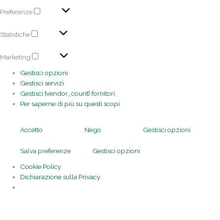
Preferenze
Statistiche
Marketing
Gestisci opzioni
Gestisci servizi
Gestisci {vendor_count} fornitori
Per saperne di più su questi scopi
Accetto
Nego
Gestisci opzioni
Salva preferenze
Gestisci opzioni
Cookie Policy
Dichiarazione sulla Privacy