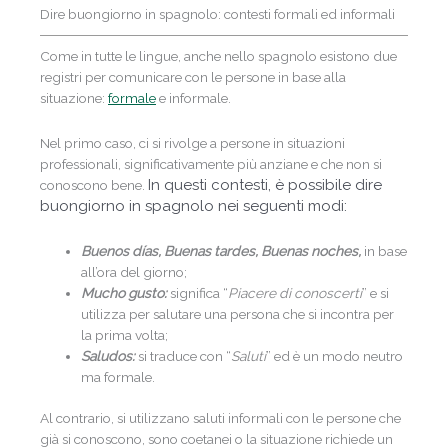
Dire buongiorno in spagnolo: contesti formali ed informali
Come in tutte le lingue, anche nello spagnolo esistono due
registri per comunicare con le persone in base alla
situazione:
formale
e informale.
Nel primo caso, ci si rivolge a persone in situazioni
professionali, significativamente più anziane e che non si
In questi contesti, è possibile dire
conoscono bene.
buongiorno in spagnolo nei seguenti modi:
Buenos días, Buenas tardes, Buenas noches,
in base
all’ora del giorno;
Mucho gusto:
significa “
Piacere di conoscerti
” e si
utilizza per salutare una persona che si incontra per
la prima volta;
Saludos:
si traduce con “
Saluti
” ed è un modo neutro
ma formale.
Al contrario, si utilizzano saluti informali con le persone che
già si conoscono, sono coetanei o la situazione richiede un