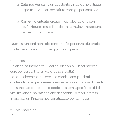
Zalando Assistant
: un assistente virtuale che utilizza
algoritmi avanzati per offrire consigli personalizzati.
Camerino virtuale
: creato in collaborazione con
Levi’s, riduce i resi offrendo una simulazione accurata
del prodotto indossato.
Questi strumenti non solo rendono l’esperienza più pratica,
ma la trasformano in un viaggio di scoperta.
1. Boards
Zalando ha introdotto i Boards, disponibili in sei mercati
europei, tra cui l’Italia. Ma di cosa si tratta?
Sono bacheche tematiche che combinano prodotti e
contenuti video per creare un’esperienza immersiva. I clienti
possono esplorare board dedicate a temi specifici o stili di
vita, trovando ispirazione che rispecchia i propri interessi.
In pratica, un Pinterest personalizzato per la moda.
2. Live Shopping