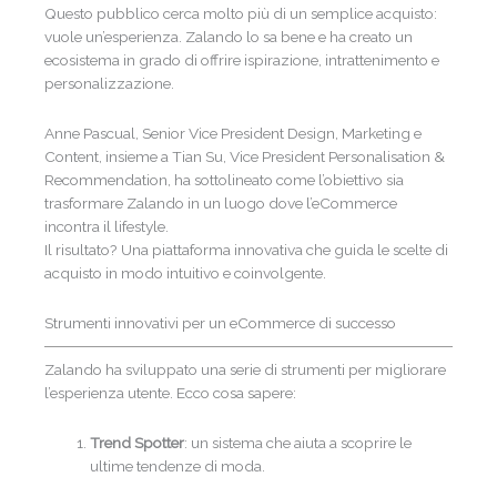
Questo pubblico cerca molto più di un semplice acquisto:
vuole un’esperienza. Zalando lo sa bene e ha creato un
ecosistema in grado di offrire ispirazione, intrattenimento e
personalizzazione.
Anne Pascual, Senior Vice President Design, Marketing e
Content, insieme a Tian Su, Vice President Personalisation &
Recommendation, ha sottolineato come l’obiettivo sia
trasformare Zalando in un luogo dove l’eCommerce
incontra il lifestyle.
Il risultato? Una piattaforma innovativa che guida le scelte di
acquisto in modo intuitivo e coinvolgente.
Strumenti innovativi per un eCommerce di successo
Zalando ha sviluppato una serie di strumenti per migliorare
l’esperienza utente. Ecco cosa sapere:
Trend Spotter
: un sistema che aiuta a scoprire le
ultime tendenze di moda.