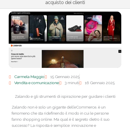
acquisto dei clienti
Carmela Maggio
15 Gennaio 2025
Vendita e comunicazione
3 minuti
16 Gennaio 2025
Zalando e gli strumenti di ispirazione per guidare i clienti
Zalando non è solo un gigante dell’eCommerce, è un
fenomeno che sta ridefinendo il modo in cui le persone
fanno shopping online. Ma qual è il segreto dietro il suo
successo? La risposta è semplice: innovazione e