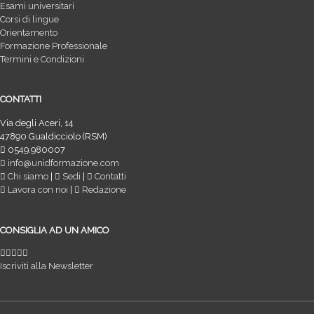
Esami universitari
Corsi di lingue
Orientamento
Formazione Professionale
Termini e Condizioni
CONTATTI
Via degli Aceri, 14
47890 Gualdicciolo (RSM)
0549.980007
info@unidformazione.com
Chi siamo
|
Sedi
|
Contatti
Lavora con noi
|
Redazione
CONSIGLIA AD UN AMICO
Iscriviti alla Newsletter