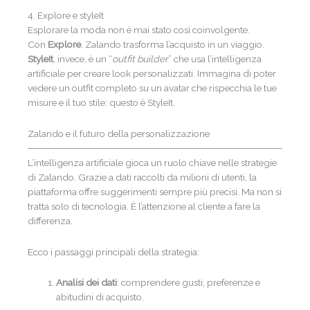
4. Explore e styleIt
Esplorare la moda non è mai stato così coinvolgente.
Con
Explore
, Zalando trasforma l’acquisto in un viaggio.
StyleIt
, invece, è un “
outfit builder
” che usa l’intelligenza
artificiale per creare look personalizzati. Immagina di poter
vedere un outfit completo su un avatar che rispecchia le tue
misure e il tuo stile: questo è StyleIt.
Zalando e il futuro della personalizzazione
L’intelligenza artificiale gioca un ruolo chiave nelle strategie
di Zalando. Grazie a dati raccolti da milioni di utenti, la
piattaforma offre suggerimenti sempre più precisi. Ma non si
tratta solo di tecnologia. È l’attenzione al cliente a fare la
differenza.
Ecco i passaggi principali della strategia:
Analisi dei dati
: comprendere gusti, preferenze e
abitudini di acquisto.