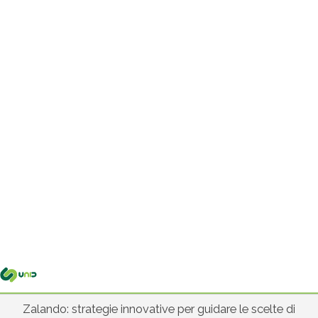
Me
pri
Zalando: strategie innovative per guidare le scelte di