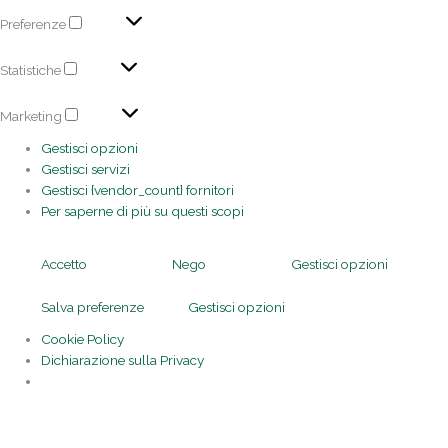
Preferenze
Statistiche
Marketing
Gestisci opzioni
Gestisci servizi
Gestisci {vendor_count} fornitori
Per saperne di più su questi scopi
Accetto
Nego
Gestisci opzioni
Salva preferenze
Gestisci opzioni
Cookie Policy
Dichiarazione sulla Privacy