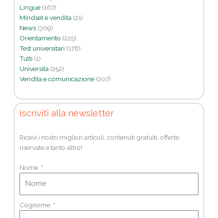
Lingue
(167)
Mindset e vendita
(21)
News
(309)
Orientamento
(225)
Test universitari
(178)
Tutti
(1)
Università
(252)
Vendita e comunicazione
(207)
Iscriviti alla newsletter
Ricevi i nostri migliori articoli, contenuti gratuiti, offerte
riservate e tanto altro!
Nome
Cognome