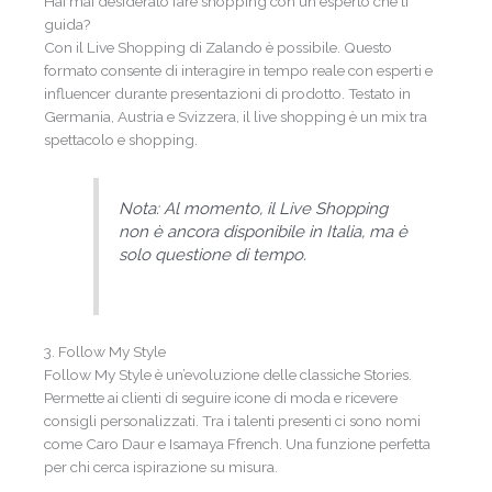
Hai mai desiderato fare shopping con un esperto che ti
guida?
Con il Live Shopping di Zalando è possibile. Questo
formato consente di interagire in tempo reale con esperti e
influencer durante presentazioni di prodotto. Testato in
Germania, Austria e Svizzera, il live shopping è un mix tra
spettacolo e shopping.
Nota: Al momento, il Live Shopping
non è ancora disponibile in Italia, ma è
solo questione di tempo.
3. Follow My Style
Follow My Style è un’evoluzione delle classiche Stories.
Permette ai clienti di seguire icone di moda e ricevere
consigli personalizzati. Tra i talenti presenti ci sono nomi
come Caro Daur e Isamaya Ffrench. Una funzione perfetta
per chi cerca ispirazione su misura.