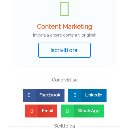
Content Marketing
Impara a creare contenuti originali
Iscriviti ora!
Condividi su
Facebook
LinkedIn
Email
WhatsApp
Scritto da