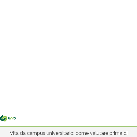
Me
pri
Vita da campus universitario: come valutare prima di