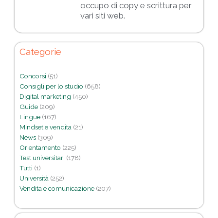
occupo di copy e scrittura per
vari siti web.
Categorie
Concorsi
(51)
Consigli per lo studio
(658)
Digital marketing
(450)
Guide
(209)
Lingue
(167)
Mindset e vendita
(21)
News
(309)
Orientamento
(225)
Test universitari
(178)
Tutti
(1)
Università
(252)
Vendita e comunicazione
(207)