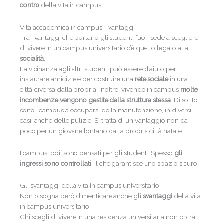
contro
della vita in campus.
Vita accademica in campus: i vantaggi
Tra i vantaggi che portano gli studenti fuori sede a scegliere
di vivere in un campus universitario c’è quello legato alla
socialità
.
La vicinanza agli altri studenti può essere d’aiuto per
instaurare amicizie e per costruire una
rete sociale
in una
città diversa dalla propria. Inoltre, vivendo in campus
molte
incombenze vengono gestite dalla struttura stessa
. Di solito
sono i campus a occuparsi della manutenzione, in diversi
casi, anche delle pulizie. Si tratta di un vantaggio non da
poco per un giovane lontano dalla propria città natale.
I campus, poi, sono pensati per gli studenti. Spesso
gli
ingressi sono controllati
, il che garantisce uno spazio sicuro.
Gli svantaggi della vita in campus universitario
Non bisogna però dimenticare anche gli
svantaggi
della vita
in campus universitario.
Chi scegli di vivere in una residenza universitaria non potrà