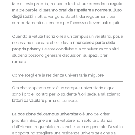
fare di resta propria, in quanto le strutture prevedono
regole
.
In altre parole, ci saranno
orari da rispettare
e
norme sull’uso
degli spazi
. Inoltre, vengono stabiliti dei regolamenti per i
comportamenti da tenere e per l’accesso di eventuali ospiti.
Quando si valuta l’iscrizione a un campus universitario, poi, è
necessario ricordare che si dovrà
rinunciare a parte della
propria privacy
. Le aree condivise e la convivenza con altri
studenti possono generare discussioni su spazi, orari,
rumore.
Come scegliere la residenza universitaria migliore
Ora che sappiamo cosa è un campus universitario e quali
sono i pro e i contro per lo studente fuori sede, analizziamo i
fattori da valutare
prima di iscriversi.
La
posizione del campus universitario
è uno dei criteri
prioritari. Bisognerà infatti valutare non solo la distanza
dall’Ateneo frequentato, ma anche l’area in generale. Di solito
è opportuno scegliere una residenza universitaria che sia