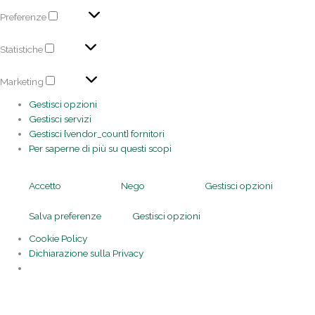
Preferenze
Statistiche
Marketing
Gestisci opzioni
Gestisci servizi
Gestisci {vendor_count} fornitori
Per saperne di più su questi scopi
Accetto
Nego
Gestisci opzioni
Salva preferenze
Gestisci opzioni
Cookie Policy
Dichiarazione sulla Privacy