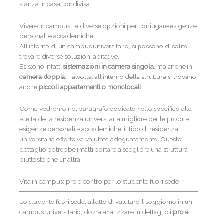
stanza in casa condivisa.
Vivere in campus: le diverse opzioni per coniugare esigenze
personali e accademiche
All’interno di un campus universitario, si possono di solito
trovare diverse soluzioni abitative.
Esistono infatti
sistemazioni in camera singola
, ma anche in
camera doppia
. Talvolta, all’interno della struttura si trovano
anche
piccoli appartamenti o monolocali
.
Come vedremo nel paragrafo dedicato nello specifico alla
scelta della residenza universitaria migliore per le proprie
esigenze personali e accademiche, il tipo di residenza
universitaria offerto va valutato adeguatamente. Questo
dettaglio potrebbe infatti portare a scegliere una struttura
piuttosto che un’altra.
Vita in campus: pro e contro per lo studente fuori sede
Lo studente fuori sede, all’atto di valutare il soggiorno in un
campus universitario, dovrà analizzare in dettaglio i
pro e