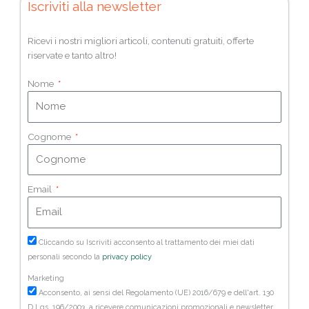
Iscriviti alla newsletter
Ricevi i nostri migliori articoli, contenuti gratuiti, offerte
riservate e tanto altro!
Nome
Cognome
Email
Cliccando su Iscriviti acconsento al trattamento dei miei dati
personali secondo la
privacy policy
Marketing
Acconsento, ai sensi del Regolamento (UE) 2016/679 e dell'art. 130
D.Lgs. 196/2003, a ricevere comunicazioni promozionali e newsletter