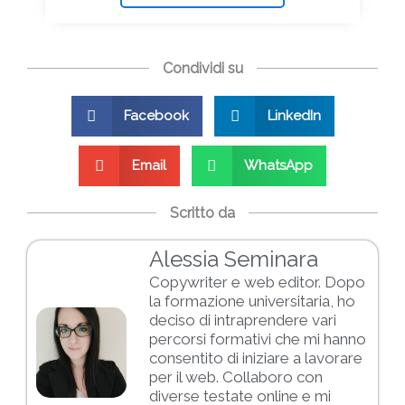
Condividi su
Facebook
LinkedIn
Email
WhatsApp
Scritto da
Alessia Seminara
Copywriter e web editor. Dopo
la formazione universitaria, ho
deciso di intraprendere vari
percorsi formativi che mi hanno
consentito di iniziare a lavorare
per il web. Collaboro con
diverse testate online e mi