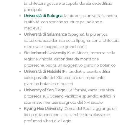
l’architettura gotica e la cupola dorata dell’edificio
principale
Università di Bologna
, la più antica università ancora
in attività, con storiche strutture palladiane e
medievali
Università di Salamanca
(Spagna), la più antica
istituzione accademica della Spagna, con architettura
medievale spagnola e grandi cortili
Stellenbosch University
(Sud Africa), immersa nella
regione vinicola, circondata da montagne
pittoresche, ospita un suggestivo giardino botanico
Università di Helsinki
(Finlandia), presenta edifici
color pastello del XIX secolo e un imponente
giardino botanico di 10 acri
University of San Diego
(California), vanta una vista
pittoresca sull’Oceano Pacifico e splendidi edifici in
stile rinascimentale spagnolo del XVI secolo
Kyung Hee University
(Corea del Sud), aggiunge un
tocco di fascino con la sua architettura classica e
profumati alberi di ciliegio.