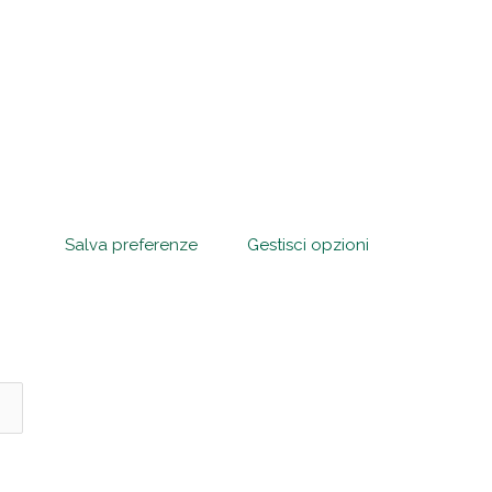
Salva preferenze
Gestisci opzioni