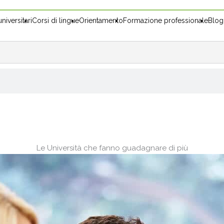
niversitari
Corsi di lingue
Orientamento
Formazione professionale
Blog
Le Università che fanno guadagnare di più