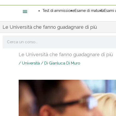
Test di ammissione
Esame di maturità
Esami u
Le Università che fanno guadagnare di più
Cerca
Le Università che fanno guadagnare di più
/
Università
/ Di
Gianluca Di Muro