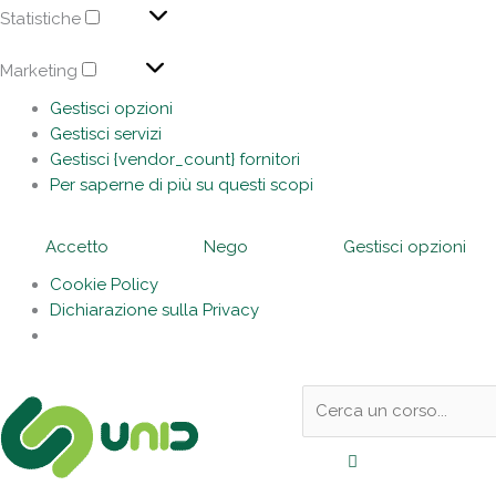
Statistiche
Marketing
Gestisci opzioni
Gestisci servizi
Gestisci {vendor_count} fornitori
Per saperne di più su questi scopi
Accetto
Nego
Gestisci opzioni
Cookie Policy
Dichiarazione sulla Privacy
Sotto
Cerca:
l'header