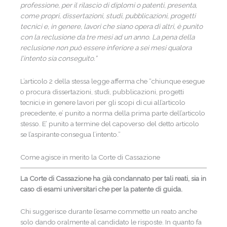
professione, per il rilascio di diplomi o patenti, presenta,
come propri, dissertazioni, studi, pubblicazioni, progetti
tecnici e, in genere, lavori che siano opera di altri, è punito
con la reclusione da tre mesi ad un anno. La pena della
reclusione non può essere inferiore a sei mesi qualora
l’intento sia conseguito.”
L’articolo 2 della stessa legge afferma che “chiunque esegue
o procura dissertazioni, studi, pubblicazioni, progetti
tecnici,e in genere lavori per gli scopi di cui all’articolo
precedente, e’ punito a norma della prima parte dell’articolo
stesso. E’ punito a termine del capoverso del detto articolo
se l’aspirante consegua l’intento.”
Come agisce in merito la Corte di Cassazione
La Corte di Cassazione ha già condannato per tali reati, sia in
caso di esami universitari che per la patente di guida.
Chi suggerisce durante l’esame commette un reato anche
solo dando oralmente al candidato le risposte. In quanto fa