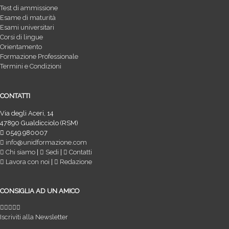
Test di ammissione
Esame di maturità
Esami universitari
Corsi di lingue
Orientamento
Formazione Professionale
Termini e Condizioni
CONTATTI
Via degli Aceri, 14
47890 Gualdicciolo (RSM)
0549.980007
info@unidformazione.com
Chi siamo
|
Sedi
|
Contatti
Lavora con noi
|
Redazione
CONSIGLIA AD UN AMICO
Iscriviti alla Newsletter