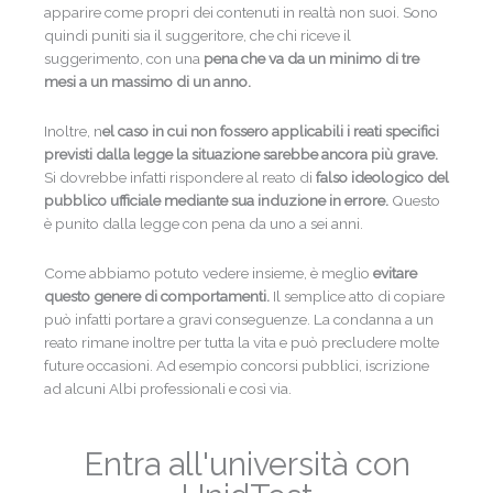
apparire come propri dei contenuti in realtà non suoi. Sono
quindi puniti sia il suggeritore, che chi riceve il
suggerimento, con una
pena che va da un minimo di tre
mesi a un massimo di un anno.
Inoltre, n
el caso in cui non fossero applicabili i reati specifici
previsti dalla legge la situazione sarebbe ancora più grave.
Si dovrebbe infatti rispondere al reato di
falso ideologico del
pubblico ufficiale mediante sua induzione in errore.
Questo
è punito dalla legge con pena da uno a sei anni.
Come abbiamo potuto vedere insieme, è meglio
evitare
questo genere di comportamenti.
Il semplice atto di copiare
può infatti portare a gravi conseguenze. La condanna a un
reato rimane inoltre per tutta la vita e può precludere molte
future occasioni. Ad esempio concorsi pubblici, iscrizione
ad alcuni Albi professionali e così via.
Entra all'università con