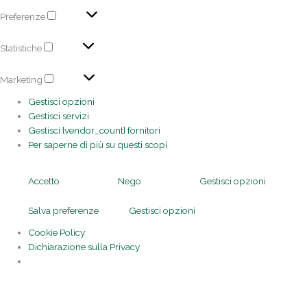
Preferenze
Statistiche
Marketing
Gestisci opzioni
Gestisci servizi
Gestisci {vendor_count} fornitori
Per saperne di più su questi scopi
Accetto
Nego
Gestisci opzioni
Salva preferenze
Gestisci opzioni
Cookie Policy
Dichiarazione sulla Privacy