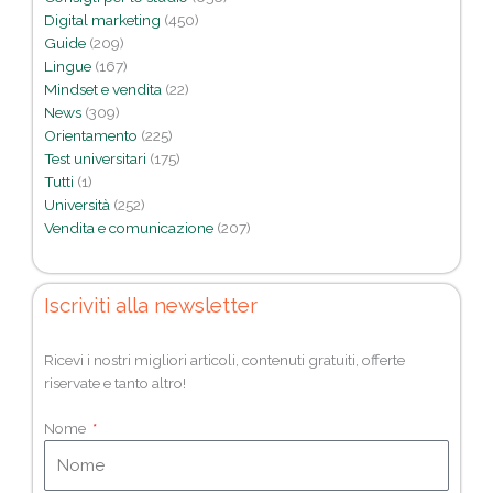
Digital marketing
(450)
Guide
(209)
Lingue
(167)
Mindset e vendita
(22)
News
(309)
Orientamento
(225)
Test universitari
(175)
Tutti
(1)
Università
(252)
Vendita e comunicazione
(207)
Iscriviti alla newsletter
Ricevi i nostri migliori articoli, contenuti gratuiti, offerte
riservate e tanto altro!
Nome