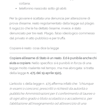
collana;
telefonino nascosto sotto gli abiti.
Per la giovane è scattata una denuncia per alterazione di
prova d’esame, reato regolamentato dalla legge sul plagio.
Il ragazzo che le ha dettato l’esame, invece, è stato
denunciato per tre reati. Plagio, falso ideologico commesso
dal privato in atto pubblico e per truffa.
Copiare è reato: cosa dice la legge
Copiare all’esame di Stato è un reato. Ed è punibile anche chi
aiuta a copiare.
Nello specifico si è punibili in forza di una
legge molto risalente nel tempo, ma mai abrogata: si tratta
della legge
n. 475 del 19 aprile 1925.
L’articolo 1 della legge n. 475 afferma infatti che:
“chiunque
in esami o concorsi, prescritti o richiesti da autorità o
pubbliche Amministrazioni per il conferimento di lauree o
di ogni altro grado o titolo scolastico o accademico, per
l’abilitazione all’insegnamento od all’esercizio di una